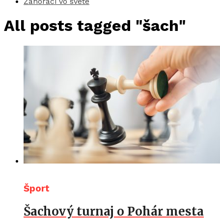
Záhoráci vo svete
All posts tagged "šach"
Šport
Šachový turnaj o Pohár mesta