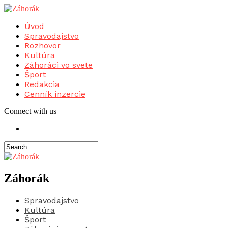
Úvod
Spravodajstvo
Rozhovor
Kultúra
Záhoráci vo svete
Šport
Redakcia
Cenník inzercie
Connect with us
Záhorák
Spravodajstvo
Kultúra
Šport