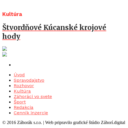
Kultúra
Štvordňové Kúcanské krojové
hody
Úvod
Spravodajstvo
Rozhovor
Kultúra
Záhoráci vo svete
Šport
Redakcia
Cenník inzercie
© 2016 Záhorák s.r.o. | Web pripravilo grafické štúdio Záhorí.digital