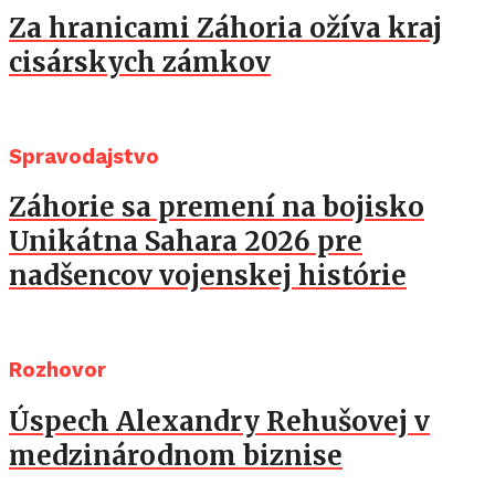
Za hranicami Záhoria ožíva kraj
cisárskych zámkov
Spravodajstvo
Záhorie sa premení na bojisko
Unikátna Sahara 2026 pre
nadšencov vojenskej histórie
Rozhovor
Úspech Alexandry Rehušovej v
medzinárodnom biznise