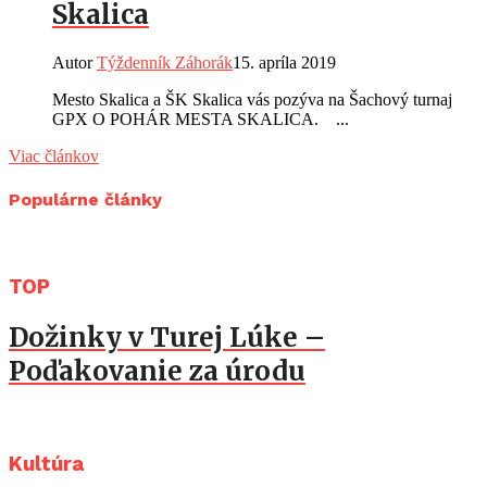
Skalica
Autor
Týždenník Záhorák
15. apríla 2019
Mesto Skalica a ŠK Skalica vás pozýva na Šachový turnaj
GPX O POHÁR MESTA SKALICA. ...
Viac článkov
Populárne články
TOP
Dožinky v Turej Lúke –
Poďakovanie za úrodu
Kultúra