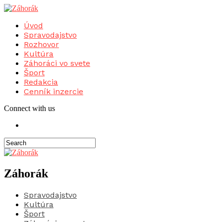
Úvod
Spravodajstvo
Rozhovor
Kultúra
Záhoráci vo svete
Šport
Redakcia
Cenník inzercie
Connect with us
Záhorák
Spravodajstvo
Kultúra
Šport