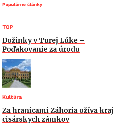
Populárne články
TOP
Dožinky v Turej Lúke –
Poďakovanie za úrodu
Kultúra
Za hranicami Záhoria ožíva kraj
cisárskych zámkov