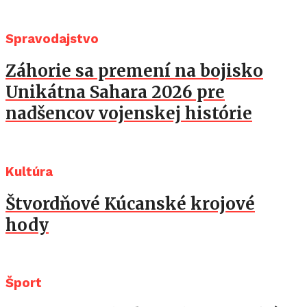
Spravodajstvo
Záhorie sa premení na bojisko
Unikátna Sahara 2026 pre
nadšencov vojenskej histórie
Kultúra
Štvordňové Kúcanské krojové
hody
Šport