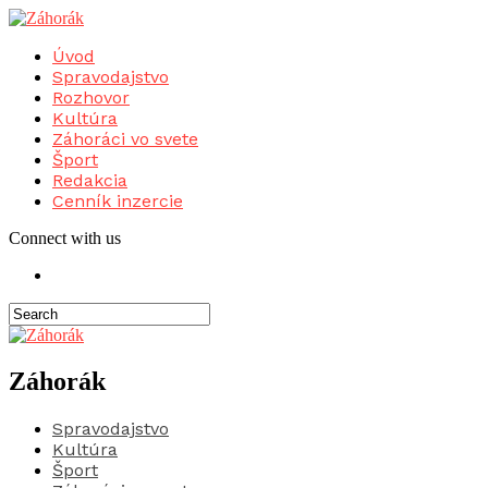
Úvod
Spravodajstvo
Rozhovor
Kultúra
Záhoráci vo svete
Šport
Redakcia
Cenník inzercie
Connect with us
Záhorák
Spravodajstvo
Kultúra
Šport