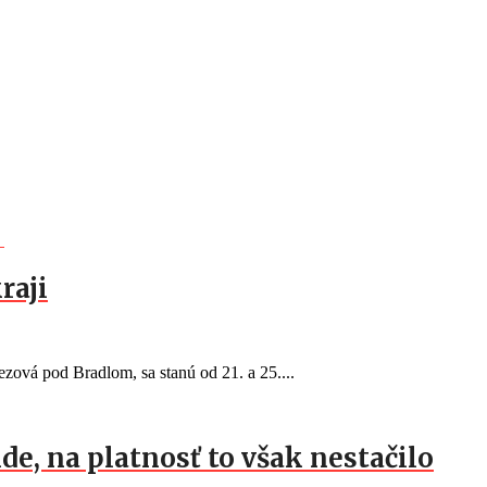
raji
ezová pod Bradlom, sa stanú od 21. a 25....
de, na platnosť to však nestačilo