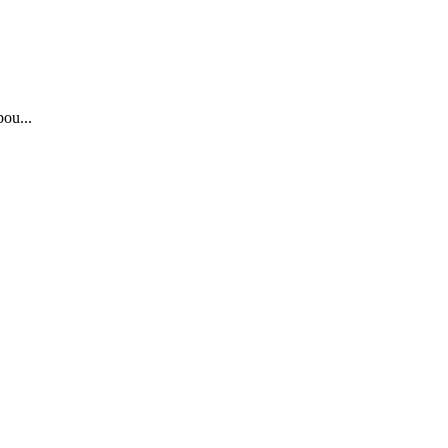
ou...