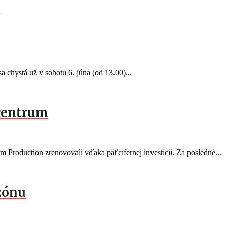
a chystá už v sobotu 6. júna (od 13.00)...
centrum
Production zrenovovali vďaka päťcifernej investícii. Za posledné...
ezónu