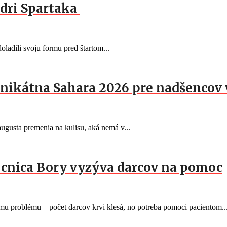
dri Spartaka
oladili svoju formu pred štartom...
nikátna Sahara 2026 pre nadšencov 
gusta premenia na kulisu, aká nemá v...
mocnica Bory vyzýva darcov na pomoc
 problému – počet darcov krvi klesá, no potreba pomoci pacientom..