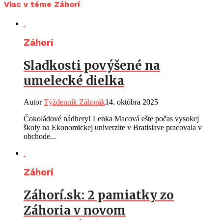
Viac v téme Záhorí
Záhorí
Sladkosti povýšené na
umelecké dielka
Autor
Týždenník Záhorák
14. októbra 2025
Čokoládové nádhery! Lenka Macová ešte počas vysokej
školy na Ekonomickej univerzite v Bratislave pracovala v
obchode...
Záhorí
Záhorí.sk: 2 pamiatky zo
Záhoria v novom