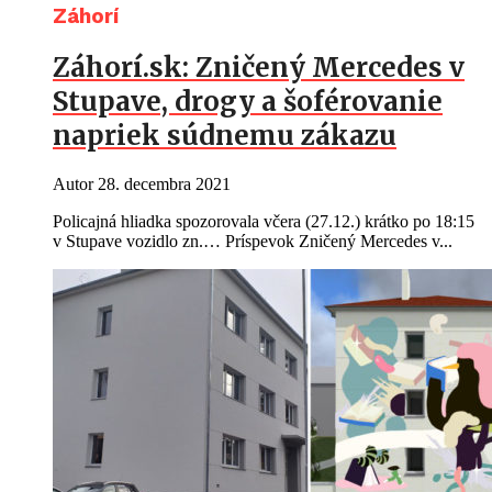
Záhorí
Záhorí.sk: Zničený Mercedes v
Stupave, drogy a šoférovanie
napriek súdnemu zákazu
Autor
28. decembra 2021
Policajná hliadka spozorovala včera (27.12.) krátko po 18:15
v Stupave vozidlo zn.… Príspevok Zničený Mercedes v...