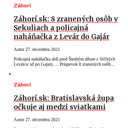
Záhorí
Záhorí.sk: 8 zranených osôb v
Sekuliach a policajná
naháňačka z Levár do Gajár
Autor
27. decembra 2021
Policajná naháňačka deň pred Štedrým dňom z Veľkých
Levárov až po Gajary.… Príspevok 8 zranených osôb...
Záhorí
Záhorí.sk: Bratislavská župa
očkuje aj medzi sviatkami
Autor
27. decembra 2021