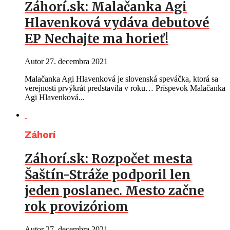
Záhorí.sk: Malačanka Agi
Hlavenková vydáva debutové
EP Nechajte ma horieť!
Autor
27. decembra 2021
Malačanka Agi Hlavenková je slovenská speváčka, ktorá sa
verejnosti prvýkrát predstavila v roku… Príspevok Malačanka
Agi Hlavenková...
Záhorí
Záhorí.sk: Rozpočet mesta
Šaštín-Stráže podporil len
jeden poslanec. Mesto začne
rok provizóriom
Autor
27. decembra 2021