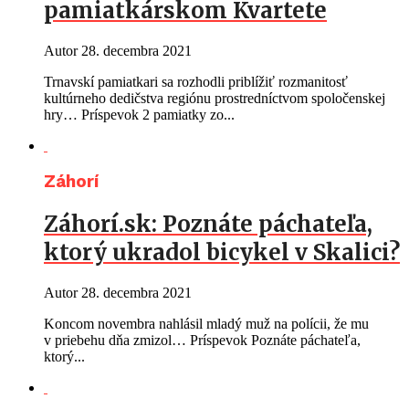
pamiatkárskom Kvartete
Autor
28. decembra 2021
Trnavskí pamiatkari sa rozhodli priblížiť rozmanitosť
kultúrneho dedičstva regiónu prostredníctvom spoločenskej
hry… Príspevok 2 pamiatky zo...
Záhorí
Záhorí.sk: Poznáte páchateľa,
ktorý ukradol bicykel v Skalici?
Autor
28. decembra 2021
Koncom novembra nahlásil mladý muž na polícii, že mu
v priebehu dňa zmizol… Príspevok Poznáte páchateľa,
ktorý...