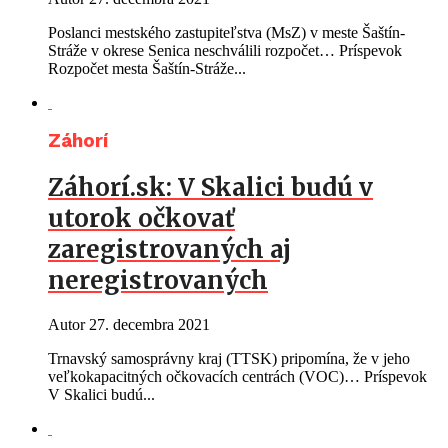
Poslanci mestského zastupiteľstva (MsZ) v meste Šaštín-
Stráže v okrese Senica neschválili rozpočet… Príspevok
Rozpočet mesta Šaštín-Stráže...
Záhorí
Záhorí.sk: V Skalici budú v
utorok očkovať
zaregistrovaných aj
neregistrovaných
Autor
27. decembra 2021
Trnavský samosprávny kraj (TTSK) pripomína, že v jeho
veľkokapacitných očkovacích centrách (VOC)… Príspevok
V Skalici budú...