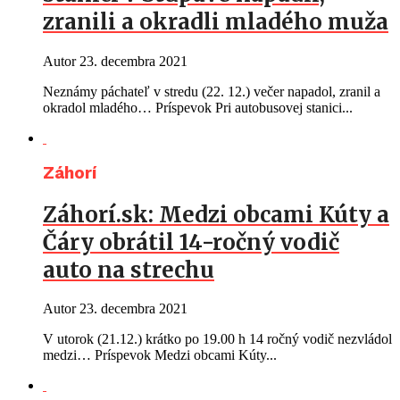
zranili a okradli mladého muža
Autor
23. decembra 2021
Neznámy páchateľ v stredu (22. 12.) večer napadol, zranil a
okradol mladého… Príspevok Pri autobusovej stanici...
Záhorí
Záhorí.sk: Medzi obcami Kúty a
Čáry obrátil 14-ročný vodič
auto na strechu
Autor
23. decembra 2021
V utorok (21.12.) krátko po 19.00 h 14 ročný vodič nezvládol
medzi… Príspevok Medzi obcami Kúty...