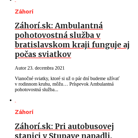
Záhorí
Záhorí.sk: Ambulantná
pohotovostná služba v
bratislavskom kraji funguje aj
počas sviatkov
Autor
23. decembra 2021
Vianočné sviatky, ktoré si už o pár dní budeme užívať
v rodinnom kruhu, môžu… Príspevok Ambulantná
pohotovostná služba...
Záhorí
Záhorí.sk: Pri autobusovej
stanici v Stupave napadli,