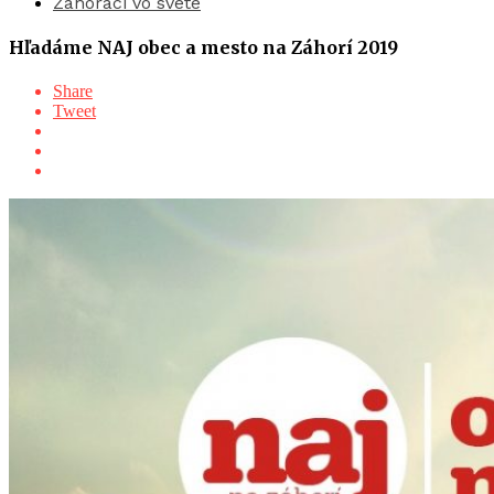
Záhoráci vo svete
Hľadáme NAJ obec a mesto na Záhorí 2019
Share
Tweet