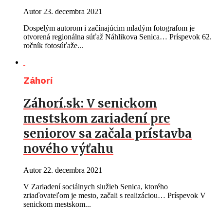
Autor
23. decembra 2021
Dospelým autorom i začínajúcim mladým fotografom je
otvorená regionálna súťaž Náhlikova Senica… Príspevok 62.
ročník fotosúťaže...
Záhorí
Záhorí.sk: V senickom
mestskom zariadení pre
seniorov sa začala prístavba
nového výťahu
Autor
22. decembra 2021
V Zariadení sociálnych služieb Senica, ktorého
zriaďovateľom je mesto, začali s realizáciou… Príspevok V
senickom mestskom...