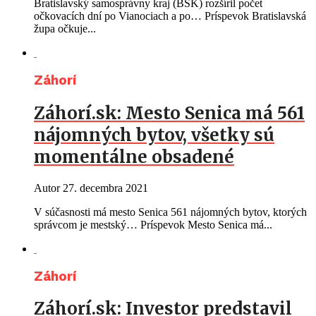
Bratislavský samosprávny kraj (BSK) rozšíril počet
očkovacích dní po Vianociach a po… Príspevok Bratislavská
župa očkuje...
Záhorí
Záhorí.sk: Mesto Senica má 561
nájomných bytov, všetky sú
momentálne obsadené
Autor
27. decembra 2021
V súčasnosti má mesto Senica 561 nájomných bytov, ktorých
správcom je mestský… Príspevok Mesto Senica má...
Záhorí
Záhorí.sk: Investor predstavil