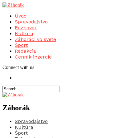
Úvod
Spravodajstvo
Rozhovor
Kultúra
Záhoráci vo svete
Šport
Redakcia
Cenník inzercie
Connect with us
Záhorák
Spravodajstvo
Kultúra
Šport