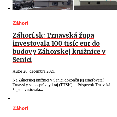
Záhorí
Záhorí.sk: Trnavská župa
investovala 100 tisíc eur do
budovy Záhorskej knižnice v
Senici
Autor
28. decembra 2021
Na Záhorskej knižnici v Senici dokončil jej zriaďovateľ
Trnavský samosprávny kraj (TTSK)… Príspevok Trnavská
župa investovala...
Záhorí