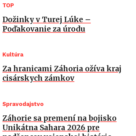
TOP
Dožinky v Turej Lúke –
Poďakovanie za úrodu
Kultúra
Za hranicami Záhoria ožíva kraj
cisárskych zámkov
Spravodajstvo
Záhorie sa premení na bojisko
Unikátna Sahara 2026 pre