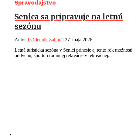
Spravodajstvo
Senica sa pripravuje na letnú
sezónu
Autor
Týždenník Záhorák
27. mája 2026
Letná turistická sezóna v Senici prinesie aj tento rok možnosti
oddychu, športu i rodinnej rekreácie v rekreačnej...