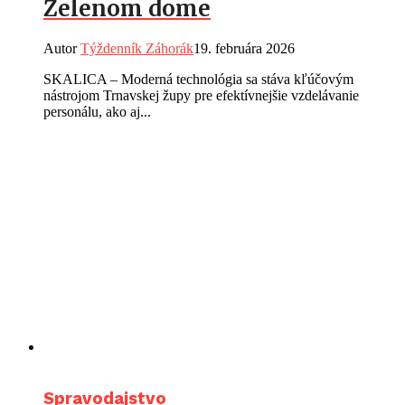
Zelenom dome
Autor
Týždenník Záhorák
19. februára 2026
SKALICA – Moderná technológia sa stáva kľúčovým
nástrojom Trnavskej župy pre efektívnejšie vzdelávanie
personálu, ako aj...
Spravodajstvo