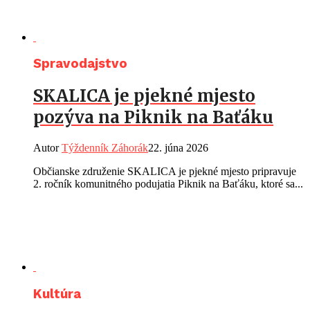
Spravodajstvo
SKALICA je pjekné mjesto
pozýva na Piknik na Baťáku
Autor
Týždenník Záhorák
22. júna 2026
Občianske združenie SKALICA je pjekné mjesto pripravuje
2. ročník komunitného podujatia Piknik na Baťáku, ktoré sa...
Kultúra