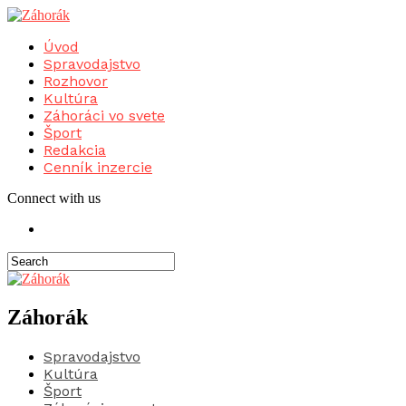
Úvod
Spravodajstvo
Rozhovor
Kultúra
Záhoráci vo svete
Šport
Redakcia
Cenník inzercie
Connect with us
Záhorák
Spravodajstvo
Kultúra
Šport