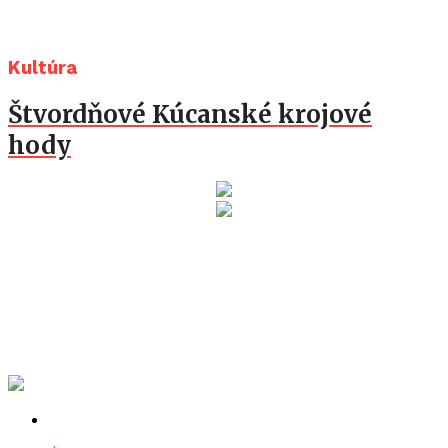
Kultúra
Štvordňové Kúcanské krojové
hody