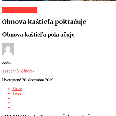
Spravodajstvo
Obnova kaštieľa pokračuje
Obnova kaštieľa pokračuje
Autor
Týždenník Záhorák
Uverejnené
20. decembra 2019
Share
Tweet