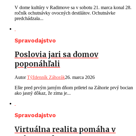
V dome kultúry v Radimove sa v sobotu 21. marca konal 28.
ročník ochutnávky ovocných destilátov. Ochutnávke
predchádzala...
Spravodajstvo
Poslovia jari sa domov
poponáhľali
Autor
Týždenník Záhorák
26. marca 2026
Ešte pred prvým jarným dňom priletel na Záhorie prvý bocian
ako jasný dôkaz, že zima je...
Spravodajstvo
Virtuálna realita pomáha v