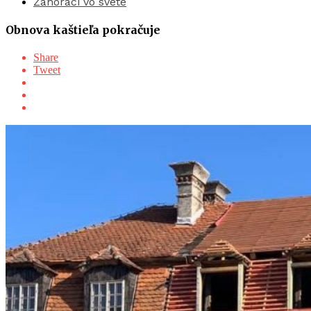
Záhoráci vo svete
Obnova kaštieľa pokračuje
Share
Tweet