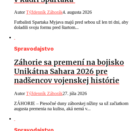
Autor
Týždenník Záhorák
4. augusta 2026
Futbalisti Spartaka Myjava majú pred sebou už len tri dni, aby
doladili svoju formu pred štartom...
Spravodajstvo
Záhorie sa premení na bojisko
Unikátna Sahara 2026 pre
nadšencov vojenskej histórie
Autor
Týždenník Záhorák
27. júla 2026
ZÁHORIE – Piesočné duny záhorskej nížiny sa už začiatkom
augusta premenia na kulisu, aká nemá v...
Spravodajstvo