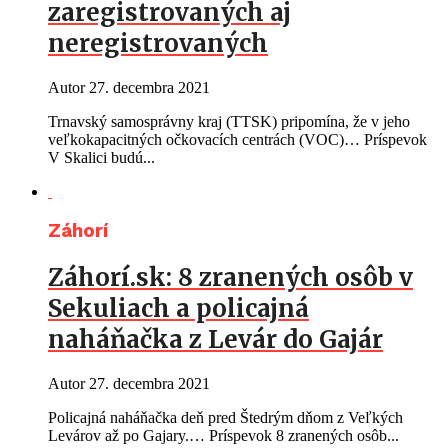
zaregistrovaných aj
neregistrovaných
Autor
27. decembra 2021
Trnavský samosprávny kraj (TTSK) pripomína, že v jeho
veľkokapacitných očkovacích centrách (VOC)… Príspevok
V Skalici budú...
Záhorí
Záhorí.sk: 8 zranených osôb v
Sekuliach a policajná
naháňačka z Levár do Gajár
Autor
27. decembra 2021
Policajná naháňačka deň pred Štedrým dňom z Veľkých
Levárov až po Gajary.… Príspevok 8 zranených osôb...