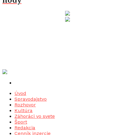
hody
Úvod
Spravodajstvo
Rozhovor
Kultúra
Záhoráci vo svete
Šport
Redakcia
Cenník inzercie