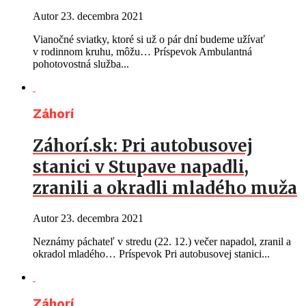
Autor
23. decembra 2021
Vianočné sviatky, ktoré si už o pár dní budeme užívať
v rodinnom kruhu, môžu… Príspevok Ambulantná
pohotovostná služba...
Záhorí
Záhorí.sk: Pri autobusovej
stanici v Stupave napadli,
zranili a okradli mladého muža
Autor
23. decembra 2021
Neznámy páchateľ v stredu (22. 12.) večer napadol, zranil a
okradol mladého… Príspevok Pri autobusovej stanici...
Záhorí