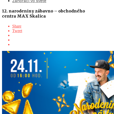
Záhoráci vo svete
12. narodeniny zábavno – obchodného
centra MAX Skalica
Share
Tweet