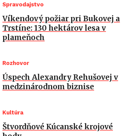
Spravodajstvo
Víkendový požiar pri Bukovej a
Trstíne: 130 hektárov lesa v
plameňoch
Rozhovor
Úspech Alexandry Rehušovej v
medzinárodnom biznise
Kultúra
Štvordňové Kúcanské krojové