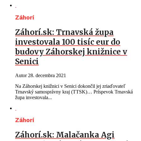
Záhorí
Záhorí.sk: Trnavská župa
investovala 100 tisíc eur do
budovy Záhorskej knižnice v
Senici
Autor
28. decembra 2021
Na Záhorskej knižnici v Senici dokončil jej zriaďovateľ
Trnavský samosprávny kraj (TTSK)… Príspevok Trnavská
župa investovala...
Záhorí
Záhorí.sk: Malačanka Agi