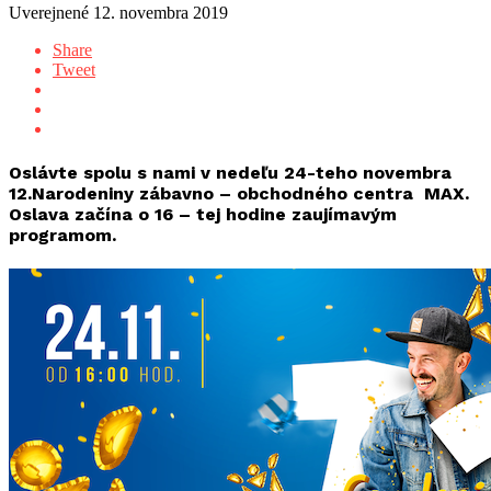
Uverejnené
12. novembra 2019
Share
Tweet
Oslávte spolu s nami v nedeľu 24-teho novembra
12.Narodeniny zábavno – obchodného centra MAX.
Oslava začína o 16 – tej hodine zaujímavým
programom.