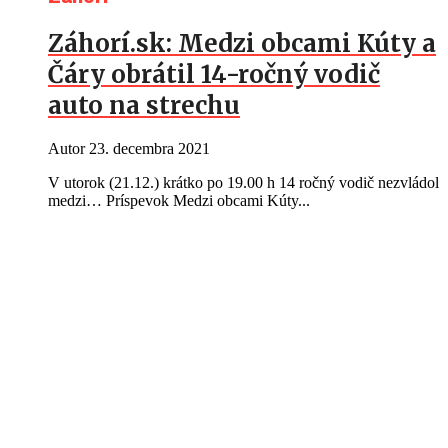
Záhorí.sk: Medzi obcami Kúty a
Čáry obrátil 14-ročný vodič
auto na strechu
Autor
23. decembra 2021
V utorok (21.12.) krátko po 19.00 h 14 ročný vodič nezvládol
medzi… Príspevok Medzi obcami Kúty...