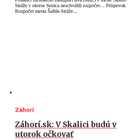
Stráže v okrese Senica neschválili rozpočet… Príspevok
Rozpočet mesta Šaštín-Stráže...
Záhorí
Záhorí.sk: V Skalici budú v
utorok očkovať