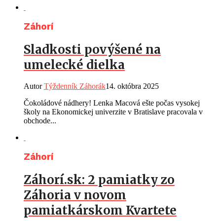
Záhorí
Sladkosti povýšené na
umelecké dielka
Autor
Týždenník Záhorák
14. októbra 2025
Čokoládové nádhery! Lenka Macová ešte počas vysokej
školy na Ekonomickej univerzite v Bratislave pracovala v
obchode...
Záhorí
Záhorí.sk: 2 pamiatky zo
Záhoria v novom
pamiatkárskom Kvartete