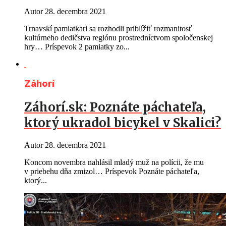
Autor
28. decembra 2021
Trnavskí pamiatkari sa rozhodli priblížiť rozmanitosť
kultúrneho dedičstva regiónu prostredníctvom spoločenskej
hry… Príspevok 2 pamiatky zo...
Záhorí
Záhorí.sk: Poznáte páchateľa,
ktorý ukradol bicykel v Skalici?
Autor
28. decembra 2021
Koncom novembra nahlásil mladý muž na polícii, že mu
v priebehu dňa zmizol… Príspevok Poznáte páchateľa,
ktorý...