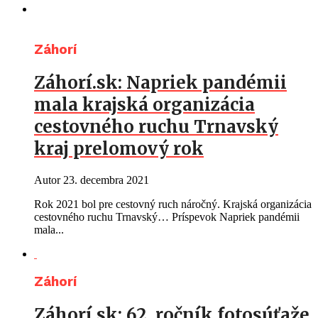
Záhorí
Záhorí.sk: Napriek pandémii
mala krajská organizácia
cestovného ruchu Trnavský
kraj prelomový rok
Autor
23. decembra 2021
Rok 2021 bol pre cestovný ruch náročný. Krajská organizácia
cestovného ruchu Trnavský… Príspevok Napriek pandémii
mala...
Záhorí
Záhorí.sk: 62. ročník fotosúťaže