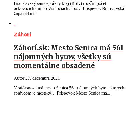
Bratislavský samosprávny kraj (BSK) rozšíril počet
očkovacích dní po Vianociach a po… Príspevok Bratislavská
župa očkuje...
Záhorí
Záhorí.sk: Mesto Senica má 561
nájomných bytov, všetky sú
momentálne obsadené
Autor
27. decembra 2021
V súčasnosti má mesto Senica 561 nájomných bytov, ktorých
správcom je mestský… Príspevok Mesto Senica má...