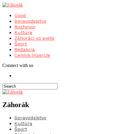
Úvod
Spravodajstvo
Rozhovor
Kultúra
Záhoráci vo svete
Šport
Redakcia
Cenník inzercie
Connect with us
Záhorák
Spravodajstvo
Kultúra
Šport