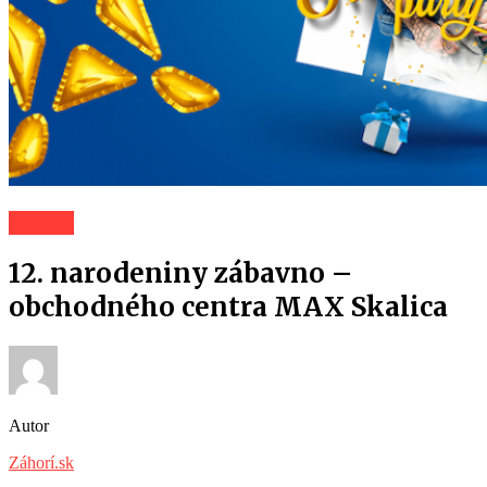
Záhorí
12. narodeniny zábavno –
obchodného centra MAX Skalica
Autor
Záhorí.sk