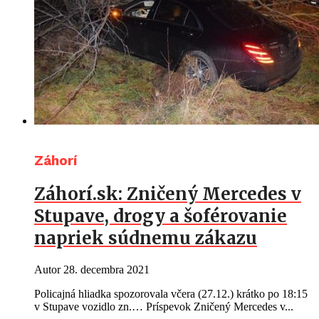
Záhorí
Záhorí.sk: Zničený Mercedes v
Stupave, drogy a šoférovanie
napriek súdnemu zákazu
Autor
28. decembra 2021
Policajná hliadka spozorovala včera (27.12.) krátko po 18:15
v Stupave vozidlo zn.… Príspevok Zničený Mercedes v...