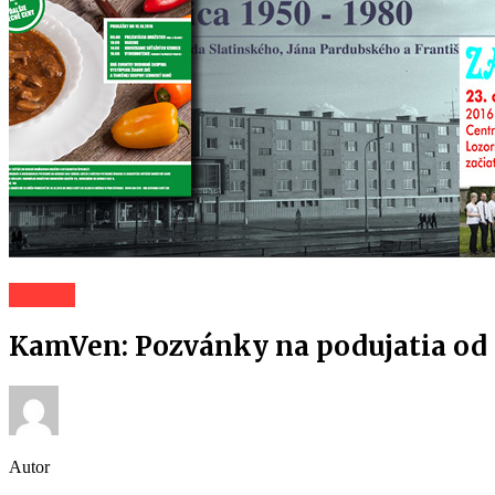
Záhorí
KamVen: Pozvánky na podujatia od 
Autor