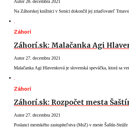
Autor
28. decembra 2021
Na Záhorskej knižnici v Senici dokončil jej zriaďovateľ Trna
Záhorí
Záhorí.sk: Malačanka Agi Hlave
Autor
27. decembra 2021
Malačanka Agi Hlavenková je slovenská speváčka, ktorá sa ver
Záhorí
Záhorí.sk: Rozpočet mesta Šaští
Autor
27. decembra 2021
Poslanci mestského zastupiteľstva (MsZ) v meste Šaštín-Stráže