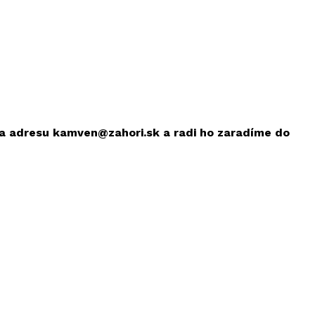
 na adresu kamven@zahori.sk a radi ho zaradíme do