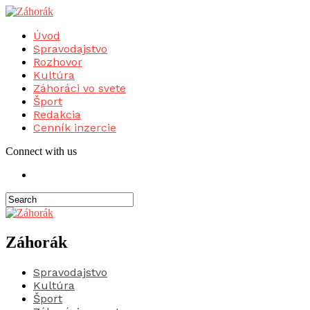
Úvod
Spravodajstvo
Rozhovor
Kultúra
Záhoráci vo svete
Šport
Redakcia
Cenník inzercie
Connect with us
Záhorák
Spravodajstvo
Kultúra
Šport