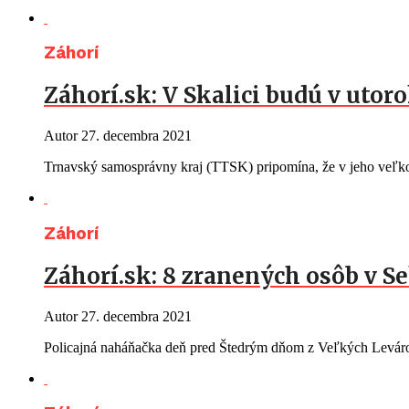
Záhorí
Záhorí.sk: V Skalici budú v uto
Autor
27. decembra 2021
Trnavský samosprávny kraj (TTSK) pripomína, že v jeho veľk
Záhorí
Záhorí.sk: 8 zranených osôb v Se
Autor
27. decembra 2021
Policajná naháňačka deň pred Štedrým dňom z Veľkých Leváro