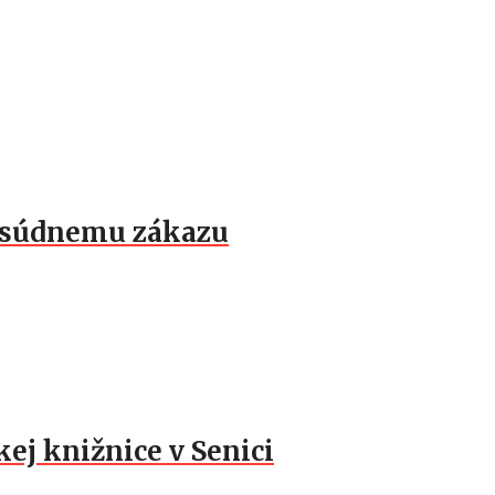
k súdnemu zákazu
ej knižnice v Senici