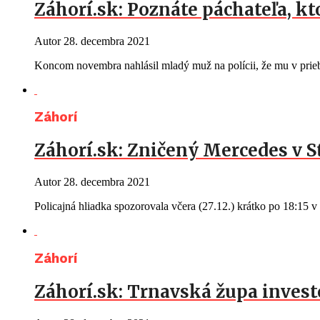
Záhorí.sk: Poznáte páchateľa, kt
Autor
28. decembra 2021
Koncom novembra nahlásil mladý muž na polícii, že mu v prie
Záhorí
Záhorí.sk: Zničený Mercedes v 
Autor
28. decembra 2021
Policajná hliadka spozorovala včera (27.12.) krátko po 18:15 
Záhorí
Záhorí.sk: Trnavská župa investo