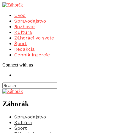
Úvod
Spravodajstvo
Rozhovor
Kultúra
Záhoráci vo svete
Šport
Redakcia
Cenník inzercie
Connect with us
Záhorák
Spravodajstvo
Kultúra
Šport