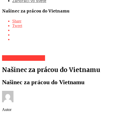
Záhoráci vo svete
Našinec za prácou do Vietnamu
Share
Tweet
Záhoráci vo svete
Našinec za prácou do Vietnamu
Našinec za prácou do Vietnamu
Autor