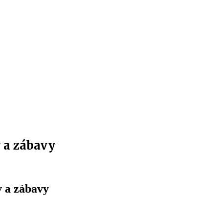
 a zábavy
v a zábavy