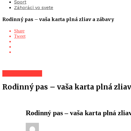
Šport
Záhoráci vo svete
Rodinný pas – vaša karta plná zliav a zábavy
Share
Tweet
Spravodajstvo
Rodinný pas – vaša karta plná zliav
Rodinný pas – vaša karta plná zlia