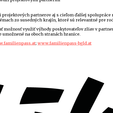
projektových partnerov aj s cieľom ďalšej spolupráce
témach zo susedných krajín, ktoré sú relevantné pre ro
 možnosť využiť výhody poskytovateľov zliav v partner
e umožnené na oboch stranách hranice.
.familienpass.at
;
www.familienpass-bgld.at