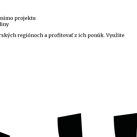
 mimo projektu
diny
ských regiónoch a profitovať z ich ponúk. Využite