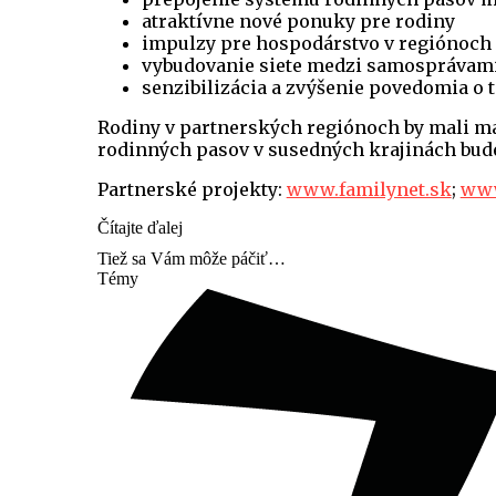
atraktívne nové ponuky pre rodiny
impulzy pre hospodárstvo v regiónoch
vybudovanie siete medzi samosprávami 
senzibilizácia a zvýšenie povedomia o 
Rodiny v partnerských regiónoch by mali mať
rodinných pasov v susedných krajinách bud
Partnerské projekty:
www.familynet.sk
;
www
Čítajte ďalej
Tiež sa Vám môže páčiť…
Témy