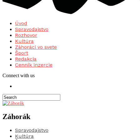
Úvod
Spravodajstvo
Rozhovor
Kultúra
Záhoráci vo svete
Šport
Redakcia
Cenník inzercie
Connect with us
Záhorák
Spravodajstvo
Kultúra