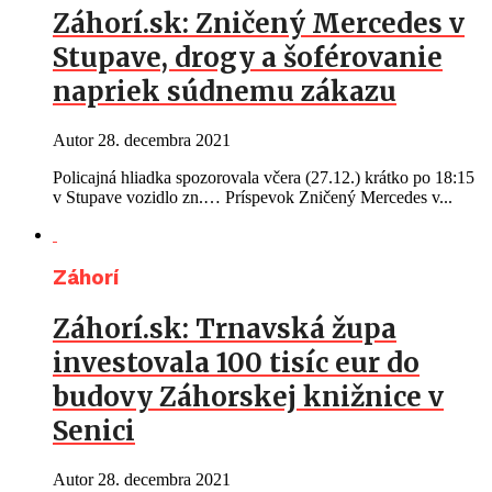
Záhorí.sk: Zničený Mercedes v
Stupave, drogy a šoférovanie
napriek súdnemu zákazu
Autor
28. decembra 2021
Policajná hliadka spozorovala včera (27.12.) krátko po 18:15
v Stupave vozidlo zn.… Príspevok Zničený Mercedes v...
Záhorí
Záhorí.sk: Trnavská župa
investovala 100 tisíc eur do
budovy Záhorskej knižnice v
Senici
Autor
28. decembra 2021