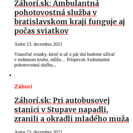
Záhorí.sk: Ambulantná
pohotovostná služba v
bratislavskom kraji funguje aj
počas sviatkov
Autor
23. decembra 2021
Vianočné sviatky, ktoré si už o pár dní budeme užívať
v rodinnom kruhu, môžu… Príspevok Ambulantná
pohotovostná služba...
Záhorí
Záhorí.sk: Pri autobusovej
stanici v Stupave napadli,
zranili a okradli mladého muža
Autor
23. decembra 2021