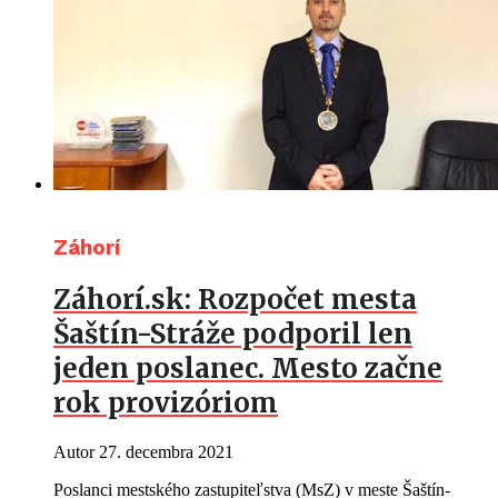
Záhorí
Záhorí.sk: Rozpočet mesta
Šaštín-Stráže podporil len
jeden poslanec. Mesto začne
rok provizóriom
Autor
27. decembra 2021
Poslanci mestského zastupiteľstva (MsZ) v meste Šaštín-