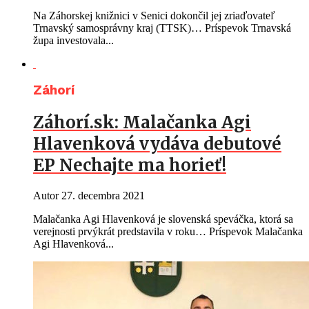
Na Záhorskej knižnici v Senici dokončil jej zriaďovateľ
Trnavský samosprávny kraj (TTSK)… Príspevok Trnavská
župa investovala...
Záhorí
Záhorí.sk: Malačanka Agi
Hlavenková vydáva debutové
EP Nechajte ma horieť!
Autor
27. decembra 2021
Malačanka Agi Hlavenková je slovenská speváčka, ktorá sa
verejnosti prvýkrát predstavila v roku… Príspevok Malačanka
Agi Hlavenková...