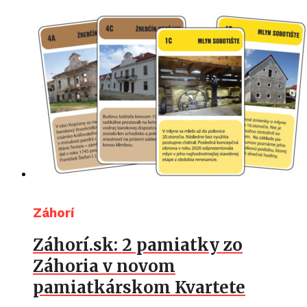
Záhorí
Záhorí.sk: 2 pamiatky zo
Záhoria v novom
pamiatkárskom Kvartete