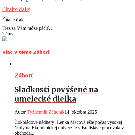
Čítajte ďalej
Čítajte ďalej
Tiež sa Vám môže páčiť…
Témy
Viac v téme Záhorí
Záhorí
Sladkosti povýšené na
umelecké dielka
Autor
Týždenník Záhorák
14. októbra 2025
Čokoládové nádhery! Lenka Macová ešte počas vysokej
školy na Ekonomickej univerzite v Bratislave pracovala v
obchode...