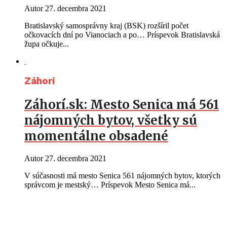
Autor
27. decembra 2021
Bratislavský samosprávny kraj (BSK) rozšíril počet
očkovacích dní po Vianociach a po… Príspevok Bratislavská
župa očkuje...
Záhorí
Záhorí.sk: Mesto Senica má 561
nájomných bytov, všetky sú
momentálne obsadené
Autor
27. decembra 2021
V súčasnosti má mesto Senica 561 nájomných bytov, ktorých
správcom je mestský… Príspevok Mesto Senica má...