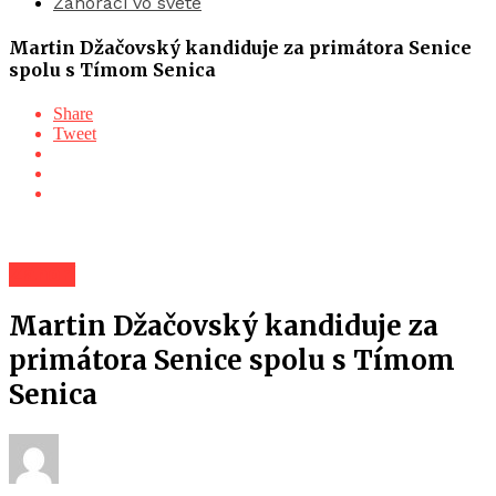
Záhoráci vo svete
Martin Džačovský kandiduje za primátora Senice
spolu s Tímom Senica
Share
Tweet
Záhorí
Martin Džačovský kandiduje za
primátora Senice spolu s Tímom
Senica