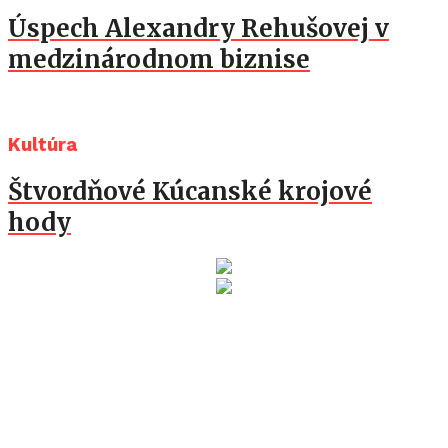
Úspech Alexandry Rehušovej v
medzinárodnom biznise
Kultúra
Štvordňové Kúcanské krojové
hody