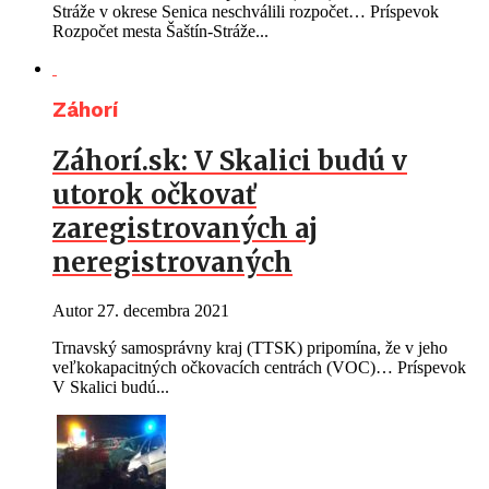
Stráže v okrese Senica neschválili rozpočet… Príspevok
Rozpočet mesta Šaštín-Stráže...
Záhorí
Záhorí.sk: V Skalici budú v
utorok očkovať
zaregistrovaných aj
neregistrovaných
Autor
27. decembra 2021
Trnavský samosprávny kraj (TTSK) pripomína, že v jeho
veľkokapacitných očkovacích centrách (VOC)… Príspevok
V Skalici budú...