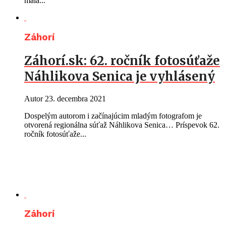
mala...
Záhorí
Záhorí.sk: 62. ročník fotosúťaže
Náhlikova Senica je vyhlásený
Autor
23. decembra 2021
Dospelým autorom i začínajúcim mladým fotografom je
otvorená regionálna súťaž Náhlikova Senica… Príspevok 62.
ročník fotosúťaže...
Záhorí