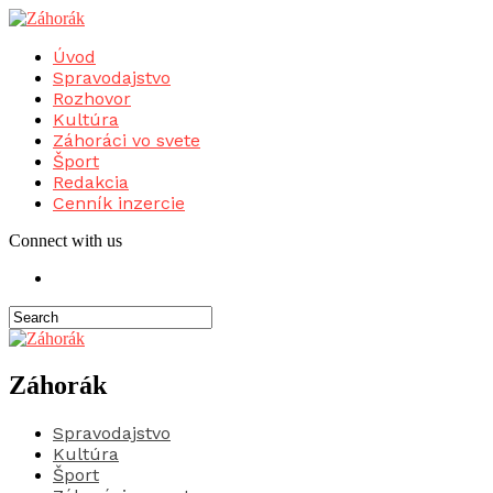
Úvod
Spravodajstvo
Rozhovor
Kultúra
Záhoráci vo svete
Šport
Redakcia
Cenník inzercie
Connect with us
Záhorák
Spravodajstvo
Kultúra
Šport