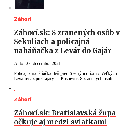
Záhorí
Záhorí.sk: 8 zranených osôb v
Sekuliach a policajná
naháňačka z Levár do Gajár
Autor
27. decembra 2021
Policajná naháňačka deň pred Štedrým dňom z Veľkých
Levárov až po Gajary.… Príspevok 8 zranených osôb...
Záhorí
Záhorí.sk: Bratislavská župa
očkuje aj medzi sviatkami