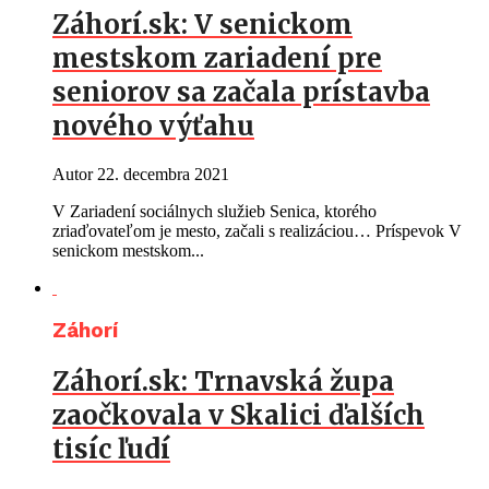
Záhorí.sk: V senickom
mestskom zariadení pre
seniorov sa začala prístavba
nového výťahu
Autor
22. decembra 2021
V Zariadení sociálnych služieb Senica, ktorého
zriaďovateľom je mesto, začali s realizáciou… Príspevok V
senickom mestskom...
Záhorí
Záhorí.sk: Trnavská župa
zaočkovala v Skalici ďalších
tisíc ľudí