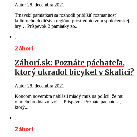
Autor
28. decembra 2021
Trnavskí pamiatkari sa rozhodli priblížiť rozmanitosť
kultúrneho dedičstva regiónu prostredníctvom spoločenskej
hry… Príspevok 2 pamiatky zo...
Záhorí
Záhorí.sk: Poznáte páchateľa,
ktorý ukradol bicykel v Skalici?
Autor
28. decembra 2021
Koncom novembra nahlásil mladý muž na polícii, že mu
v priebehu dňa zmizol… Príspevok Poznáte páchateľa,
ktorý...
Záhorí