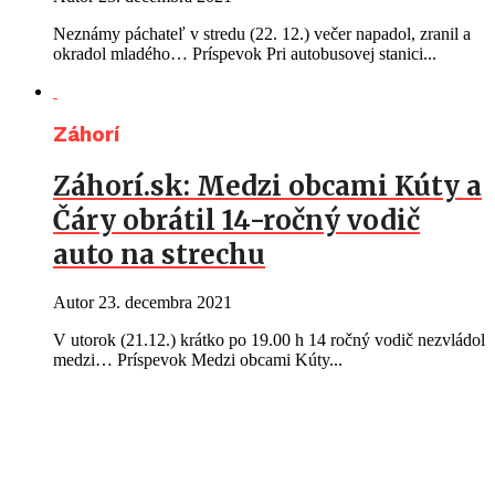
Neznámy páchateľ v stredu (22. 12.) večer napadol, zranil a
okradol mladého… Príspevok Pri autobusovej stanici...
Záhorí
Záhorí.sk: Medzi obcami Kúty a
Čáry obrátil 14-ročný vodič
auto na strechu
Autor
23. decembra 2021
V utorok (21.12.) krátko po 19.00 h 14 ročný vodič nezvládol
medzi… Príspevok Medzi obcami Kúty...