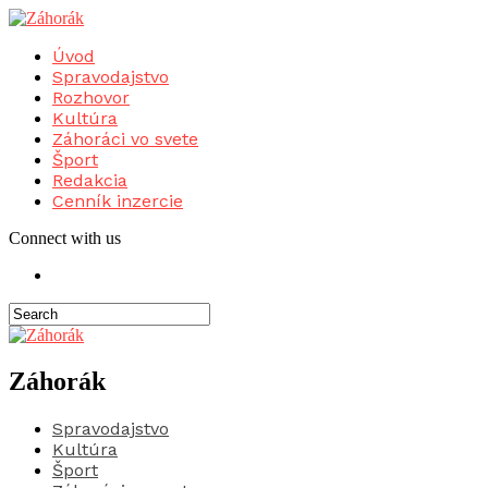
Úvod
Spravodajstvo
Rozhovor
Kultúra
Záhoráci vo svete
Šport
Redakcia
Cenník inzercie
Connect with us
Záhorák
Spravodajstvo
Kultúra
Šport