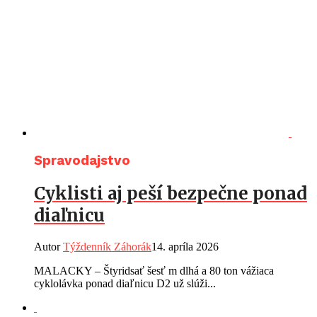
Spravodajstvo
Cyklisti aj peší bezpečne ponad
diaľnicu
Autor
Týždenník Záhorák
14. apríla 2026
MALACKY – Štyridsať šesť m dlhá a 80 ton vážiaca
cyklolávka ponad diaľnicu D2 už slúži...