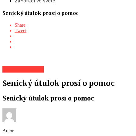
Záhoráci vo svete
Senický útulok prosí o pomoc
Share
Tweet
Spravodajstvo
Senický útulok prosí o pomoc
Senický útulok prosí o pomoc
Autor