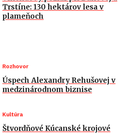
Trstíne: 130 hektárov lesa v
plameňoch
Rozhovor
Úspech Alexandry Rehušovej v
medzinárodnom biznise
Kultúra
Štvordňové Kúcanské krojové