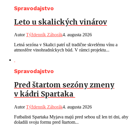
Spravodajstvo
Leto u skalických vinárov
Autor
Týždenník Záhorák
4. augusta 2026
Letná sezóna v Skalici patrí už tradične skvelému vínu a
atmosfére vinohradníckych búd. V rámci projektu...
Spravodajstvo
Pred štartom sezóny zmeny
v kádri Spartaka
Autor
Týždenník Záhorák
4. augusta 2026
Futbalisti Spartaka Myjava majú pred sebou už len tri dni, aby
doladili svoju formu pred štartom...