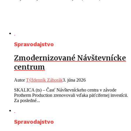
Spravodajstvo
Zmodernizované Návštevnícke
centrum
Autor
Týždenník Záhorák
3. júna 2026
SKALICA (ts) – Časť Návštevníckeho centra v závode
Protherm Production zrenovovali vďaka päťcifernej investícii.
Za posledné...
Spravodajstvo