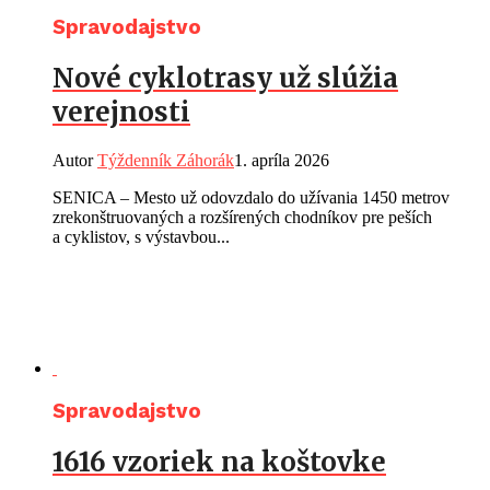
Spravodajstvo
Nové cyklotrasy už slúžia
verejnosti
Autor
Týždenník Záhorák
1. apríla 2026
SENICA – Mesto už odovzdalo do užívania 1450 metrov
zrekonštruovaných a rozšírených chodníkov pre peších
a cyklistov, s výstavbou...
Spravodajstvo
1616 vzoriek na koštovke