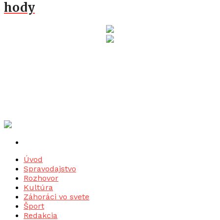
hody
Úvod
Spravodajstvo
Rozhovor
Kultúra
Záhoráci vo svete
Šport
Redakcia