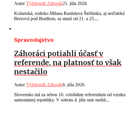
Autor
Týždenník Záhorák
21. júla 2026
Košariská, rodisko Milana Rastislava Štefánika, aj neďaleká
Brezová pod Bradlom, sa stanú od 21. a 25....
Spravodajstvo
Záhoráci potiahli účasť v
referende, na platnosť to však
nestačilo
Autor
Týždenník Záhorák
6. júla 2026
Slovensko má za sebou 10. celoštátne referendum od vzniku
samostatnej republiky. V sobotu 4. júla sme mohli...