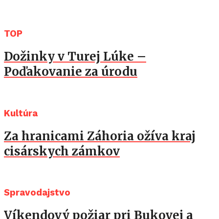
TOP
Dožinky v Turej Lúke –
Poďakovanie za úrodu
Kultúra
Za hranicami Záhoria ožíva kraj
cisárskych zámkov
Spravodajstvo
Víkendový požiar pri Bukovej a