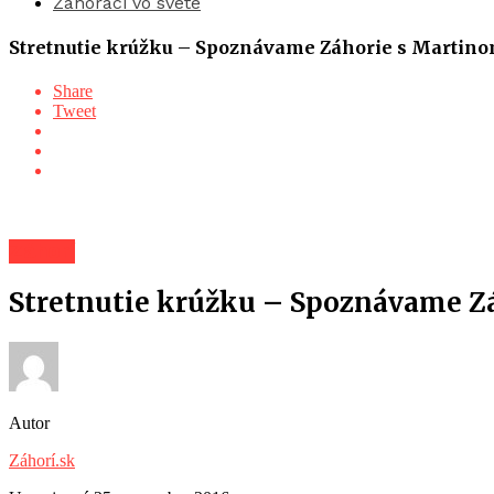
Záhoráci vo svete
Stretnutie krúžku – Spoznávame Záhorie s Martin
Share
Tweet
Záhorí
Stretnutie krúžku – Spoznávame Z
Autor
Záhorí.sk