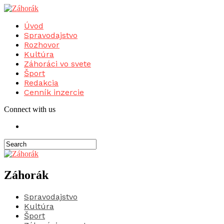
Úvod
Spravodajstvo
Rozhovor
Kultúra
Záhoráci vo svete
Šport
Redakcia
Cenník inzercie
Connect with us
Záhorák
Spravodajstvo
Kultúra
Šport