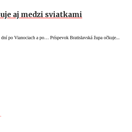
kuje aj medzi sviatkami
 dní po Vianociach a po… Príspevok Bratislavská župa očkuje...