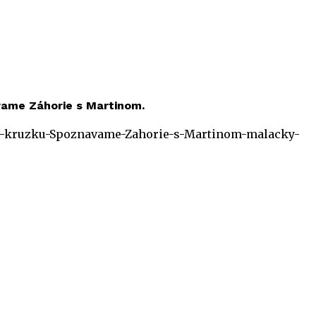
ávame Záhorie s Martinom.
utie-kruzku-Spoznavame-Zahorie-s-Martinom-malacky-