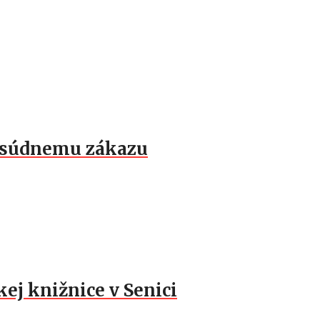
k súdnemu zákazu
ej knižnice v Senici