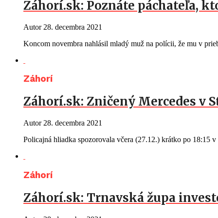
Záhorí.sk: Poznáte páchateľa, kt
Autor
28. decembra 2021
Koncom novembra nahlásil mladý muž na polícii, že mu v prie
Záhorí
Záhorí.sk: Zničený Mercedes v 
Autor
28. decembra 2021
Policajná hliadka spozorovala včera (27.12.) krátko po 18:15 
Záhorí
Záhorí.sk: Trnavská župa investo