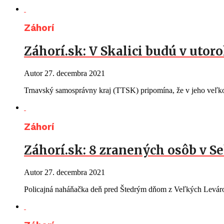
Záhorí
Záhorí.sk: V Skalici budú v uto
Autor
27. decembra 2021
Trnavský samosprávny kraj (TTSK) pripomína, že v jeho veľk
Záhorí
Záhorí.sk: 8 zranených osôb v Se
Autor
27. decembra 2021
Policajná naháňačka deň pred Štedrým dňom z Veľkých Leváro