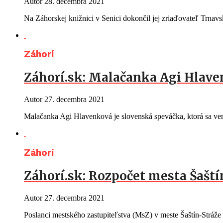
Autor
28. decembra 2021
Na Záhorskej knižnici v Senici dokončil jej zriaďovateľ Trna
Záhorí
Záhorí.sk: Malačanka Agi Hlave
Autor
27. decembra 2021
Malačanka Agi Hlavenková je slovenská speváčka, ktorá sa ver
Záhorí
Záhorí.sk: Rozpočet mesta Šaští
Autor
27. decembra 2021
Poslanci mestského zastupiteľstva (MsZ) v meste Šaštín-Stráže