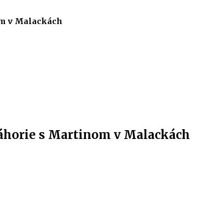
om v Malackách
áhorie s Martinom v Malackách