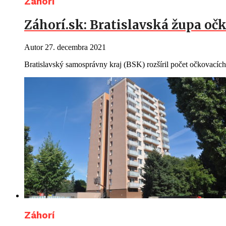
Záhorí
Záhorí.sk: Bratislavská župa oč
Autor
27. decembra 2021
Bratislavský samosprávny kraj (BSK) rozšíril počet očkovacích
Záhorí