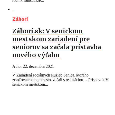
ročník fotosúťaže...
Záhorí
Záhorí.sk: V senickom
mestskom zariadení pre
seniorov sa začala prístavba
nového výťahu
Autor
22. decembra 2021
V Zariadení sociálnych služieb Senica, ktorého
zriaďovateľom je mesto, začali s realizáciou… Príspevok V
senickom mestskom...