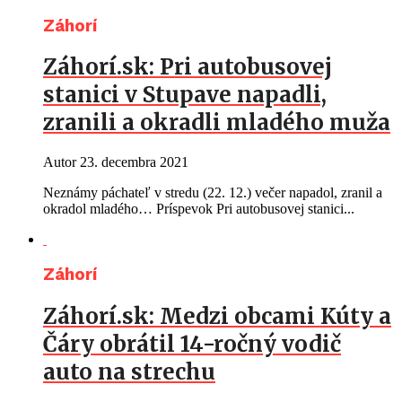
Záhorí
Záhorí.sk: Pri autobusovej
stanici v Stupave napadli,
zranili a okradli mladého muža
Autor
23. decembra 2021
Neznámy páchateľ v stredu (22. 12.) večer napadol, zranil a
okradol mladého… Príspevok Pri autobusovej stanici...
Záhorí
Záhorí.sk: Medzi obcami Kúty a
Čáry obrátil 14-ročný vodič
auto na strechu