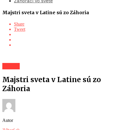
Záhoráci vo svete
Majstri sveta v Latine sú zo Záhoria
Share
Tweet
Záhorí
Majstri sveta v Latine sú zo
Záhoria
Autor