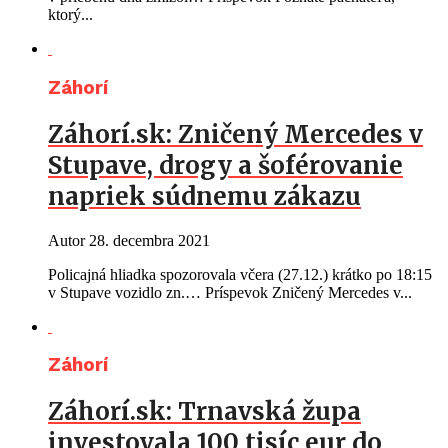
ktorý...
Záhorí
Záhorí.sk: Zničený Mercedes v
Stupave, drogy a šoférovanie
napriek súdnemu zákazu
Autor
28. decembra 2021
Policajná hliadka spozorovala včera (27.12.) krátko po 18:15
v Stupave vozidlo zn.… Príspevok Zničený Mercedes v...
Záhorí
Záhorí.sk: Trnavská župa
investovala 100 tisíc eur do