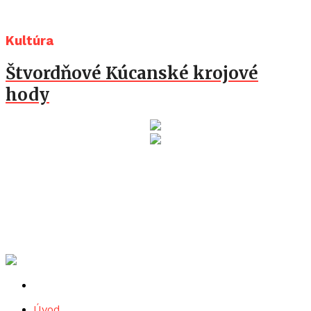
Kultúra
Štvordňové Kúcanské krojové
hody
Úvod