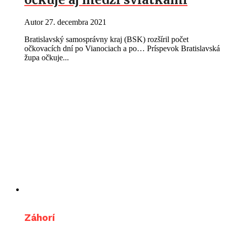
Autor
27. decembra 2021
Bratislavský samosprávny kraj (BSK) rozšíril počet
očkovacích dní po Vianociach a po… Príspevok Bratislavská
župa očkuje...
Záhorí