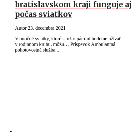
bratislavskom kraji funguje aj
počas sviatkov
Autor
23. decembra 2021
Vianočné sviatky, ktoré si už o pár dní budeme užívať
v rodinnom kruhu, môžu… Príspevok Ambulantná
pohotovostná služba...