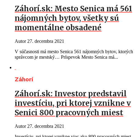
Záhorí.sk: Mesto Senica má 561
nájomných bytov, všetky sú
momentálne obsadené
Autor
27. decembra 2021
V súčasnosti má mesto Senica 561 nájomných bytov, ktorých
správcom je mestský… Príspevok Mesto Senica má...
Záhorí
Záhorí.sk: Investor predstavil
investíciu, pri ktorej vznikne v
Senici 800 pracovných miest
Autor
27. decembra 2021
Investíciu, pri ktorej vznikne viac ako 800 pracovných miest,