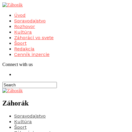
Úvod
Spravodajstvo
Rozhovor
Kultúra
Záhoráci vo svete
Šport
Redakcia
Cenník inzercie
Connect with us
Záhorák
Spravodajstvo
Kultúra
Šport