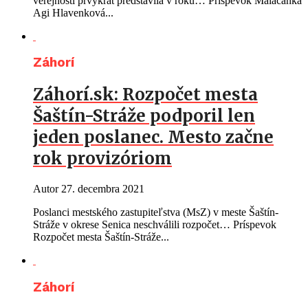
verejnosti prvýkrát predstavila v roku… Príspevok Malačanka
Agi Hlavenková...
Záhorí
Záhorí.sk: Rozpočet mesta
Šaštín-Stráže podporil len
jeden poslanec. Mesto začne
rok provizóriom
Autor
27. decembra 2021
Poslanci mestského zastupiteľstva (MsZ) v meste Šaštín-
Stráže v okrese Senica neschválili rozpočet… Príspevok
Rozpočet mesta Šaštín-Stráže...
Záhorí