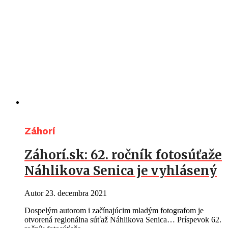
Záhorí
Záhorí.sk: 62. ročník fotosúťaže
Náhlikova Senica je vyhlásený
Autor
23. decembra 2021
Dospelým autorom i začínajúcim mladým fotografom je
otvorená regionálna súťaž Náhlikova Senica… Príspevok 62.