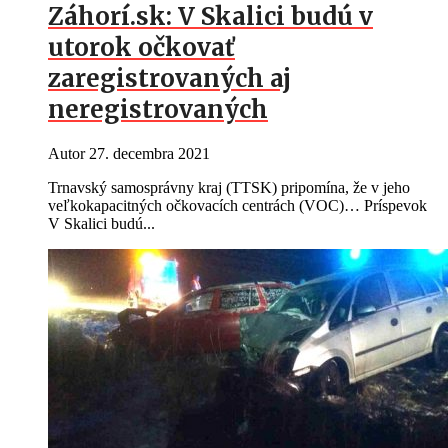
Záhorí.sk: V Skalici budú v
utorok očkovať
zaregistrovaných aj
neregistrovaných
Autor
27. decembra 2021
Trnavský samosprávny kraj (TTSK) pripomína, že v jeho
veľkokapacitných očkovacích centrách (VOC)… Príspevok
V Skalici budú...