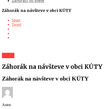
Záhoráci vo svete
Záhorák na návšteve v obci KÚTY
Share
Tweet
Téma
Záhorák na návšteve v obci KÚTY
Záhorák na návšteve v obci KÚTY
Autor