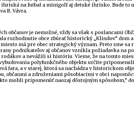
e, ihriská na futbal a minigolf aj detské ihrisko. Bude 
va B. Vávra.
ých občanov je nemožné, vždy sa však s poslancami ObZ
ovala rozhodnutie obce zbúrať historický „Klindov“ dom 
 miesto má pre obec strategický význam. Preto sme sa r
 strany podnikateľov aj občanov vznikla požiadavka na 
 rodákov a nevážili si históriu. Vieme, že na tomto mi
de vybudovania polyfunkčného objektu určite pripomenu
nová fara, a v starej, ktorá sa nachádza v historickom o
, občanmi a združeniami pôsobiacimi v obci napomôcť k 
akto mohli pripomenúť naozaj dôstojným spôsobom,“ do