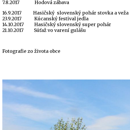
7.8.2017 Hodová zábava
16.9.2017 Hasičský slovenský pohár stovka a veža
23.9.2017 Kúcanský festival jedla
14.10.2017 Hasičský slovenský super pohár
21.10.2017 Súťaž vo varení gulášu
Fotografie zo života obce