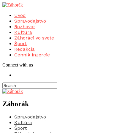
Úvod
Spravodajstvo
Rozhovor
Kultúra
Záhoráci vo svete
Šport
Redakcia
Cenník inzercie
Connect with us
Záhorák
Spravodajstvo
Kultúra
Šport