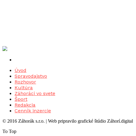
Úvod
Spravodajstvo
Rozhovor
Kultúra
Záhoráci vo svete
Šport
Redakcia
Cenník inzercie
© 2016 Záhorák s.r.o. | Web pripravilo grafické štúdio Záhorí.digital
To Top