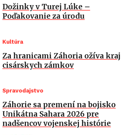
Dožinky v Turej Lúke –
Poďakovanie za úrodu
Kultúra
Za hranicami Záhoria ožíva kraj
cisárskych zámkov
Spravodajstvo
Záhorie sa premení na bojisko
Unikátna Sahara 2026 pre
nadšencov vojenskej histórie