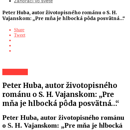
Záhoráci vo svete
Peter Huba, autor životopisného románu o S. H.
Vajanskom: „Pre mňa je hlbocká pôda posvätná…“
Share
Tweet
Rozhovor
Peter Huba, autor životopisného
románu o S. H. Vajanskom: „Pre
mňa je hlbocká pôda posvätná…“
Peter Huba, autor životopisného románu
o S. H. Vajanskom: „Pre mňa je hlbocká