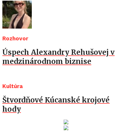
Rozhovor
Úspech Alexandry Rehušovej v
medzinárodnom biznise
Kultúra
Štvordňové Kúcanské krojové
hody