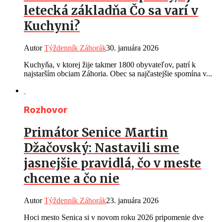
letecká základňa Čo sa varí v
Kuchyni?
Autor
Týždenník Záhorák
30. januára 2026
Kuchyňa, v ktorej žije takmer 1800 obyvateľov, patrí k
najstarším obciam Záhoria. Obec sa najčastejšie spomína v...
Rozhovor
Primátor Senice Martin
Džačovský: Nastavili sme
jasnejšie pravidlá, čo v meste
chceme a čo nie
Autor
Týždenník Záhorák
23. januára 2026
Hoci mesto Senica si v novom roku 2026 pripomenie dve