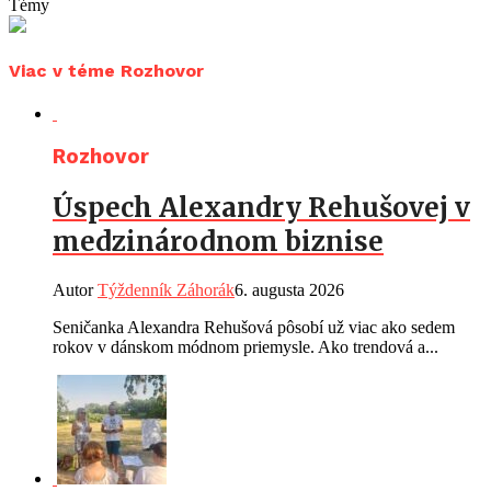
Témy
Viac v téme Rozhovor
Rozhovor
Úspech Alexandry Rehušovej v
medzinárodnom biznise
Autor
Týždenník Záhorák
6. augusta 2026
Seničanka Alexandra Rehušová pôsobí už viac ako sedem
rokov v dánskom módnom priemysle. Ako trendová a...