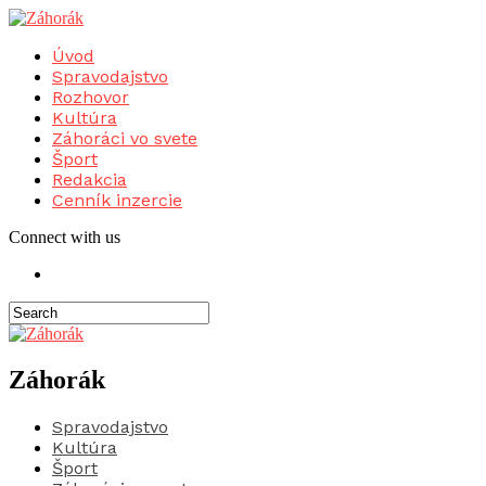
Úvod
Spravodajstvo
Rozhovor
Kultúra
Záhoráci vo svete
Šport
Redakcia
Cenník inzercie
Connect with us
Záhorák
Spravodajstvo
Kultúra
Šport