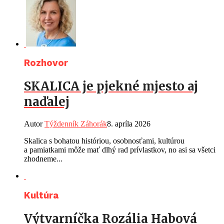
Rozhovor
SKALICA je pjekné mjesto aj
naďalej
Autor
Týždenník Záhorák
8. apríla 2026
Skalica s bohatou históriou, osobnosťami, kultúrou
a pamiatkami môže mať dlhý rad prívlastkov, no asi sa všetci
zhodneme...
Kultúra
Výtvarníčka Rozália Habová