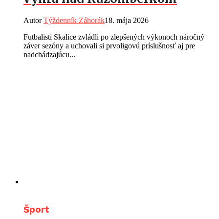
Autor
Týždenník Záhorák
18. mája 2026
Futbalisti Skalice zvládli po zlepšených výkonoch náročný
záver sezóny a uchovali si prvoligovú príslušnosť aj pre
nadchádzajúcu...
Šport