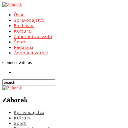
Úvod
Spravodajstvo
Rozhovor
Kultúra
Záhoráci vo svete
Šport
Redakcia
Cenník inzercie
Connect with us
Záhorák
Spravodajstvo
Kultúra
Šport