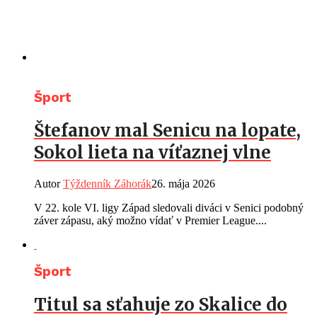
Šport
Štefanov mal Senicu na lopate,
Sokol lieta na víťaznej vlne
Autor
Týždenník Záhorák
26. mája 2026
V 22. kole VI. ligy Západ sledovali diváci v Senici podobný
záver zápasu, aký možno vídať v Premier League....
Šport
Titul sa sťahuje zo Skalice do