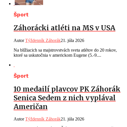
Šport
Záhorácki atléti na MS v USA
Autor
Týždenník Záhorák
21. júla 2026
Na blížiacich sa majstrovstvách sveta atlétov do 20 rokov,
ktoré sa uskutočnia v americkom Eugene (5.-9....
Šport
10 medailí plavcov PK Záhorák
Senica Sedem z nich vyplával
Američan
Autor
Týždenník Záhorák
21. júla 2026