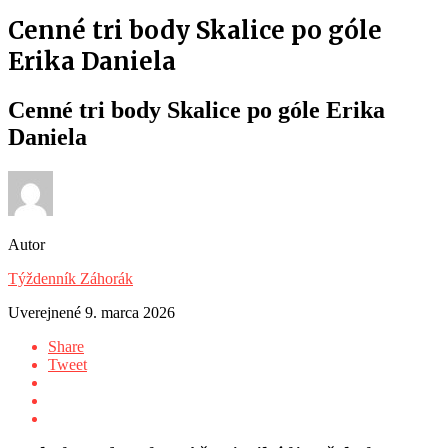
Cenné tri body Skalice po góle
Erika Daniela
Cenné tri body Skalice po góle Erika
Daniela
Autor
Týždenník Záhorák
Uverejnené
9. marca 2026
Share
Tweet