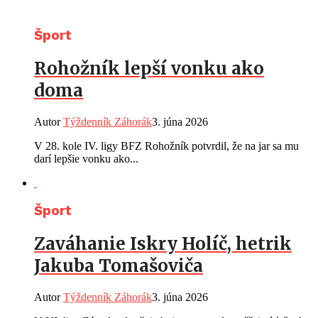
Šport
Rohožník lepší vonku ako
doma
Autor
Týždenník Záhorák
3. júna 2026
V 28. kole IV. ligy BFZ Rohožník potvrdil, že na jar sa mu
darí lepšie vonku ako...
Šport
Zaváhanie Iskry Holíč, hetrik
Jakuba Tomašoviča
Autor
Týždenník Záhorák
3. júna 2026