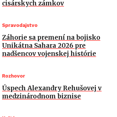
cisárskych zámkov
Spravodajstvo
Záhorie sa premení na bojisko
Unikátna Sahara 2026 pre
nadšencov vojenskej histórie
Rozhovor
Úspech Alexandry Rehušovej v
medzinárodnom biznise