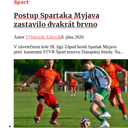
Šport
Postup Spartaka Myjava
zastavilo dvakrát brvno
Autor
Týždenník Záhorák
8. júna 2026
V záverečnom kole III. ligy Západ hostil Spartak Myjava
pred kamerami STVR Šport rezervu Dunajskej Stredy. Na...