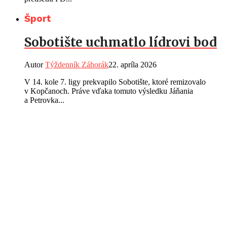
Šport
Sobotište uchmatlo lídrovi bod
Autor
Týždenník Záhorák
22. apríla 2026
V 14. kole 7. ligy prekvapilo Sobotište, ktoré remizovalo
v Kopčanoch. Práve vďaka tomuto výsledku Jáňania
a Petrovka...