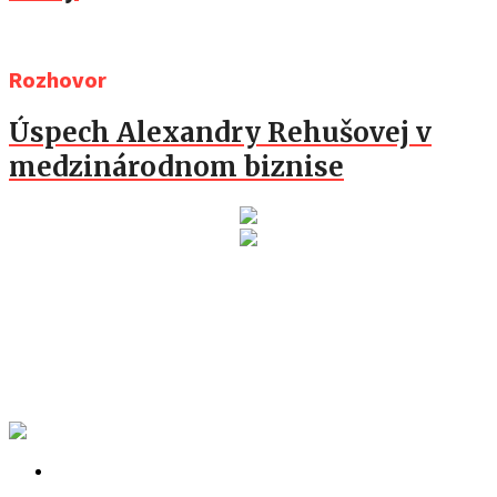
Rozhovor
Úspech Alexandry Rehušovej v
medzinárodnom biznise