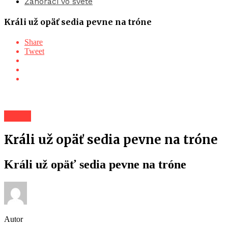
Záhoráci vo svete
Králi už opäť sedia pevne na tróne
Share
Tweet
Šport
Králi už opäť sedia pevne na tróne
Králi už opäť sedia pevne na tróne
Autor