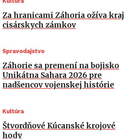
Kultúra
Za hranicami Záhoria ožíva kraj
cisárskych zámkov
Spravodajstvo
Záhorie sa premení na bojisko
Unikátna Sahara 2026 pre
nadšencov vojenskej histórie
Kultúra
Štvordňové Kúcanské krojové
hody