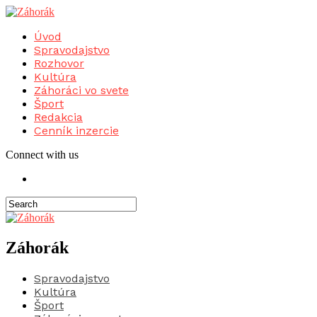
Úvod
Spravodajstvo
Rozhovor
Kultúra
Záhoráci vo svete
Šport
Redakcia
Cenník inzercie
Connect with us
Záhorák
Spravodajstvo
Kultúra
Šport