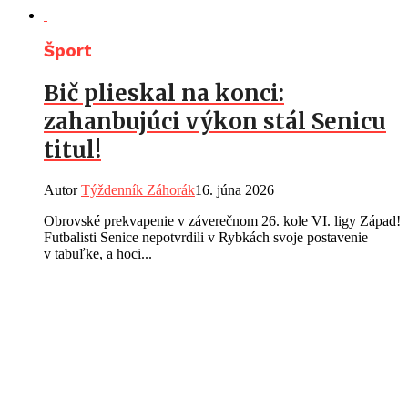
Šport
Bič plieskal na konci:
zahanbujúci výkon stál Senicu
titul!
Autor
Týždenník Záhorák
16. júna 2026
Obrovské prekvapenie v záverečnom 26. kole VI. ligy Západ!
Futbalisti Senice nepotvrdili v Rybkách svoje postavenie
v tabuľke, a hoci...