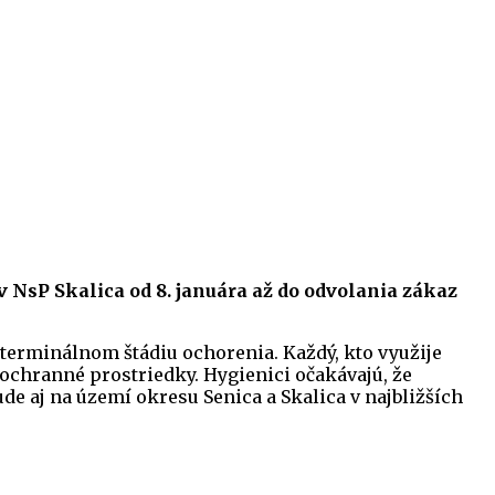
 NsP Skalica od 8. januára až do odvolania zákaz
terminálnom štádiu ochorenia. Každý, kto využije
 ochranné prostriedky. Hygienici očakávajú, že
e aj na území okresu Senica a Skalica v najbližších