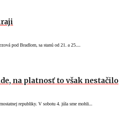
raji
ezová pod Bradlom, sa stanú od 21. a 25....
de, na platnosť to však nestačilo
ostatnej republiky. V sobotu 4. júla sme mohli...