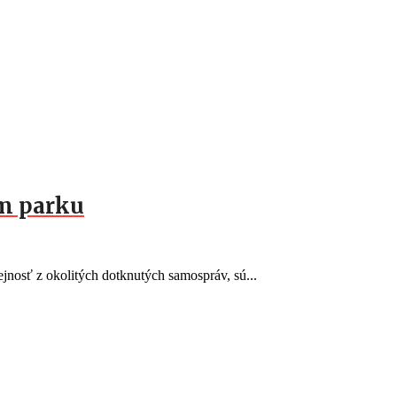
om parku
rejnosť z okolitých dotknutých samospráv, sú...