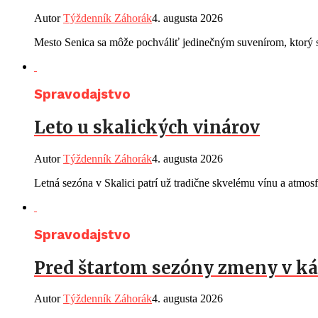
Autor
Týždenník Záhorák
4. augusta 2026
Mesto Senica sa môže pochváliť jedinečným suvenírom, ktorý s
Spravodajstvo
Leto u skalických vinárov
Autor
Týždenník Záhorák
4. augusta 2026
Letná sezóna v Skalici patrí už tradične skvelému vínu a atmos
Spravodajstvo
Pred štartom sezóny zmeny v ká
Autor
Týždenník Záhorák
4. augusta 2026