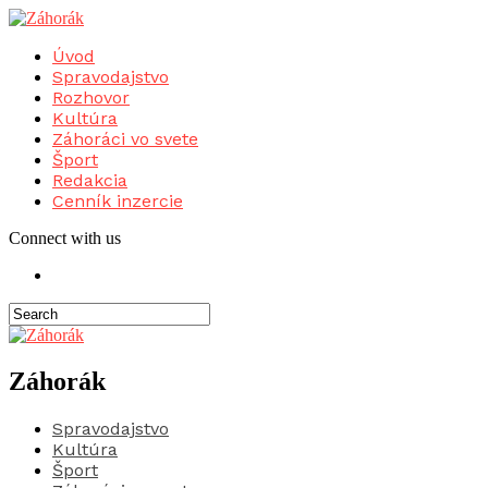
Úvod
Spravodajstvo
Rozhovor
Kultúra
Záhoráci vo svete
Šport
Redakcia
Cenník inzercie
Connect with us
Záhorák
Spravodajstvo
Kultúra
Šport