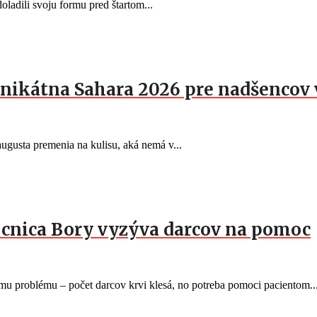
oladili svoju formu pred štartom...
nikátna Sahara 2026 pre nadšencov 
gusta premenia na kulisu, aká nemá v...
mocnica Bory vyzýva darcov na pomoc
 problému – počet darcov krvi klesá, no potreba pomoci pacientom..