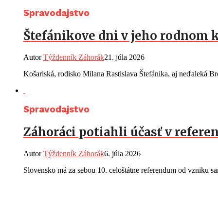
Spravodajstvo
Štefánikove dni v jeho rodnom k
Autor
Týždenník Záhorák
21. júla 2026
Košariská, rodisko Milana Rastislava Štefánika, aj neďaleká Br
Spravodajstvo
Záhoráci potiahli účasť v referen
Autor
Týždenník Záhorák
6. júla 2026
Slovensko má za sebou 10. celoštátne referendum od vzniku sam