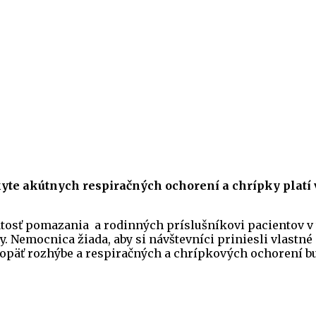
te akútnych respiračných ochorení a chrípky platí v
atosť pomazania a rodinných príslušníkovi pacientov v 
 Nemocnica žiada, aby si návštevníci priniesli vlastné
opäť rozhýbe a respiračných a chrípkových ochorení bud