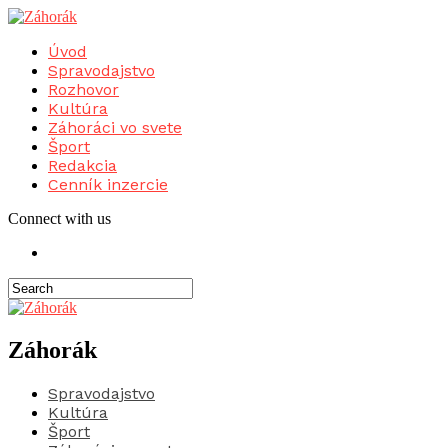
Úvod
Spravodajstvo
Rozhovor
Kultúra
Záhoráci vo svete
Šport
Redakcia
Cenník inzercie
Connect with us
Záhorák
Spravodajstvo
Kultúra
Šport