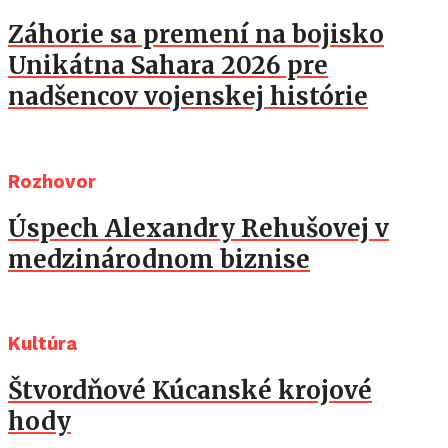
Záhorie sa premení na bojisko
Unikátna Sahara 2026 pre
nadšencov vojenskej histórie
Rozhovor
Úspech Alexandry Rehušovej v
medzinárodnom biznise
Kultúra
Štvordňové Kúcanské krojové
hody