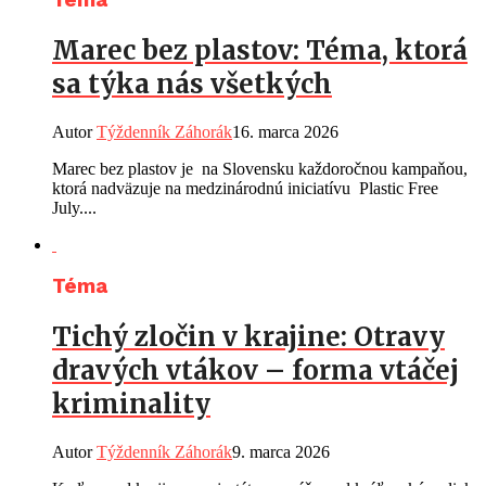
Marec bez plastov: Téma, ktorá
sa týka nás všetkých
Autor
Týždenník Záhorák
16. marca 2026
Marec bez plastov je na Slovensku každoročnou kampaňou,
ktorá nadväzuje na medzinárodnú iniciatívu Plastic Free
July....
Téma
Tichý zločin v krajine: Otravy
dravých vtákov – forma vtáčej
kriminality
Autor
Týždenník Záhorák
9. marca 2026