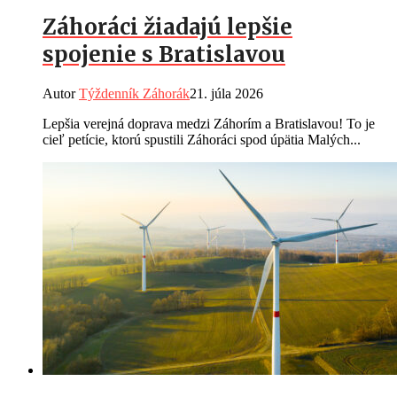
Záhoráci žiadajú lepšie
spojenie s Bratislavou
Autor
Týždenník Záhorák
21. júla 2026
Lepšia verejná doprava medzi Záhorím a Bratislavou! To je
cieľ petície, ktorú spustili Záhoráci spod úpätia Malých...