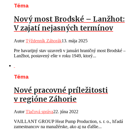
Téma
Nový most Brodské – Lanžhot:
V zajatí nejasných termínov
Autor
Týždenník Záhorák
13. mája 2025
Pre havarijný stav uzavreli v januári hraničný most Brodské –
Lanžhot, postavený ešte v roku 1949, ktorý...
Téma
Nové pracovné príležitosti
v regióne Záhorie
Autor
Tlačová správa
22. júna 2022
VAILLANT GROUP Heat Pump Production, s. r. o., hľadá
zamestnancov na manažérske, ako aj na ďalšie...