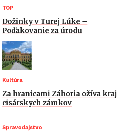
TOP
Dožinky v Turej Lúke –
Poďakovanie za úrodu
Kultúra
Za hranicami Záhoria ožíva kraj
cisárskych zámkov
Spravodajstvo