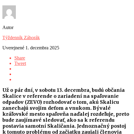
Autor
Týždenník Záhorák
Uverejnené
1. decembra 2025
Share
Tweet
Už o pár dní, v sobotu 13. decembra, budú občania
Skalice v referende o zariadení na spaľovanie
odpadov (ZEVO) rozhodovať o tom, akú Skalicu
zanechajú svojim deťom a vnukom. Bývalé
kráľovské mesto spaľovňa naďalej rozdeľuje, preto
bude zaujímavé sledovať, ako sa k referendu
postavia samotní Skaličania. Jednoznačný postoj
k tomuto problému od začiatku zaujali členovia