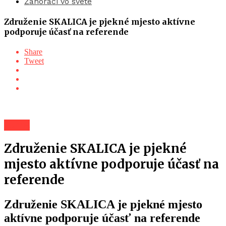
Záhoráci vo svete
Združenie SKALICA je pjekné mjesto aktívne
podporuje účasť na referende
Share
Tweet
Téma
Združenie SKALICA je pjekné
mjesto aktívne podporuje účasť na
referende
Združenie SKALICA je pjekné mjesto
aktívne podporuje účasť na referende