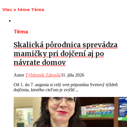
Viac v téme Téma
Téma
Skalická pôrodnica sprevádza
mamičky pri dojčení aj po
návrate domov
Autor
Týždenník Záhorák
31. júla 2026
Od 1. do 7. augusta si celý svet pripomína Svetový týždeň
dojčenia, ktorého cieľom je zvýšiť...