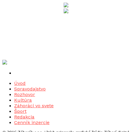
Úvod
Spravodajstvo
Rozhovor
Kultúra
Záhoráci vo svete
Šport
Redakcia
Cenník inzercie