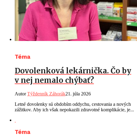
Téma
Dovolenková lekárnička. Čo by
v nej nemalo chýbať?
Autor
Týždenník Záhorák
21. júla 2026
Letné dovolenky sú obdobím oddychu, cestovania a nových
zážitkov. Aby ich však nepokazili zdravotné komplikácie, je...
Téma