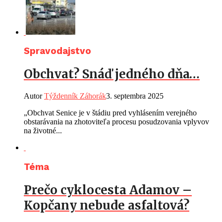
Spravodajstvo
Obchvat? Snáď jedného dňa…
Autor
Týždenník Záhorák
3. septembra 2025
„Obchvat Senice je v štádiu pred vyhlásením verejného
obstarávania na zhotoviteľa procesu posudzovania vplyvov
na životné...
Téma
Prečo cyklocesta Adamov –
Kopčany nebude asfaltová?