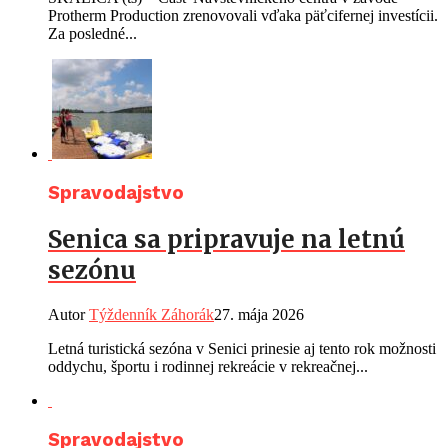
Protherm Production zrenovovali vďaka päťcifernej investícii.
Za posledné...
Spravodajstvo
Senica sa pripravuje na letnú
sezónu
Autor
Týždenník Záhorák
27. mája 2026
Letná turistická sezóna v Senici prinesie aj tento rok možnosti
oddychu, športu i rodinnej rekreácie v rekreačnej...
Spravodajstvo