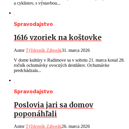
a cyklistov, s výstavbou...
Spravodajstvo
1616 vzoriek na koštovke
Autor
Týždenník Záhorák
31. marca 2026
V dome kultúry v Radimove sa v sobotu 21. marca konal 28.
ročník ochutnávky ovocných destilátov. Ochutnávke
predchádzala...
Spravodajstvo
Poslovia jari sa domov
poponáhľali
Autor
Týždenník Záhorák
26. marca 2026