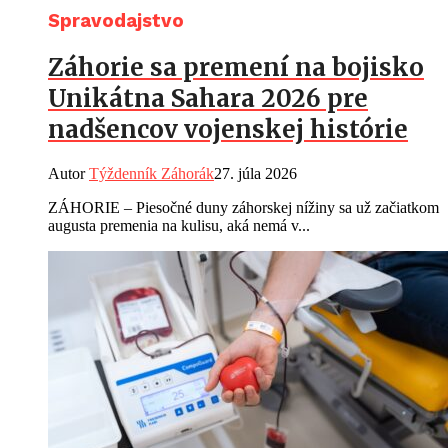
Spravodajstvo
Záhorie sa premení na bojisko
Unikátna Sahara 2026 pre
nadšencov vojenskej histórie
Autor
Týždenník Záhorák
27. júla 2026
ZÁHORIE – Piesočné duny záhorskej nížiny sa už začiatkom
augusta premenia na kulisu, aká nemá v...