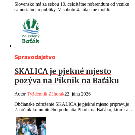
Slovensko má za sebou 10. celoštátne referendum od vzniku
samostatnej republiky. V sobotu 4. júla sme mohli...
Spravodajstvo
SKALICA je pjekné mjesto
pozýva na Piknik na Baťáku
Autor
Týždenník Záhorák
22. júna 2026
Občianske združenie SKALICA je pjekné mjesto pripravuje
2. ročník komunitného podujatia Piknik na Baťáku, ktoré sa...