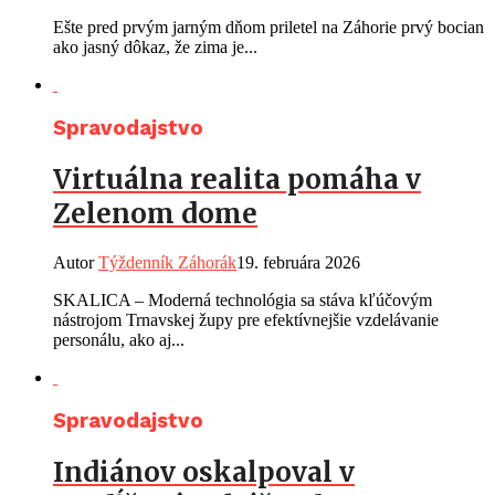
Ešte pred prvým jarným dňom priletel na Záhorie prvý bocian
ako jasný dôkaz, že zima je...
Spravodajstvo
Virtuálna realita pomáha v
Zelenom dome
Autor
Týždenník Záhorák
19. februára 2026
SKALICA – Moderná technológia sa stáva kľúčovým
nástrojom Trnavskej župy pre efektívnejšie vzdelávanie
personálu, ako aj...
Spravodajstvo
Indiánov oskalpoval v