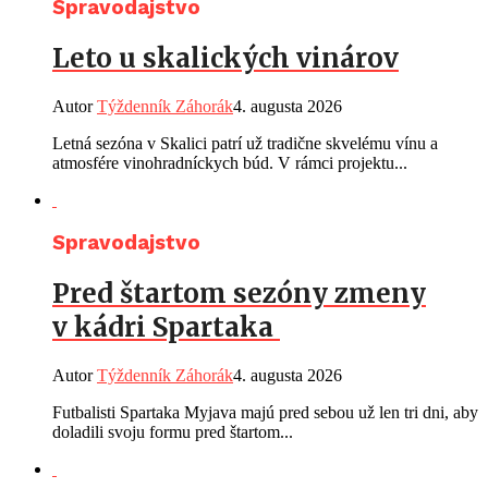
Spravodajstvo
Leto u skalických vinárov
Autor
Týždenník Záhorák
4. augusta 2026
Letná sezóna v Skalici patrí už tradične skvelému vínu a
atmosfére vinohradníckych búd. V rámci projektu...
Spravodajstvo
Pred štartom sezóny zmeny
v kádri Spartaka
Autor
Týždenník Záhorák
4. augusta 2026
Futbalisti Spartaka Myjava majú pred sebou už len tri dni, aby
doladili svoju formu pred štartom...