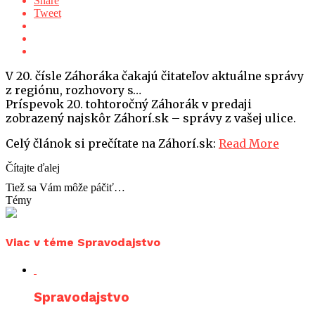
Share
Tweet
V 20. čísle Záhoráka čakajú čitateľov aktuálne správy
z regiónu, rozhovory s…
Príspevok 20. tohtoročný Záhorák v predaji
zobrazený najskôr Záhorí.sk – správy z vašej ulice.
Celý článok si prečítate na Záhorí.sk:
Read More
Čítajte ďalej
Tiež sa Vám môže páčiť…
Témy
Viac v téme Spravodajstvo
Spravodajstvo