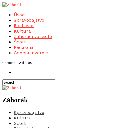
Úvod
Spravodajstvo
Rozhovor
Kultúra
Záhoráci vo svete
Šport
Redakcia
Cenník inzercie
Connect with us
Záhorák
Spravodajstvo
Kultúra
Šport