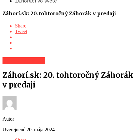
Záhoráci vo svete
Záhorí.sk: 20. tohtoročný Záhorák v predaji
Share
Tweet
Spravodajstvo
Záhorí.sk: 20. tohtoročný Záhorák
v predaji
Autor
Uverejnené
20. mája 2024