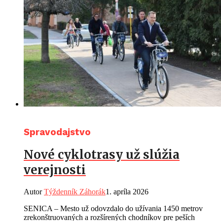
Spravodajstvo
Nové cyklotrasy už slúžia
verejnosti
Autor
Týždenník Záhorák
1. apríla 2026
SENICA – Mesto už odovzdalo do užívania 1450 metrov
zrekonštruovaných a rozšírených chodníkov pre peších