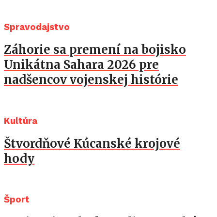
Spravodajstvo
Záhorie sa premení na bojisko
Unikátna Sahara 2026 pre
nadšencov vojenskej histórie
Kultúra
Štvordňové Kúcanské krojové
hody
Šport