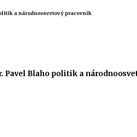
politik a národnoosvetový pracovník
r. Pavel Blaho politik a národnoosv