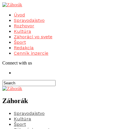
Úvod
Spravodajstvo
Rozhovor
Kultúra
Záhoráci vo svete
Šport
Redakcia
Cenník inzercie
Connect with us
Záhorák
Spravodajstvo
Kultúra
Šport