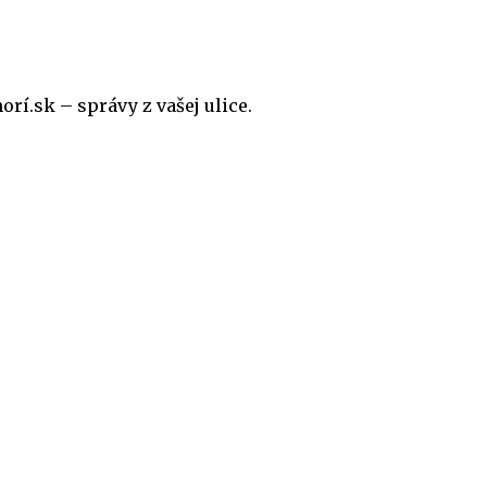
rí.sk – správy z vašej ulice.