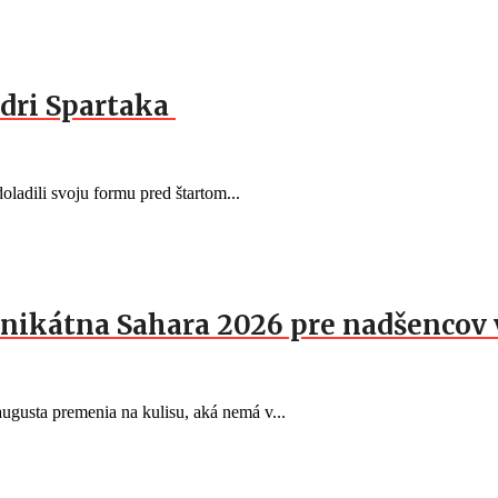
dri Spartaka
oladili svoju formu pred štartom...
nikátna Sahara 2026 pre nadšencov 
gusta premenia na kulisu, aká nemá v...