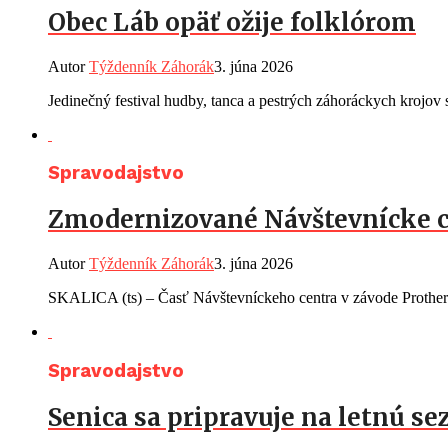
Obec Láb opäť ožije folklórom
Autor
Týždenník Záhorák
3. júna 2026
Jedinečný festival hudby, tanca a pestrých záhoráckych krojov s
Spravodajstvo
Zmodernizované Návštevnícke 
Autor
Týždenník Záhorák
3. júna 2026
SKALICA (ts) – Časť Návštevníckeho centra v závode Protherm 
Spravodajstvo
Senica sa pripravuje na letnú s