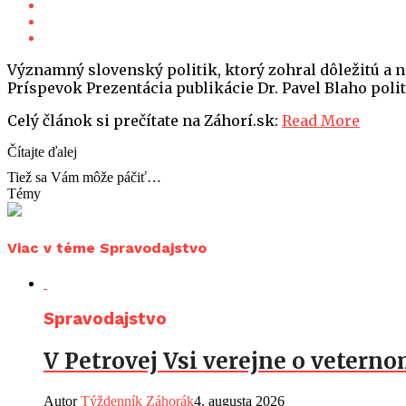
Významný slovenský politik, ktorý zohral dôležitú a 
Príspevok Prezentácia publikácie Dr. Pavel Blaho poli
Celý článok si prečítate na Záhorí.sk:
Read More
Čítajte ďalej
Tiež sa Vám môže páčiť…
Témy
Viac v téme Spravodajstvo
Spravodajstvo
V Petrovej Vsi verejne o vetern
Autor
Týždenník Záhorák
4. augusta 2026