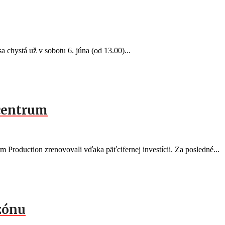
a chystá už v sobotu 6. júna (od 13.00)...
centrum
Production zrenovovali vďaka päťcifernej investícii. Za posledné...
ezónu