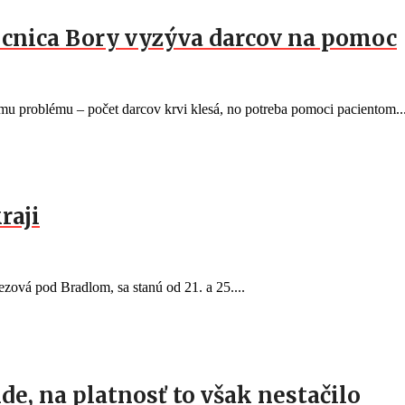
mocnica Bory vyzýva darcov na pomoc
 problému – počet darcov krvi klesá, no potreba pomoci pacientom..
raji
ezová pod Bradlom, sa stanú od 21. a 25....
de, na platnosť to však nestačilo