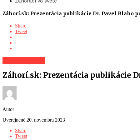
Záhoráci vo svete
Záhorí.sk: Prezentácia publikácie Dr. Pavel Blaho 
Share
Tweet
Spravodajstvo
Záhorí.sk: Prezentácia publikácie D
Autor
Uverejnené
20. novembra 2023
Share
Tweet