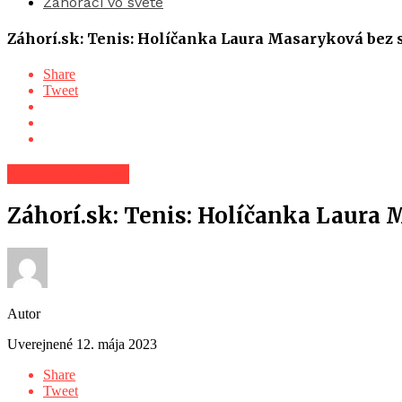
Záhoráci vo svete
Záhorí.sk: Tenis: Holíčanka Laura Masaryková bez s
Share
Tweet
Spravodajstvo
Záhorí.sk: Tenis: Holíčanka Laura 
Autor
Uverejnené
12. mája 2023
Share
Tweet