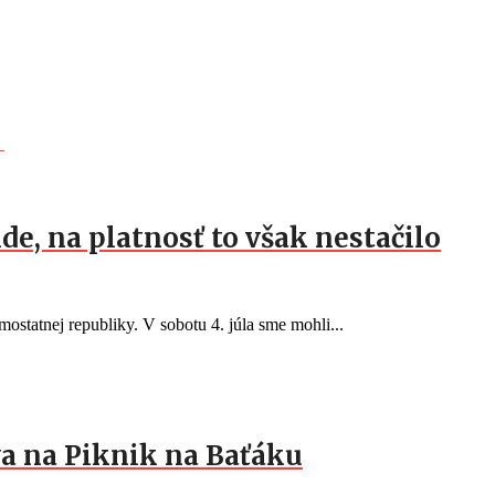
de, na platnosť to však nestačilo
ostatnej republiky. V sobotu 4. júla sme mohli...
a na Piknik na Baťáku