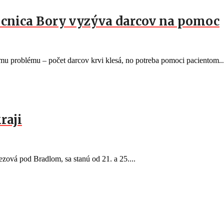
mocnica Bory vyzýva darcov na pomoc
 problému – počet darcov krvi klesá, no potreba pomoci pacientom..
raji
ezová pod Bradlom, sa stanú od 21. a 25....