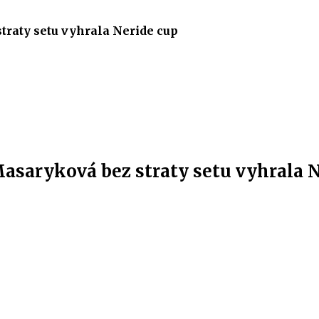
traty setu vyhrala Neride cup
Masaryková bez straty setu vyhrala 