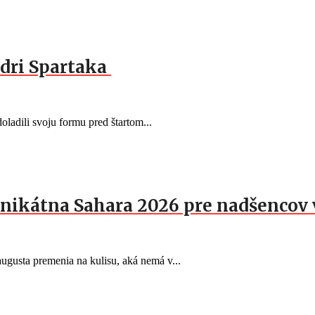
dri Spartaka
oladili svoju formu pred štartom...
nikátna Sahara 2026 pre nadšencov 
gusta premenia na kulisu, aká nemá v...