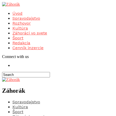
Úvod
Spravodajstvo
Rozhovor
Kultúra
Záhoráci vo svete
Šport
Redakcia
Cenník inzercie
Connect with us
Záhorák
Spravodajstvo
Kultúra
Šport