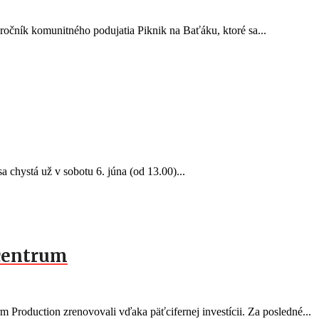
očník komunitného podujatia Piknik na Baťáku, ktoré sa...
a chystá už v sobotu 6. júna (od 13.00)...
centrum
Production zrenovovali vďaka päťcifernej investícii. Za posledné...