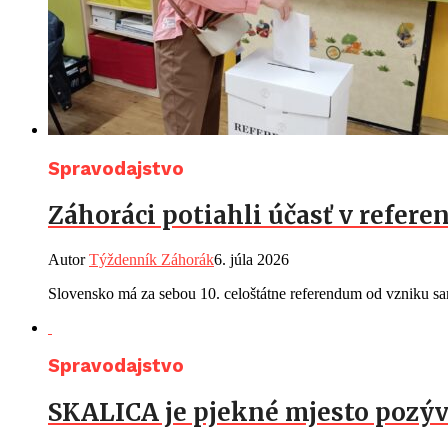
Spravodajstvo
Záhoráci potiahli účasť v referen
Autor
Týždenník Záhorák
6. júla 2026
Slovensko má za sebou 10. celoštátne referendum od vzniku sam
Spravodajstvo
SKALICA je pjekné mjesto pozýv