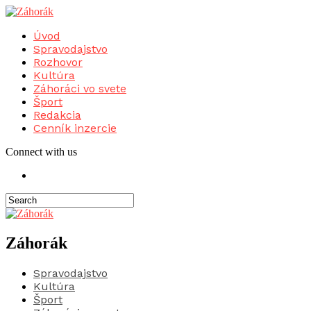
Úvod
Spravodajstvo
Rozhovor
Kultúra
Záhoráci vo svete
Šport
Redakcia
Cenník inzercie
Connect with us
Záhorák
Spravodajstvo
Kultúra
Šport