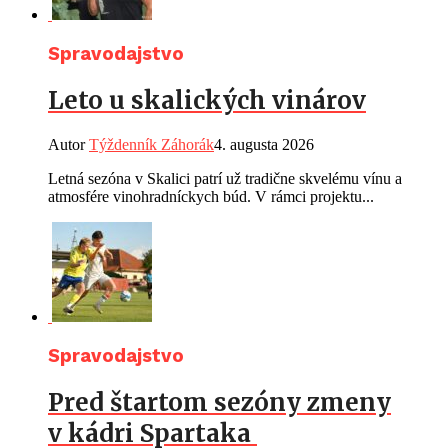
Spravodajstvo
Leto u skalických vinárov
Autor
Týždenník Záhorák
4. augusta 2026
Letná sezóna v Skalici patrí už tradične skvelému vínu a
atmosfére vinohradníckych búd. V rámci projektu...
Spravodajstvo
Pred štartom sezóny zmeny
v kádri Spartaka