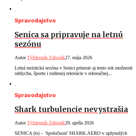
Spravodajstvo
Senica sa pripravuje na letnú
sezónu
Autor
Týždenník Záhorák
27. mája 2026
Letná turistická sezóna v Senici prinesie aj tento rok možnosti
oddychu, športu i rodinnej rekreácie v rekreačnej...
Spravodajstvo
Shark turbulencie nevystrašia
Autor
Týždenník Záhorák
29. apríla 2026
SENICA (ts) – Spoločnosť SHARK.AERO v uplynulých