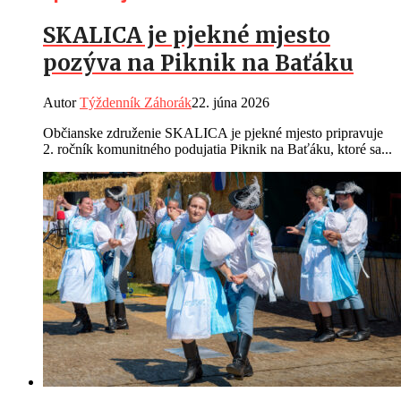
SKALICA je pjekné mjesto
pozýva na Piknik na Baťáku
Autor
Týždenník Záhorák
22. júna 2026
Občianske združenie SKALICA je pjekné mjesto pripravuje
2. ročník komunitného podujatia Piknik na Baťáku, ktoré sa...