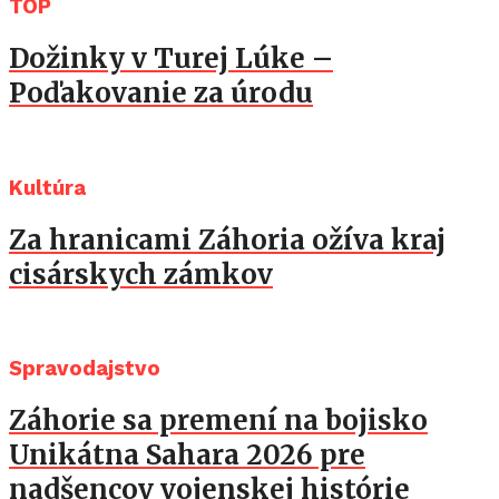
TOP
Dožinky v Turej Lúke –
Poďakovanie za úrodu
Kultúra
Za hranicami Záhoria ožíva kraj
cisárskych zámkov
Spravodajstvo
Záhorie sa premení na bojisko
Unikátna Sahara 2026 pre
nadšencov vojenskej histórie