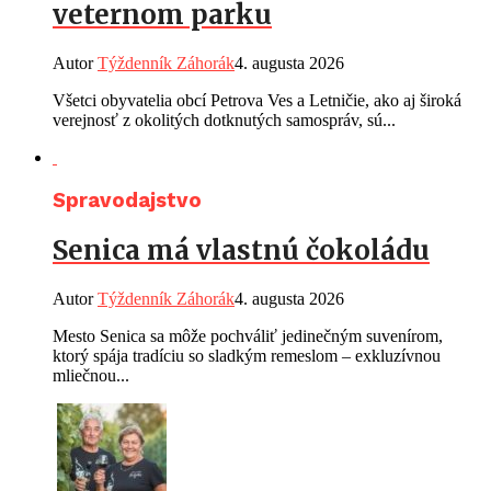
veternom parku
Autor
Týždenník Záhorák
4. augusta 2026
Všetci obyvatelia obcí Petrova Ves a Letničie, ako aj široká
verejnosť z okolitých dotknutých samospráv, sú...
Spravodajstvo
Senica má vlastnú čokoládu
Autor
Týždenník Záhorák
4. augusta 2026
Mesto Senica sa môže pochváliť jedinečným suvenírom,
ktorý spája tradíciu so sladkým remeslom – exkluzívnou
mliečnou...