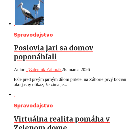
Spravodajstvo
Poslovia jari sa domov
poponáhľali
Autor
Týždenník Záhorák
26. marca 2026
Ešte pred prvým jarným dňom priletel na Záhorie prvý bocian
ako jasný dôkaz, že zima je...
Spravodajstvo
Virtuálna realita pomáha v
Zelenom dome