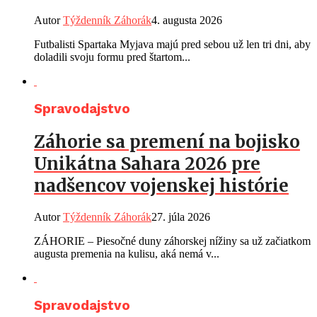
Autor
Týždenník Záhorák
4. augusta 2026
Futbalisti Spartaka Myjava majú pred sebou už len tri dni, aby
doladili svoju formu pred štartom...
Spravodajstvo
Záhorie sa premení na bojisko
Unikátna Sahara 2026 pre
nadšencov vojenskej histórie
Autor
Týždenník Záhorák
27. júla 2026
ZÁHORIE – Piesočné duny záhorskej nížiny sa už začiatkom
augusta premenia na kulisu, aká nemá v...
Spravodajstvo