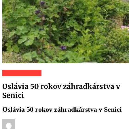
Spravodajstvo
Oslávia 50 rokov záhradkárstva v
Senici
Oslávia 50 rokov záhradkárstva v Senici