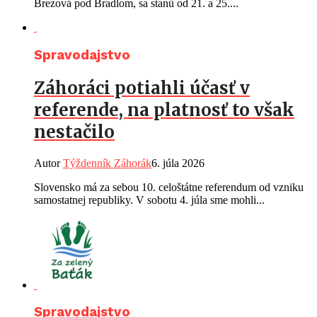
Brezová pod Bradlom, sa stanú od 21. a 25....
Spravodajstvo
Záhoráci potiahli účasť v
referende, na platnosť to však
nestačilo
Autor
Týždenník Záhorák
6. júla 2026
Slovensko má za sebou 10. celoštátne referendum od vzniku
samostatnej republiky. V sobotu 4. júla sme mohli...
Spravodajstvo