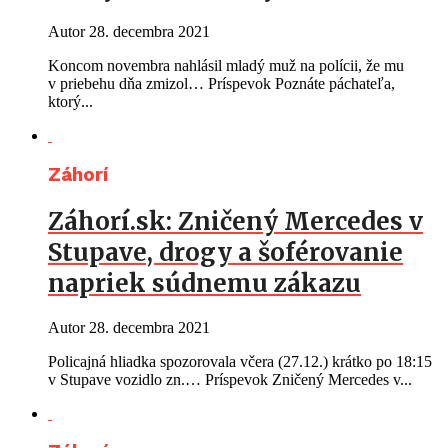
Autor
28. decembra 2021
Koncom novembra nahlásil mladý muž na polícii, že mu
v priebehu dňa zmizol… Príspevok Poznáte páchateľa,
ktorý...
Záhorí
Záhorí.sk: Zničený Mercedes v
Stupave, drogy a šoférovanie
napriek súdnemu zákazu
Autor
28. decembra 2021
Policajná hliadka spozorovala včera (27.12.) krátko po 18:15
v Stupave vozidlo zn.… Príspevok Zničený Mercedes v...