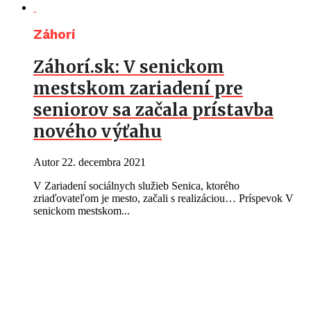
Záhorí
Záhorí.sk: V senickom
mestskom zariadení pre
seniorov sa začala prístavba
nového výťahu
Autor
22. decembra 2021
V Zariadení sociálnych služieb Senica, ktorého
zriaďovateľom je mesto, začali s realizáciou… Príspevok V
senickom mestskom...