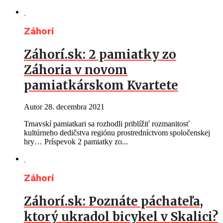
Záhorí
Záhorí.sk: 2 pamiatky zo
Záhoria v novom
pamiatkárskom Kvartete
Autor
28. decembra 2021
Trnavskí pamiatkari sa rozhodli priblížiť rozmanitosť
kultúrneho dedičstva regiónu prostredníctvom spoločenskej
hry… Príspevok 2 pamiatky zo...
Záhorí
Záhorí.sk: Poznáte páchateľa,
ktorý ukradol bicykel v Skalici?