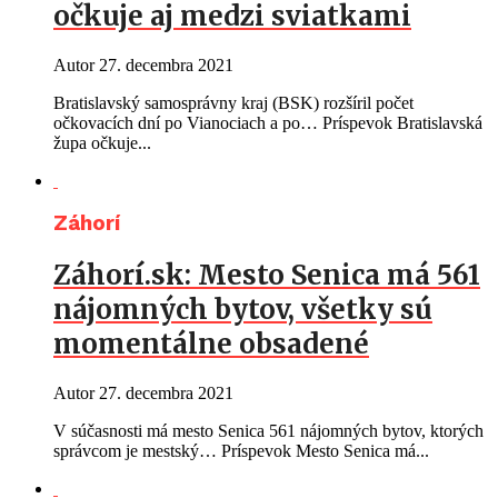
očkuje aj medzi sviatkami
Autor
27. decembra 2021
Bratislavský samosprávny kraj (BSK) rozšíril počet
očkovacích dní po Vianociach a po… Príspevok Bratislavská
župa očkuje...
Záhorí
Záhorí.sk: Mesto Senica má 561
nájomných bytov, všetky sú
momentálne obsadené
Autor
27. decembra 2021
V súčasnosti má mesto Senica 561 nájomných bytov, ktorých
správcom je mestský… Príspevok Mesto Senica má...