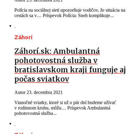
Polícia na sociálnej sieti upozorňuje vodičov, že situácia na
cestách sa v… Príspevok Polícia: Sneh komplikuje...
Záhorí
Záhorí.sk: Ambulantná
pohotovostná služba v
bratislavskom kraji funguje aj
počas sviatkov
Autor
23. decembra 2021
Vianočné sviatky, ktoré si už o pár dní budeme užívať
v rodinnom kruhu, môžu… Príspevok Ambulantná
pohotovostná služba...