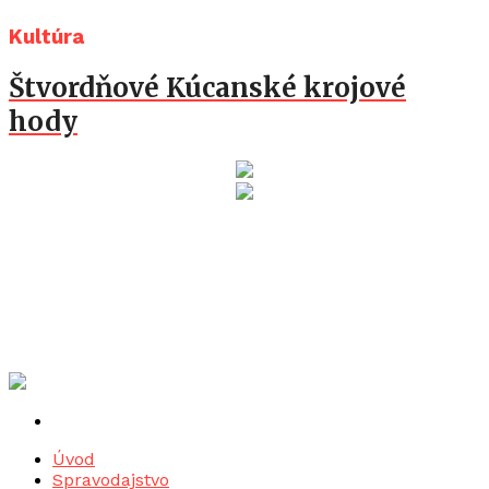
Kultúra
Štvordňové Kúcanské krojové
hody
Úvod
Spravodajstvo