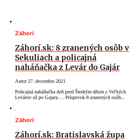
Záhorí
Záhorí.sk: 8 zranených osôb v
Sekuliach a policajná
naháňačka z Levár do Gajár
Autor
27. decembra 2021
Policajná naháňačka deň pred Štedrým dňom z Veľkých
Levárov až po Gajary.… Príspevok 8 zranených osôb...
Záhorí
Záhorí.sk: Bratislavská župa