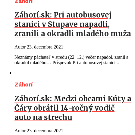
Záhorí
Záhorí.sk: Pri autobusovej
stanici v Stupave napadli,
zranili a okradli mladého muža
Autor
23. decembra 2021
Neznámy páchateľ v stredu (22. 12.) večer napadol, zranil a
okradol mladého… Príspevok Pri autobusovej stanici...
Záhorí
Záhorí.sk: Medzi obcami Kúty a
Čáry obrátil 14-ročný vodič
auto na strechu
Autor
23. decembra 2021