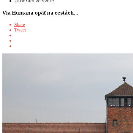
Záhoráci vo svete
Via Humana opäť na cestách…
Share
Tweet