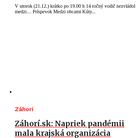
V utorok (21.12.) krátko po 19.00 h 14 ročný vodič nezvládol
medzi… Príspevok Medzi obcami Kúty...
Záhorí
Záhorí.sk: Napriek pandémii
mala krajská organizácia