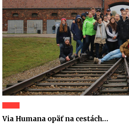
Záhorí
Via Humana opäť na cestách…