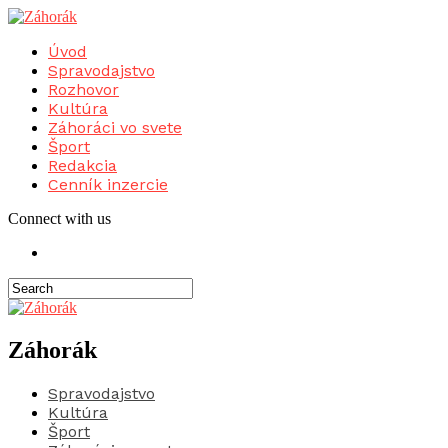
Úvod
Spravodajstvo
Rozhovor
Kultúra
Záhoráci vo svete
Šport
Redakcia
Cenník inzercie
Connect with us
Záhorák
Spravodajstvo
Kultúra
Šport