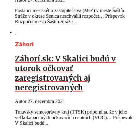
Poslanci mestského zastupiteľstva (MsZ) v meste Šaštín-
Stráže v okrese Senica neschválili rozpočet… Príspevok
Rozpočet mesta Šaštín-Stráže...
Záhorí
Záhorí.sk: V Skalici budú v
utorok očkovať
zaregistrovaných aj
neregistrovaných
Autor
27. decembra 2021
Trnavský samosprávny kraj (TTSK) pripomína, že v jeho
veľkokapacitných očkovacích centrách (VOC)… Príspevok
V Skalici budú...