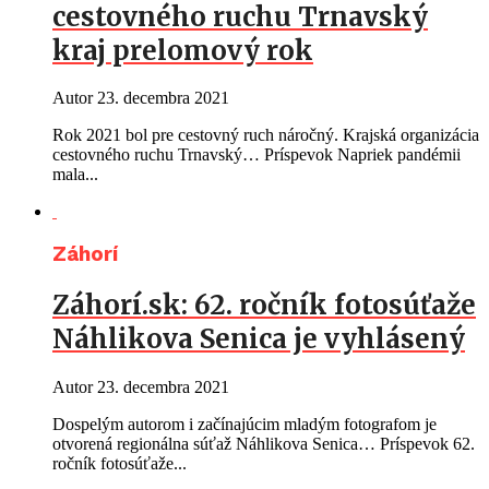
cestovného ruchu Trnavský
kraj prelomový rok
Autor
23. decembra 2021
Rok 2021 bol pre cestovný ruch náročný. Krajská organizácia
cestovného ruchu Trnavský… Príspevok Napriek pandémii
mala...
Záhorí
Záhorí.sk: 62. ročník fotosúťaže
Náhlikova Senica je vyhlásený
Autor
23. decembra 2021
Dospelým autorom i začínajúcim mladým fotografom je
otvorená regionálna súťaž Náhlikova Senica… Príspevok 62.
ročník fotosúťaže...