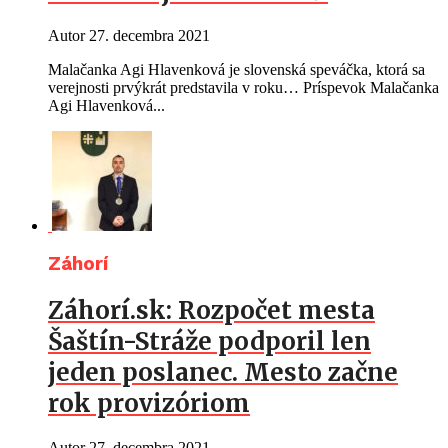
Autor
27. decembra 2021
Malačanka Agi Hlavenková je slovenská speváčka, ktorá sa
verejnosti prvýkrát predstavila v roku… Príspevok Malačanka
Agi Hlavenková...
Záhorí
Záhorí.sk: Rozpočet mesta
Šaštín-Stráže podporil len
jeden poslanec. Mesto začne
rok provizóriom
Autor
27. decembra 2021