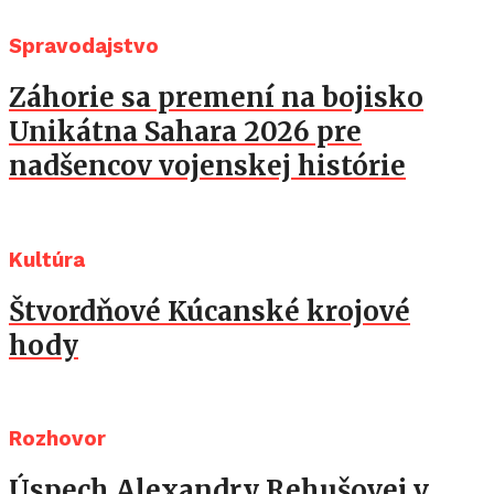
Spravodajstvo
Záhorie sa premení na bojisko
Unikátna Sahara 2026 pre
nadšencov vojenskej histórie
Kultúra
Štvordňové Kúcanské krojové
hody
Rozhovor
Úspech Alexandry Rehušovej v