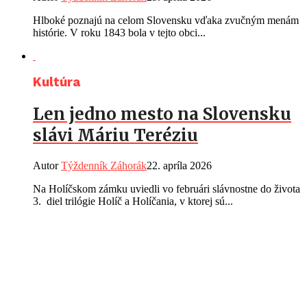
Hlboké poznajú na celom Slovensku vďaka zvučným menám
histórie. V roku 1843 bola v tejto obci...
Kultúra
Len jedno mesto na Slovensku
slávi Máriu Teréziu
Autor
Týždenník Záhorák
22. apríla 2026
Na Holíčskom zámku uviedli vo februári slávnostne do života
3. diel trilógie Holíč a Holíčania, v ktorej sú...