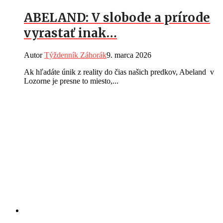
ABELAND: V slobode a prírode
vyrastať inak…
Autor
Týždenník Záhorák
9. marca 2026
Ak hľadáte únik z reality do čias našich predkov, Abeland v
Lozorne je presne to miesto,...