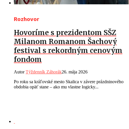
Rozhovor
Hovoríme s prezidentom SŠZ
Milanom Romanom Šachový
festival s rekordným cenovým
fondom
Autor
Týždenník Záhorák
26. mája 2026
Po roku sa kráľovské mesto Skalica v závere prázdninového
obdobia opäť stane – ako mu vlastne logicky...