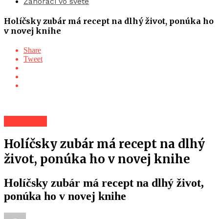
Záhoráci vo svete
Holíčsky zubár má recept na dlhý život, ponúka ho
v novej knihe
Share
Tweet
Rozhovor
Holíčsky zubár má recept na dlhý
život, ponúka ho v novej knihe
Holíčsky zubár má recept na dlhý život,
ponúka ho v novej knihe