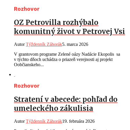
Rozhovor
OZ Petrovilla rozhýbalo
komunitný život v Petrovej Vsi
Autor
Týždenník Záhorák
5. marca 2026
V grantovom programe Zelené oázy Nadácie Ekopolis sa
v týchto dňoch uchádza o priazeň verejnosti aj projekt
Oobčianskeho...
Rozhovor
Stratení v abecede: pohľad do
umeleckého zákulisia
Autor
Týždenník Záhorák
19. februára 2026