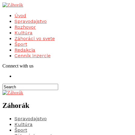
Úvod
Spravodajstvo
Rozhovor
Kultúra
Záhoráci vo svete
Šport
Redakcia
Cenník inzercie
Connect with us
Záhorák
Spravodajstvo
Kultúra
Šport