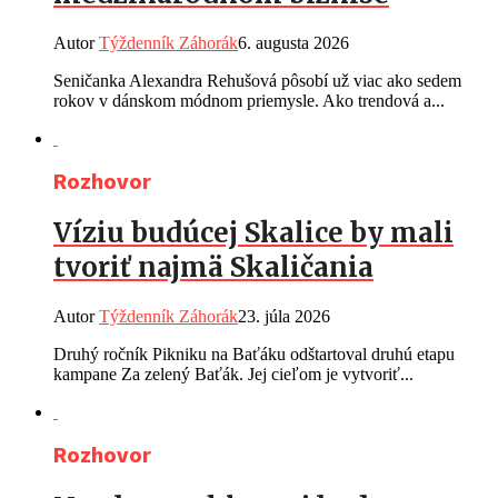
Autor
Týždenník Záhorák
6. augusta 2026
Seničanka Alexandra Rehušová pôsobí už viac ako sedem
rokov v dánskom módnom priemysle. Ako trendová a...
Rozhovor
Víziu budúcej Skalice by mali
tvoriť najmä Skaličania
Autor
Týždenník Záhorák
23. júla 2026
Druhý ročník Pikniku na Baťáku odštartoval druhú etapu
kampane Za zelený Baťák. Jej cieľom je vytvoriť...
Rozhovor