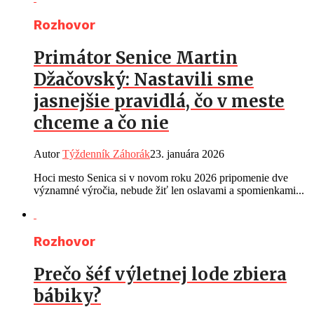
Rozhovor
Primátor Senice Martin
Džačovský: Nastavili sme
jasnejšie pravidlá, čo v meste
chceme a čo nie
Autor
Týždenník Záhorák
23. januára 2026
Hoci mesto Senica si v novom roku 2026 pripomenie dve
významné výročia, nebude žiť len oslavami a spomienkami...
Rozhovor
Prečo šéf výletnej lode zbiera
bábiky?