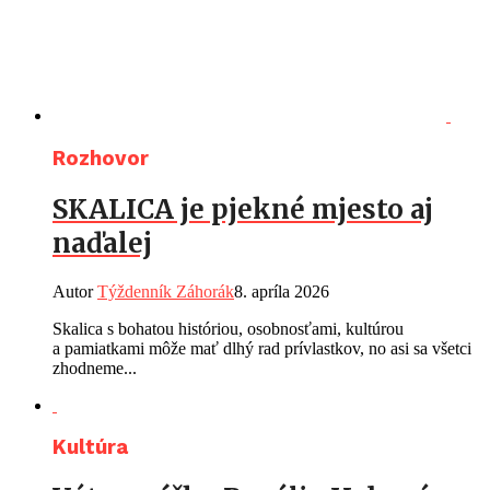
Rozhovor
SKALICA je pjekné mjesto aj
naďalej
Autor
Týždenník Záhorák
8. apríla 2026
Skalica s bohatou históriou, osobnosťami, kultúrou
a pamiatkami môže mať dlhý rad prívlastkov, no asi sa všetci
zhodneme...
Kultúra