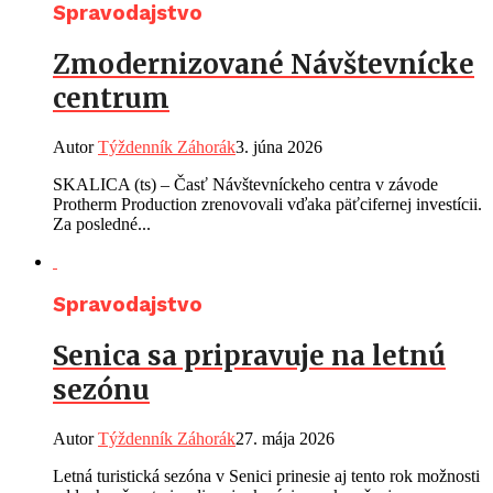
Spravodajstvo
Zmodernizované Návštevnícke
centrum
Autor
Týždenník Záhorák
3. júna 2026
SKALICA (ts) – Časť Návštevníckeho centra v závode
Protherm Production zrenovovali vďaka päťcifernej investícii.
Za posledné...
Spravodajstvo
Senica sa pripravuje na letnú
sezónu
Autor
Týždenník Záhorák
27. mája 2026
Letná turistická sezóna v Senici prinesie aj tento rok možnosti