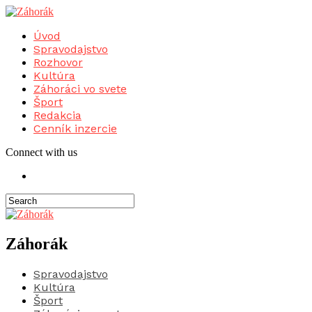
Úvod
Spravodajstvo
Rozhovor
Kultúra
Záhoráci vo svete
Šport
Redakcia
Cenník inzercie
Connect with us
Záhorák
Spravodajstvo
Kultúra
Šport