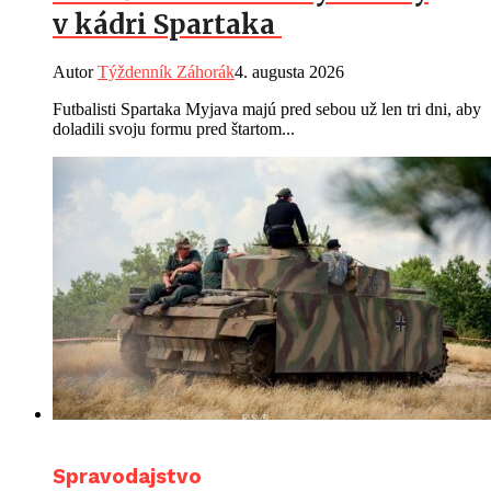
v kádri Spartaka
Autor
Týždenník Záhorák
4. augusta 2026
Futbalisti Spartaka Myjava majú pred sebou už len tri dni, aby
doladili svoju formu pred štartom...
Spravodajstvo