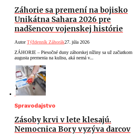
Záhorie sa premení na bojisko
Unikátna Sahara 2026 pre
nadšencov vojenskej histórie
Autor
Týždenník Záhorák
27. júla 2026
ZÁHORIE – Piesočné duny záhorskej nížiny sa už začiatkom
augusta premenia na kulisu, aká nemá v...
Spravodajstvo
Zásoby krvi v lete klesajú.
Nemocnica Bory vyzýva darcov