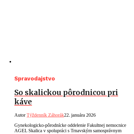
Spravodajstvo
So skalickou pôrodnicou pri
káve
Autor
Týždenník Záhorák
22. januára 2026
Gynekologicko-pôrodnícke oddelenie Fakultnej nemocnice
AGEL Skalica v spolupráci s Trnavským samosprávnym