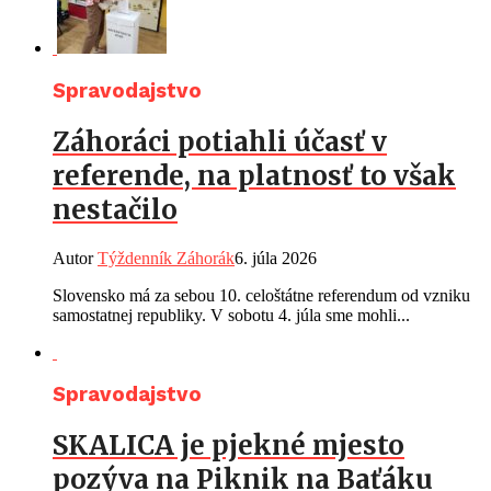
Spravodajstvo
Záhoráci potiahli účasť v
referende, na platnosť to však
nestačilo
Autor
Týždenník Záhorák
6. júla 2026
Slovensko má za sebou 10. celoštátne referendum od vzniku
samostatnej republiky. V sobotu 4. júla sme mohli...
Spravodajstvo
SKALICA je pjekné mjesto
pozýva na Piknik na Baťáku