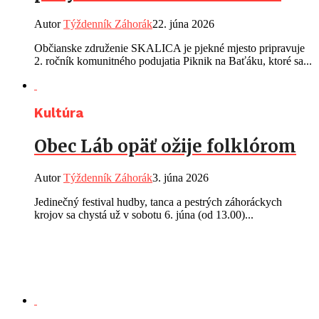
Autor
Týždenník Záhorák
22. júna 2026
Občianske združenie SKALICA je pjekné mjesto pripravuje
2. ročník komunitného podujatia Piknik na Baťáku, ktoré sa...
Kultúra
Obec Láb opäť ožije folklórom
Autor
Týždenník Záhorák
3. júna 2026
Jedinečný festival hudby, tanca a pestrých záhoráckych
krojov sa chystá už v sobotu 6. júna (od 13.00)...