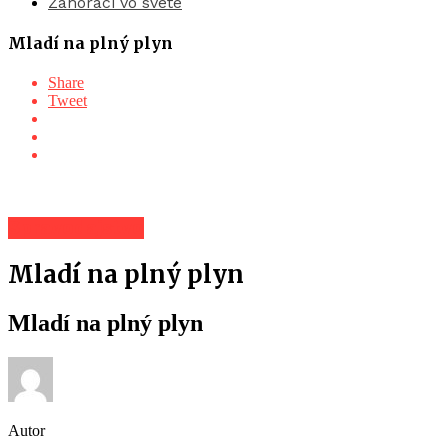
Záhoráci vo svete
Mladí na plný plyn
Share
Tweet
Spravodajstvo
Mladí na plný plyn
Mladí na plný plyn
Autor