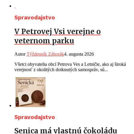
Spravodajstvo
V Petrovej Vsi verejne o
veternom parku
Autor
Týždenník Záhorák
4. augusta 2026
Všetci obyvatelia obcí Petrova Ves a Letničie, ako aj široká
verejnosť z okolitých dotknutých samospráv, sú...
Spravodajstvo
Senica má vlastnú čokoládu