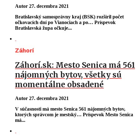
Autor
27. decembra 2021
Bratislavský samosprávny kraj (BSK) rozšíril počet
očkovacích dní po Vianociach a po… Príspevok
Bratislavská župa očkuje...
Záhorí
Záhorí.sk: Mesto Senica má 561
nájomných bytov, všetky sú
momentálne obsadené
Autor
27. decembra 2021
V súčasnosti má mesto Senica 561 nájomných bytov,
ktorých správcom je mestský… Príspevok Mesto Senica
má...