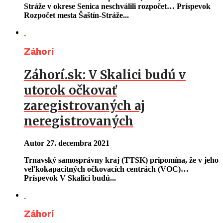
Stráže v okrese Senica neschválili rozpočet… Príspevok
Rozpočet mesta Šaštín-Stráže...
Záhorí
Záhorí.sk: V Skalici budú v
utorok očkovať
zaregistrovaných aj
neregistrovaných
Autor
27. decembra 2021
Trnavský samosprávny kraj (TTSK) pripomína, že v jeho
veľkokapacitných očkovacích centrách (VOC)…
Príspevok V Skalici budú...
Záhorí