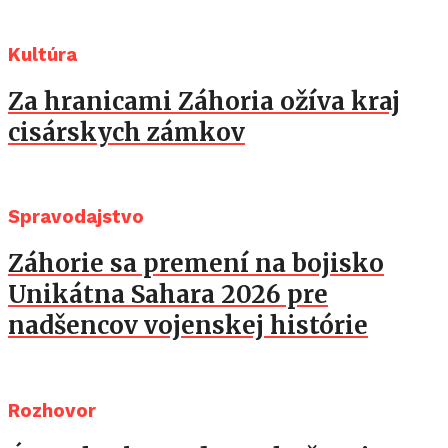
Kultúra
Za hranicami Záhoria ožíva kraj
cisárskych zámkov
Spravodajstvo
Záhorie sa premení na bojisko
Unikátna Sahara 2026 pre
nadšencov vojenskej histórie
Rozhovor