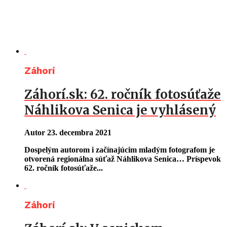
Záhorí
Záhorí.sk: 62. ročník fotosúťaže
Náhlikova Senica je vyhlásený
Autor
23. decembra 2021
Dospelým autorom i začínajúcim mladým fotografom je
otvorená regionálna súťaž Náhlikova Senica… Príspevok
62. ročník fotosúťaže...
Záhorí