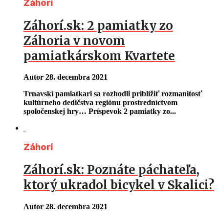
Záhorí
Záhorí.sk: 2 pamiatky zo
Záhoria v novom
pamiatkárskom Kvartete
Autor
28. decembra 2021
Trnavskí pamiatkari sa rozhodli priblížiť rozmanitosť
kultúrneho dedičstva regiónu prostredníctvom
spoločenskej hry… Príspevok 2 pamiatky zo...
Záhorí
Záhorí.sk: Poznáte páchateľa,
ktorý ukradol bicykel v Skalici?
Autor
28. decembra 2021