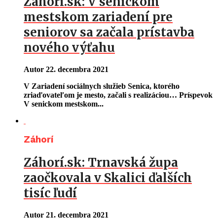
Záhorí.sk: V senickom
mestskom zariadení pre
seniorov sa začala prístavba
nového výťahu
Autor
22. decembra 2021
V Zariadení sociálnych služieb Senica, ktorého
zriaďovateľom je mesto, začali s realizáciou… Príspevok
V senickom mestskom...
Záhorí
Záhorí.sk: Trnavská župa
zaočkovala v Skalici ďalších
tisíc ľudí
Autor
21. decembra 2021