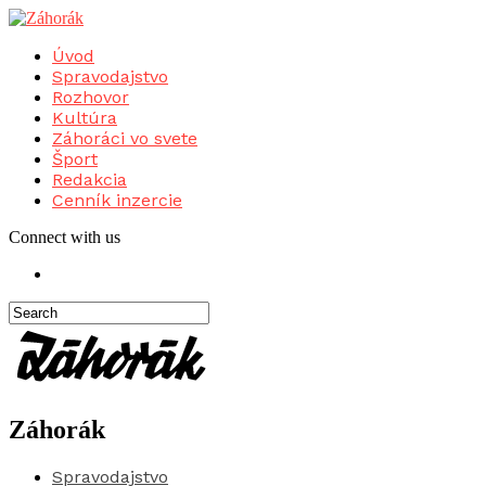
Úvod
Spravodajstvo
Rozhovor
Kultúra
Záhoráci vo svete
Šport
Redakcia
Cenník inzercie
Connect with us
Záhorák
Spravodajstvo