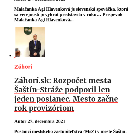
Malačanka Agi Hlavenková je slovenská speváčka, ktorá
sa verejnosti prvýkrát predstavila v roku… Príspevok
Malačanka Agi Hlavenková...
Záhorí
Záhorí.sk: Rozpočet mesta
Šaštín-Stráže podporil len
jeden poslanec. Mesto začne
rok provizóriom
Autor
27. decembra 2021
Poslanci mestského zastupiteľstva (MsZ) v meste Šaštín-