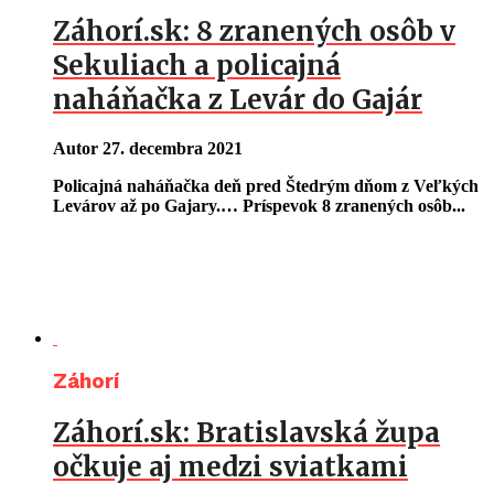
Záhorí.sk: 8 zranených osôb v
Sekuliach a policajná
naháňačka z Levár do Gajár
Autor
27. decembra 2021
Policajná naháňačka deň pred Štedrým dňom z Veľkých
Levárov až po Gajary.… Príspevok 8 zranených osôb...
Záhorí
Záhorí.sk: Bratislavská župa
očkuje aj medzi sviatkami