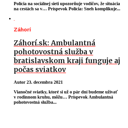
Polícia na sociálnej sieti upozorňuje vodičov, že situácia
na cestách sa v… Príspevok Polícia: Sneh komplikuje...
Záhorí
Záhorí.sk: Ambulantná
pohotovostná služba v
bratislavskom kraji funguje aj
počas sviatkov
Autor
23. decembra 2021
Vianočné sviatky, ktoré si už o pár dní budeme užívať
v rodinnom kruhu, môžu… Príspevok Ambulantná
pohotovostná služba...