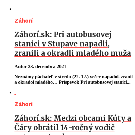
Záhorí
Záhorí.sk: Pri autobusovej
stanici v Stupave napadli,
zranili a okradli mladého muža
Autor
23. decembra 2021
Neznámy páchateľ v stredu (22. 12.) večer napadol, zranil
a okradol mladého… Príspevok Pri autobusovej stanici...
Záhorí
Záhorí.sk: Medzi obcami Kúty a
Čáry obrátil 14-ročný vodič