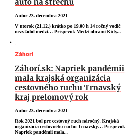
auto na strechu
Autor
23. decembra 2021
V utorok (21.12.) krátko po 19.00 h 14 ročný vodič
nezvládol medzi… Príspevok Medzi obcami Kúty...
Záhorí
Záhorí.sk: Napriek pandémii
mala krajská organizácia
cestovného ruchu Trnavský
kraj prelomový rok
Autor
23. decembra 2021
Rok 2021 bol pre cestovný ruch náročný. Krajská
organizácia cestovného ruchu Trnavský… Príspevok
Napriek pandémii mala...