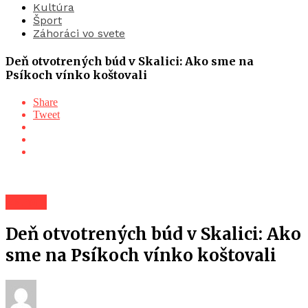
Kultúra
Šport
Záhoráci vo svete
Deň otvotrených búd v Skalici: Ako sme na
Psíkoch vínko koštovali
Share
Tweet
Záhorí
Deň otvotrených búd v Skalici: Ako
sme na Psíkoch vínko koštovali