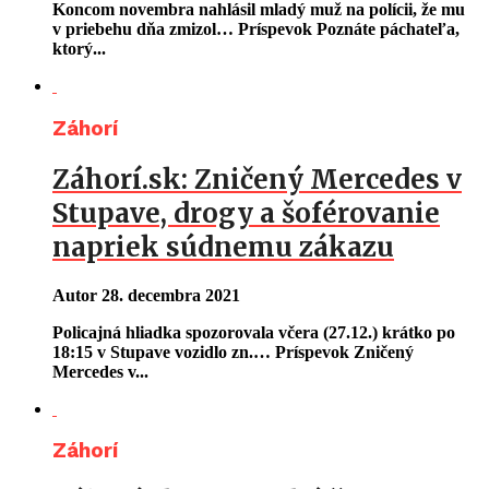
Koncom novembra nahlásil mladý muž na polícii, že mu
v priebehu dňa zmizol… Príspevok Poznáte páchateľa,
ktorý...
Záhorí
Záhorí.sk: Zničený Mercedes v
Stupave, drogy a šoférovanie
napriek súdnemu zákazu
Autor
28. decembra 2021
Policajná hliadka spozorovala včera (27.12.) krátko po
18:15 v Stupave vozidlo zn.… Príspevok Zničený
Mercedes v...
Záhorí