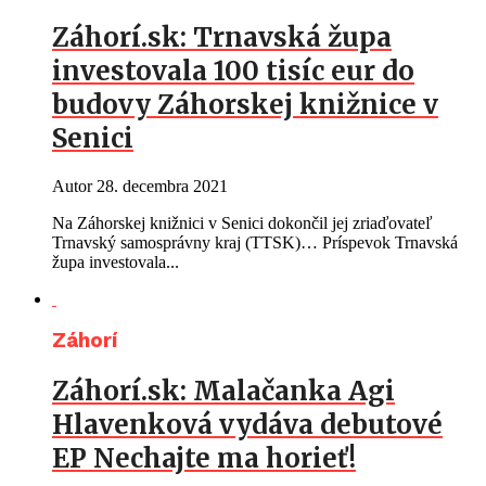
Záhorí.sk: Trnavská župa
investovala 100 tisíc eur do
budovy Záhorskej knižnice v
Senici
Autor
28. decembra 2021
Na Záhorskej knižnici v Senici dokončil jej zriaďovateľ
Trnavský samosprávny kraj (TTSK)… Príspevok Trnavská
župa investovala...
Záhorí
Záhorí.sk: Malačanka Agi
Hlavenková vydáva debutové
EP Nechajte ma horieť!