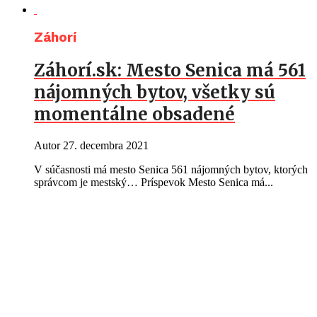
Záhorí
Záhorí.sk: Mesto Senica má 561
nájomných bytov, všetky sú
momentálne obsadené
Autor
27. decembra 2021
V súčasnosti má mesto Senica 561 nájomných bytov, ktorých
správcom je mestský… Príspevok Mesto Senica má...