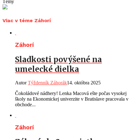
Témy
Viac v téme Záhorí
Záhorí
Sladkosti povýšené na
umelecké dielka
Autor
Týždenník Záhorák
14. októbra 2025
Čokoládové nádhery! Lenka Macová ešte počas vysokej
školy na Ekonomickej univerzite v Bratislave pracovala v
obchode...
Záhorí