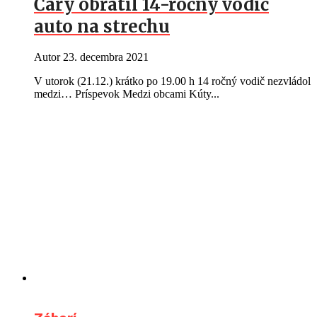
Čáry obrátil 14-ročný vodič
auto na strechu
Autor
23. decembra 2021
V utorok (21.12.) krátko po 19.00 h 14 ročný vodič nezvládol
medzi… Príspevok Medzi obcami Kúty...