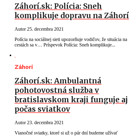
Záhorí.sk: Polícia: Sneh
komplikuje dopravu na Záhorí
Autor
25. decembra 2021
Polícia na sociálnej sieti upozorňuje vodičov, že situácia na
cestách sa v… Príspevok Polícia: Sneh komplikuje...
Záhorí
Záhorí.sk: Ambulantná
pohotovostná služba v
bratislavskom kraji funguje aj
počas sviatkov
Autor
23. decembra 2021
Vianočné sviatky, ktoré si už o pár dní budeme užívať