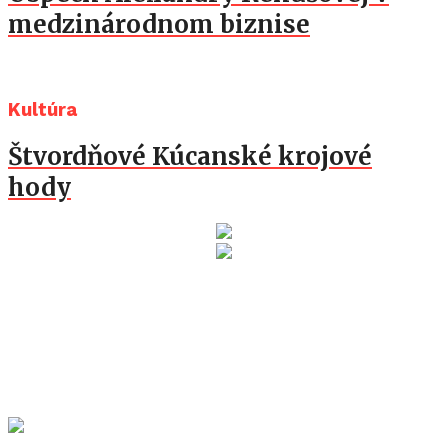
medzinárodnom biznise
Kultúra
Štvordňové Kúcanské krojové
hody