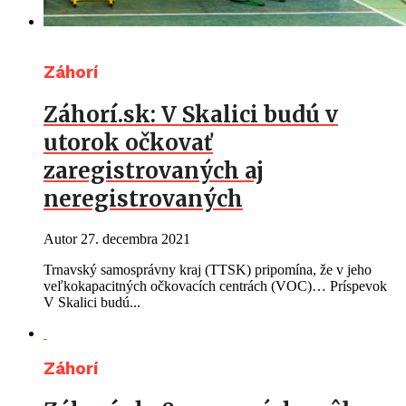
Záhorí
Záhorí.sk: V Skalici budú v
utorok očkovať
zaregistrovaných aj
neregistrovaných
Autor
27. decembra 2021
Trnavský samosprávny kraj (TTSK) pripomína, že v jeho
veľkokapacitných očkovacích centrách (VOC)… Príspevok
V Skalici budú...
Záhorí