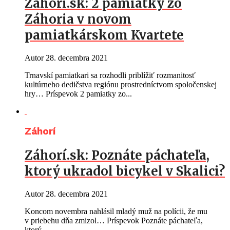
Záhorí.sk: 2 pamiatky zo
Záhoria v novom
pamiatkárskom Kvartete
Autor
28. decembra 2021
Trnavskí pamiatkari sa rozhodli priblížiť rozmanitosť
kultúrneho dedičstva regiónu prostredníctvom spoločenskej
hry… Príspevok 2 pamiatky zo...
Záhorí
Záhorí.sk: Poznáte páchateľa,
ktorý ukradol bicykel v Skalici?
Autor
28. decembra 2021
Koncom novembra nahlásil mladý muž na polícii, že mu
v priebehu dňa zmizol… Príspevok Poznáte páchateľa,
ktorý...