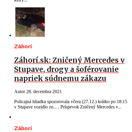
Záhorí
Záhorí.sk: Zničený Mercedes v
Stupave, drogy a šoférovanie
napriek súdnemu zákazu
Autor
28. decembra 2021
Policajná hliadka spozorovala včera (27.12.) krátko po 18:15
v Stupave vozidlo zn.… Príspevok Zničený Mercedes v...
Záhorí