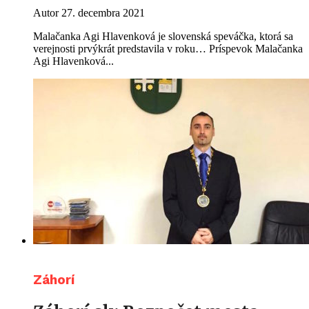
Autor
27. decembra 2021
Malačanka Agi Hlavenková je slovenská speváčka, ktorá sa
verejnosti prvýkrát predstavila v roku… Príspevok Malačanka
Agi Hlavenková...
Záhorí