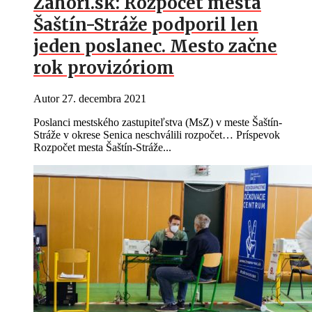
Záhorí.sk: Rozpočet mesta
Šaštín-Stráže podporil len
jeden poslanec. Mesto začne
rok provizóriom
Autor
27. decembra 2021
Poslanci mestského zastupiteľstva (MsZ) v meste Šaštín-
Stráže v okrese Senica neschválili rozpočet… Príspevok
Rozpočet mesta Šaštín-Stráže...