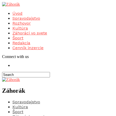
Úvod
Spravodajstvo
Rozhovor
Kultúra
Záhoráci vo svete
Šport
Redakcia
Cenník inzercie
Connect with us
Záhorák
Spravodajstvo
Kultúra
Šport