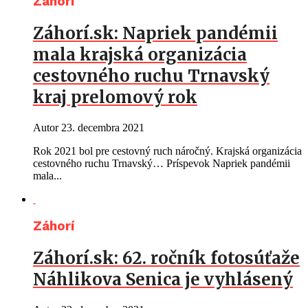
Záhorí
Záhorí.sk: Napriek pandémii
mala krajská organizácia
cestovného ruchu Trnavský
kraj prelomový rok
Autor
23. decembra 2021
Rok 2021 bol pre cestovný ruch náročný. Krajská organizácia
cestovného ruchu Trnavský… Príspevok Napriek pandémii
mala...
Záhorí
Záhorí.sk: 62. ročník fotosúťaže
Náhlikova Senica je vyhlásený