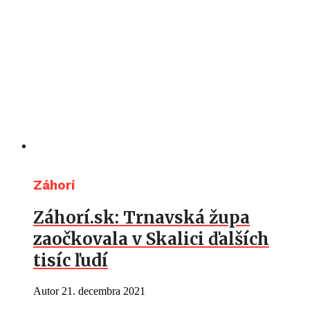
Záhorí
Záhorí.sk: Trnavská župa
zaočkovala v Skalici ďalších
tisíc ľudí
Autor
21. decembra 2021