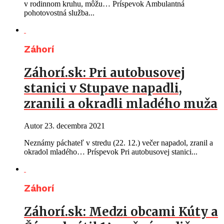
v rodinnom kruhu, môžu… Príspevok Ambulantná
pohotovostná služba...
Záhorí
Záhorí.sk: Pri autobusovej
stanici v Stupave napadli,
zranili a okradli mladého muža
Autor
23. decembra 2021
Neznámy páchateľ v stredu (22. 12.) večer napadol, zranil a
okradol mladého… Príspevok Pri autobusovej stanici...
Záhorí
Záhorí.sk: Medzi obcami Kúty a