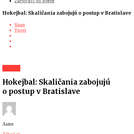
Záhoráci vo svete
Hokejbal: Skaličania zabojujú o postup v Bratislave
Share
Tweet
Záhorí
Hokejbal: Skaličania zabojujú
o postup v Bratislave
Autor