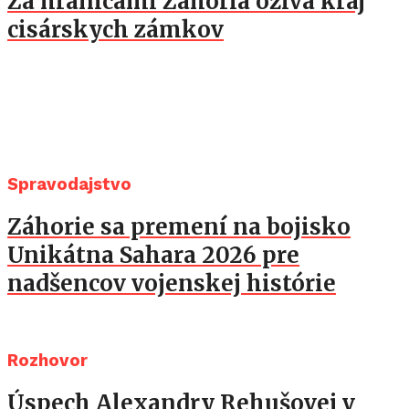
Za hranicami Záhoria ožíva kraj
cisárskych zámkov
Spravodajstvo
Záhorie sa premení na bojisko
Unikátna Sahara 2026 pre
nadšencov vojenskej histórie
Rozhovor
Úspech Alexandry Rehušovej v