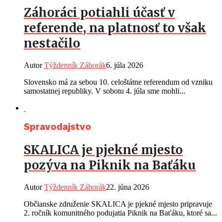
Záhoráci potiahli účasť v
referende, na platnosť to však
nestačilo
Autor
Týždenník Záhorák
6. júla 2026
Slovensko má za sebou 10. celoštátne referendum od vzniku
samostatnej republiky. V sobotu 4. júla sme mohli...
Spravodajstvo
SKALICA je pjekné mjesto
pozýva na Piknik na Baťáku
Autor
Týždenník Záhorák
22. júna 2026
Občianske združenie SKALICA je pjekné mjesto pripravuje
2. ročník komunitného podujatia Piknik na Baťáku, ktoré sa...