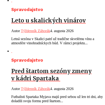
Spravodajstvo
Leto u skalických vinárov
Autor
Týždenník Záhorák
4. augusta 2026
Letná sezóna v Skalici patrí už tradične skvelému vínu a
atmosfére vinohradníckych búd. V rámci projektu...
Spravodajstvo
Pred štartom sezóny zmeny
v kádri Spartaka
Autor
Týždenník Záhorák
4. augusta 2026
Futbalisti Spartaka Myjava majú pred sebou už len tri dni, aby
doladili svoju formu pred štartom...