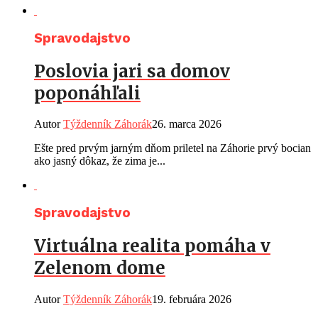
Spravodajstvo
Poslovia jari sa domov
poponáhľali
Autor
Týždenník Záhorák
26. marca 2026
Ešte pred prvým jarným dňom priletel na Záhorie prvý bocian
ako jasný dôkaz, že zima je...
Spravodajstvo
Virtuálna realita pomáha v
Zelenom dome
Autor
Týždenník Záhorák
19. februára 2026