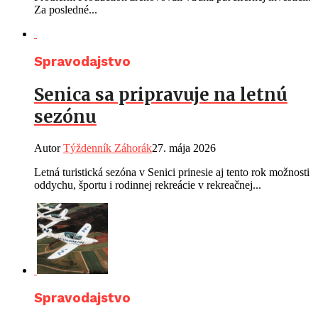
Za posledné...
Spravodajstvo
Senica sa pripravuje na letnú
sezónu
Autor
Týždenník Záhorák
27. mája 2026
Letná turistická sezóna v Senici prinesie aj tento rok možnosti
oddychu, športu i rodinnej rekreácie v rekreačnej...
Spravodajstvo