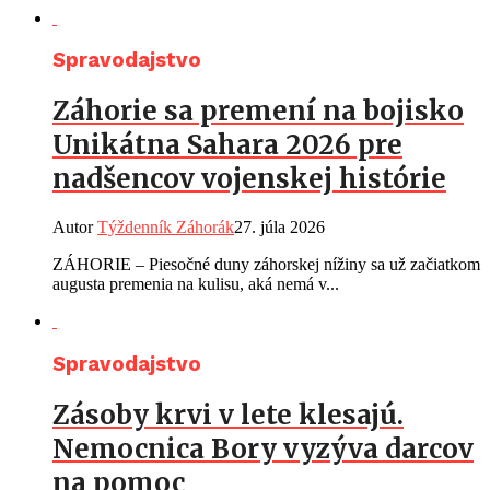
Spravodajstvo
Záhorie sa premení na bojisko
Unikátna Sahara 2026 pre
nadšencov vojenskej histórie
Autor
Týždenník Záhorák
27. júla 2026
ZÁHORIE – Piesočné duny záhorskej nížiny sa už začiatkom
augusta premenia na kulisu, aká nemá v...
Spravodajstvo
Zásoby krvi v lete klesajú.
Nemocnica Bory vyzýva darcov
na pomoc