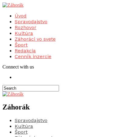
Úvod
Spravodajstvo
Rozhovor
Kultúra
Záhoráci vo svete
Šport
Redakcia
Cenník inzercie
Connect with us
Záhorák
Spravodajstvo
Kultúra
Šport