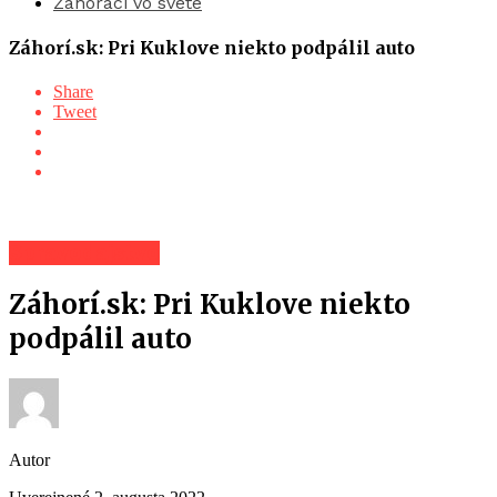
Záhoráci vo svete
Záhorí.sk: Pri Kuklove niekto podpálil auto
Share
Tweet
Spravodajstvo
Záhorí.sk: Pri Kuklove niekto
podpálil auto
Autor