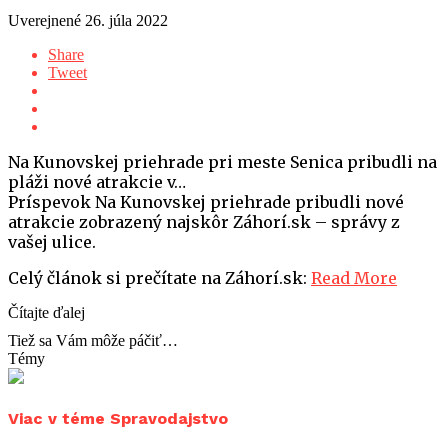
Uverejnené
26. júla 2022
Share
Tweet
Na Kunovskej priehrade pri meste Senica pribudli na
pláži nové atrakcie v…
Príspevok Na Kunovskej priehrade pribudli nové
atrakcie zobrazený najskôr Záhorí.sk – správy z
vašej ulice.
Celý článok si prečítate na Záhorí.sk:
Read More
Čítajte ďalej
Tiež sa Vám môže páčiť…
Témy
Viac v téme Spravodajstvo