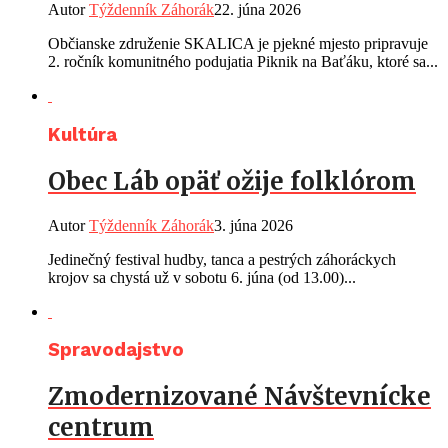
Autor
Týždenník Záhorák
22. júna 2026
Občianske združenie SKALICA je pjekné mjesto pripravuje
2. ročník komunitného podujatia Piknik na Baťáku, ktoré sa...
Kultúra
Obec Láb opäť ožije folklórom
Autor
Týždenník Záhorák
3. júna 2026
Jedinečný festival hudby, tanca a pestrých záhoráckych
krojov sa chystá už v sobotu 6. júna (od 13.00)...
Spravodajstvo
Zmodernizované Návštevnícke
centrum