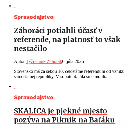
Spravodajstvo
Záhoráci potiahli účasť v
referende, na platnosť to však
nestačilo
Autor
Týždenník Záhorák
6. júla 2026
Slovensko má za sebou 10. celoštátne referendum od vzniku
samostatnej republiky. V sobotu 4. júla sme mohli...
Spravodajstvo
SKALICA je pjekné mjesto
pozýva na Piknik na Baťáku