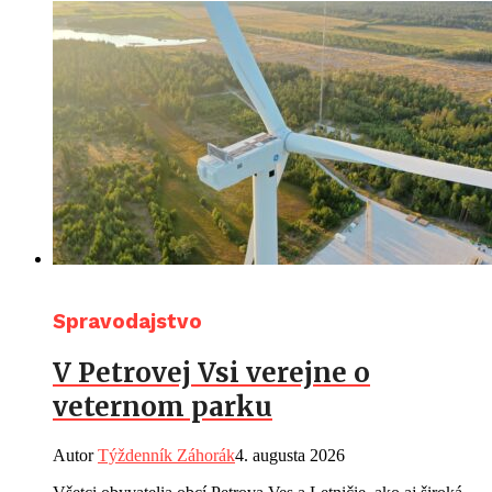
Spravodajstvo
V Petrovej Vsi verejne o
veternom parku
Autor
Týždenník Záhorák
4. augusta 2026