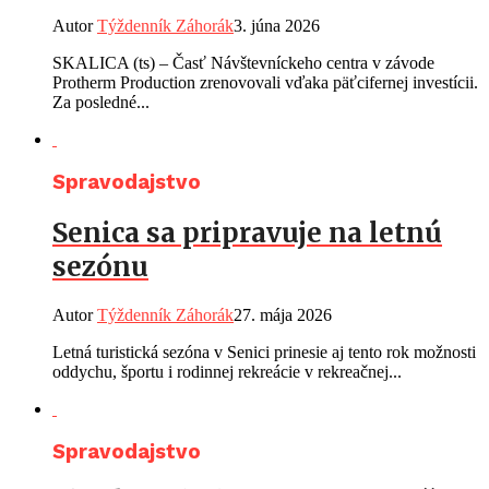
Autor
Týždenník Záhorák
3. júna 2026
SKALICA (ts) – Časť Návštevníckeho centra v závode
Protherm Production zrenovovali vďaka päťcifernej investícii.
Za posledné...
Spravodajstvo
Senica sa pripravuje na letnú
sezónu
Autor
Týždenník Záhorák
27. mája 2026
Letná turistická sezóna v Senici prinesie aj tento rok možnosti
oddychu, športu i rodinnej rekreácie v rekreačnej...
Spravodajstvo