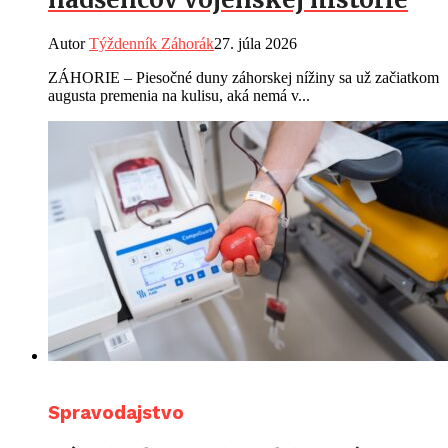
Autor
Týždenník Záhorák
27. júla 2026
ZÁHORIE – Piesočné duny záhorskej nížiny sa už začiatkom
augusta premenia na kulisu, aká nemá v...
Spravodajstvo