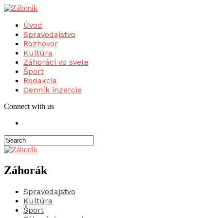
Úvod
Spravodajstvo
Rozhovor
Kultúra
Záhoráci vo svete
Šport
Redakcia
Cenník inzercie
Connect with us
Záhorák
Spravodajstvo
Kultúra
Šport