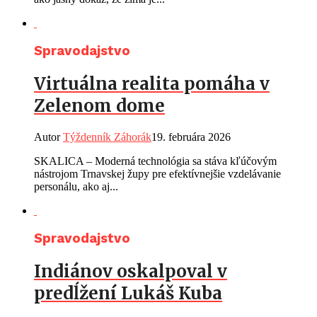
Spravodajstvo
Virtuálna realita pomáha v
Zelenom dome
Autor
Týždenník Záhorák
19. februára 2026
SKALICA – Moderná technológia sa stáva kľúčovým
nástrojom Trnavskej župy pre efektívnejšie vzdelávanie
personálu, ako aj...
Spravodajstvo
Indiánov oskalpoval v
predĺžení Lukáš Kuba