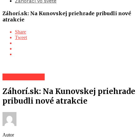
Záhoráci vo svete
Záhorí.sk: Na Kunovskej priehrade pribudli nové
atrakcie
Share
Tweet
Spravodajstvo
Záhorí.sk: Na Kunovskej priehrade
pribudli nové atrakcie
Autor