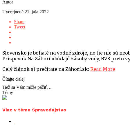
Autor
Uverejnené
21. júla 2022
Share
Tweet
Slovensko je bohaté na vodné zdroje, no tie nie sú n
Príspevok Na Záhorí ubúdajú zásoby vody, BVS preto vyz
Celý článok si prečítate na Záhorí.sk:
Read More
Čítajte ďalej
Tiež sa Vám môže páčiť…
Témy
Viac v téme Spravodajstvo