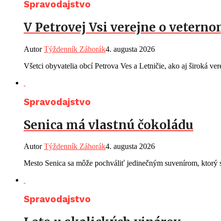
Spravodajstvo
V Petrovej Vsi verejne o vetern
Autor
Týždenník Záhorák
4. augusta 2026
Všetci obyvatelia obcí Petrova Ves a Letničie, ako aj široká ve
Spravodajstvo
Senica má vlastnú čokoládu
Autor
Týždenník Záhorák
4. augusta 2026
Mesto Senica sa môže pochváliť jedinečným suvenírom, ktorý s
Spravodajstvo