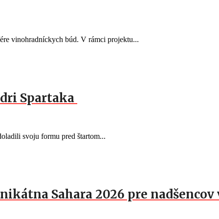
fére vinohradníckych búd. V rámci projektu...
dri Spartaka
oladili svoju formu pred štartom...
nikátna Sahara 2026 pre nadšencov 