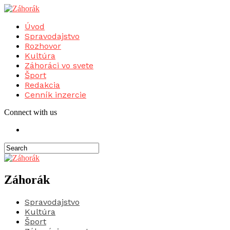
Úvod
Spravodajstvo
Rozhovor
Kultúra
Záhoráci vo svete
Šport
Redakcia
Cenník inzercie
Connect with us
Záhorák
Spravodajstvo
Kultúra
Šport