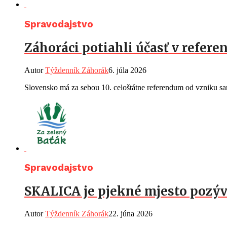
Spravodajstvo
Záhoráci potiahli účasť v referen
Autor
Týždenník Záhorák
6. júla 2026
Slovensko má za sebou 10. celoštátne referendum od vzniku sam
Spravodajstvo
SKALICA je pjekné mjesto pozýv
Autor
Týždenník Záhorák
22. júna 2026