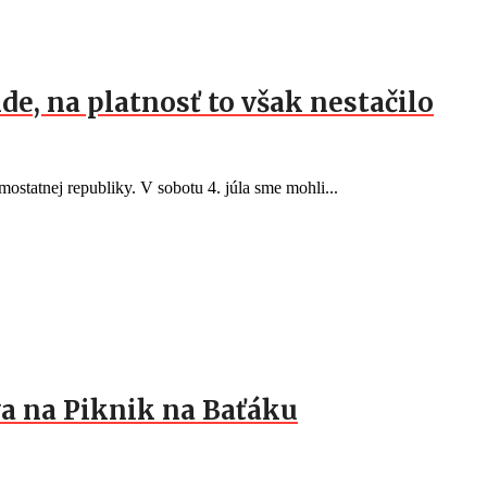
de, na platnosť to však nestačilo
ostatnej republiky. V sobotu 4. júla sme mohli...
a na Piknik na Baťáku