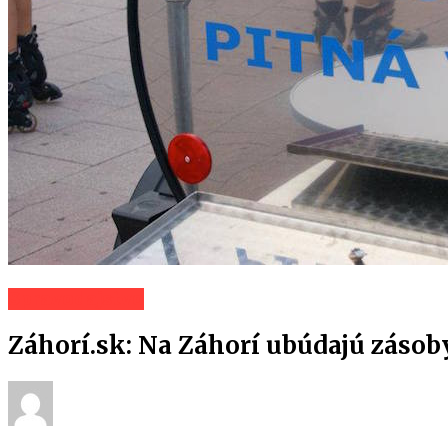
Spravodajstvo
Záhorí.sk: Na Záhorí ubúdajú zásoby