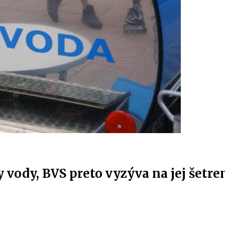
 vody, BVS preto vyzýva na jej šetren