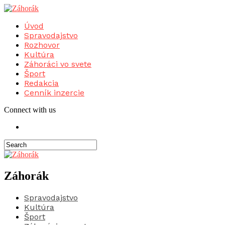
Úvod
Spravodajstvo
Rozhovor
Kultúra
Záhoráci vo svete
Šport
Redakcia
Cenník inzercie
Connect with us
Záhorák
Spravodajstvo
Kultúra
Šport