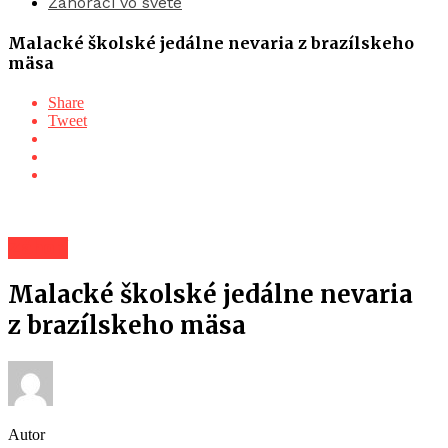
Záhoráci vo svete
Malacké školské jedálne nevaria z brazílskeho
mäsa
Share
Tweet
Záhorí
Malacké školské jedálne nevaria
z brazílskeho mäsa
Autor