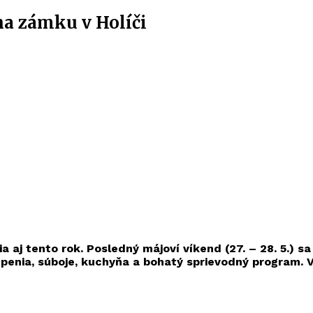
na zámku v Holíči
aj tento rok. Posledný májoví víkend (27. – 28. 5.) sa
penia, súboje, kuchyňa a bohatý sprievodný program. V