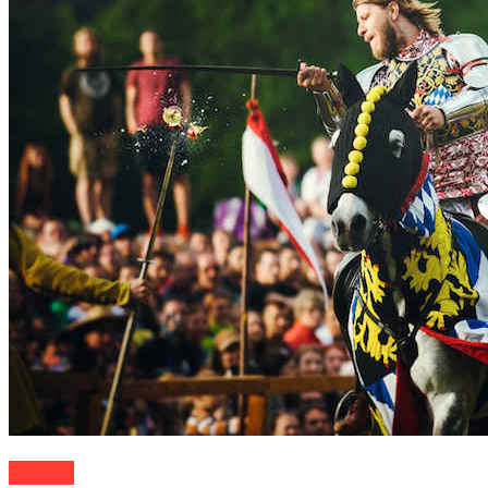
Záhorí