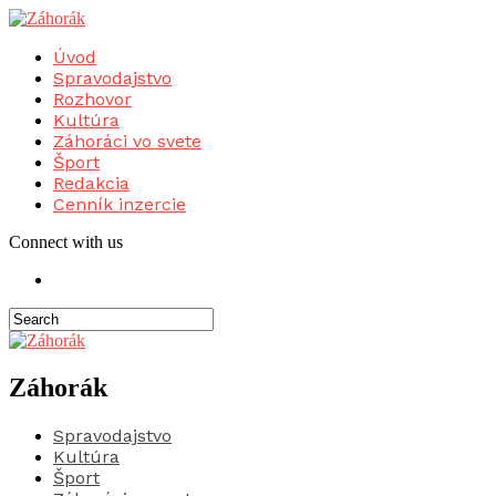
Úvod
Spravodajstvo
Rozhovor
Kultúra
Záhoráci vo svete
Šport
Redakcia
Cenník inzercie
Connect with us
Záhorák
Spravodajstvo
Kultúra
Šport