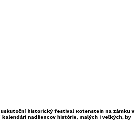
 uskutoční historický festival Rotenstein na zámku v
 kalendári nadšencov histórie, malých i veľkých, by