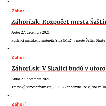
Záhorí
Záhorí.sk: Rozpočet mesta Šaští
Autor
27. decembra 2021
Poslanci mestského zastupiteľstva (MsZ) v meste Šaštín-Stráže
Záhorí
Záhorí.sk: V Skalici budú v uto
Autor
27. decembra 2021
Trnavský samosprávny kraj (TTSK) pripomína, že v jeho veľk
Záhorí