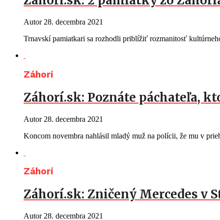
Záhorí.sk: 2 pamiatky zo Záhor
Autor
28. decembra 2021
Trnavskí pamiatkari sa rozhodli priblížiť rozmanitosť kultúrn
Záhorí
Záhorí.sk: Poznáte páchateľa, kt
Autor
28. decembra 2021
Koncom novembra nahlásil mladý muž na polícii, že mu v prie
Záhorí
Záhorí.sk: Zničený Mercedes v 
Autor
28. decembra 2021