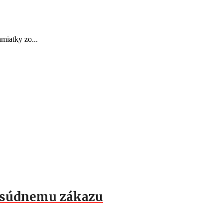
miatky zo...
k súdnemu zákazu