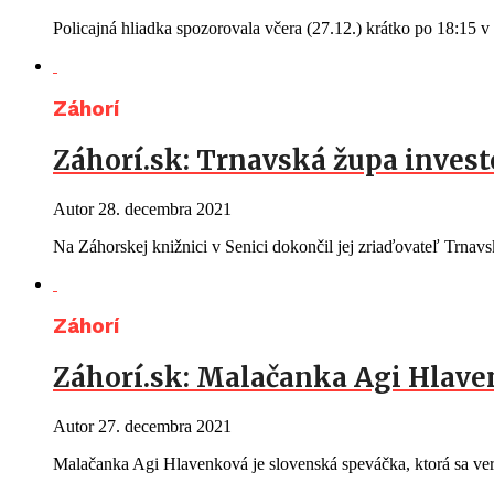
Policajná hliadka spozorovala včera (27.12.) krátko po 18:15 
Záhorí
Záhorí.sk: Trnavská župa investo
Autor
28. decembra 2021
Na Záhorskej knižnici v Senici dokončil jej zriaďovateľ Trna
Záhorí
Záhorí.sk: Malačanka Agi Hlave
Autor
27. decembra 2021
Malačanka Agi Hlavenková je slovenská speváčka, ktorá sa ver