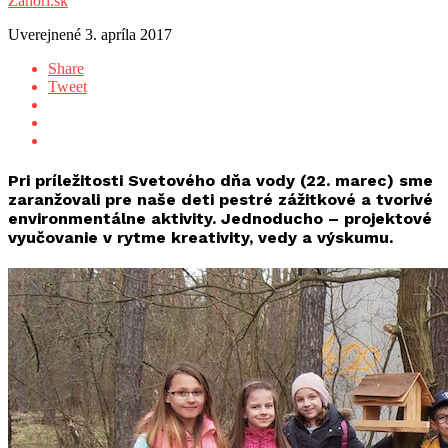
Záhorí.sk
Uverejnené
3. apríla 2017
Share
Tweet
Pri príležitosti Svetového dňa vody (22. marec) sme
zaranžovali pre naše deti pestré zážitkové a tvorivé
environmentálne aktivity. Jednoducho – projektové
vyučovanie v rytme kreativity, vedy a výskumu.