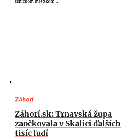
senickom mestskom...
Záhorí
Záhorí.sk: Trnavská župa
zaočkovala v Skalici ďalších
tisíc ľudí