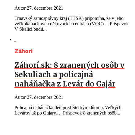
Autor
27. decembra 2021
Trnavský samosprávny kraj (TTSK) pripomína, že v jeho
veľkokapacitných očkovacích centrách (VOC)… Príspevok
V Skalici budú...
Záhorí
Záhorí.sk: 8 zranených osôb v
Sekuliach a policajná
naháňačka z Levár do Gajár
Autor
27. decembra 2021
Policajná naháňačka deň pred Štedrým dňom z Veľkých
Levárov až po Gajary.… Príspevok 8 zranených osôb...