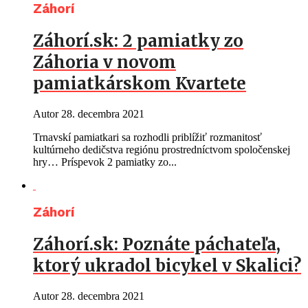
Záhorí
Záhorí.sk: 2 pamiatky zo
Záhoria v novom
pamiatkárskom Kvartete
Autor
28. decembra 2021
Trnavskí pamiatkari sa rozhodli priblížiť rozmanitosť
kultúrneho dedičstva regiónu prostredníctvom spoločenskej
hry… Príspevok 2 pamiatky zo...
Záhorí
Záhorí.sk: Poznáte páchateľa,
ktorý ukradol bicykel v Skalici?
Autor
28. decembra 2021