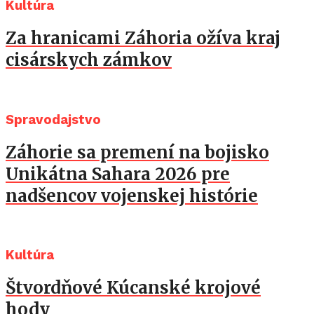
Kultúra
Za hranicami Záhoria ožíva kraj
cisárskych zámkov
Spravodajstvo
Záhorie sa premení na bojisko
Unikátna Sahara 2026 pre
nadšencov vojenskej histórie
Kultúra
Štvordňové Kúcanské krojové
hody