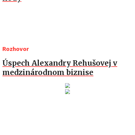
Rozhovor
Úspech Alexandry Rehušovej v
medzinárodnom biznise