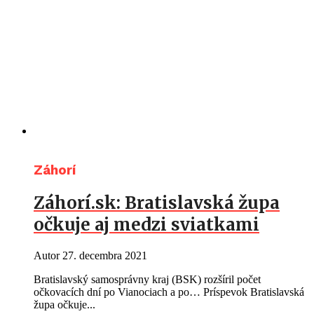
Záhorí
Záhorí.sk: Bratislavská župa
očkuje aj medzi sviatkami
Autor
27. decembra 2021
Bratislavský samosprávny kraj (BSK) rozšíril počet
očkovacích dní po Vianociach a po… Príspevok Bratislavská
župa očkuje...