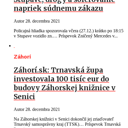
napriek súdnemu zákazu
Autor
28. decembra 2021
Policajná hliadka spozorovala včera (27.12.) krátko po 18:15
v Stupave vozidlo zn.… Príspevok Zničený Mercedes v...
Záhorí
Záhorí.sk: Trnavská župa
investovala 100 tisíc eur do
budovy Záhorskej knižnice v
Senici
Autor
28. decembra 2021
Na Záhorskej knižnici v Senici dokončil jej zriaďovateľ
Trnavský samosprávny kraj (TTSK)… Príspevok Trnavská