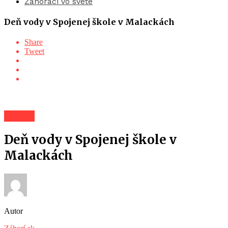
Záhoráci vo svete
Deň vody v Spojenej škole v Malackách
Share
Tweet
Záhorí
Deň vody v Spojenej škole v
Malackách
Autor