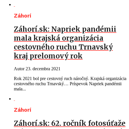
Záhorí
Záhorí.sk: Napriek pandémii
mala krajská organizácia
cestovného ruchu Trnavský
kraj prelomový rok
Autor
23. decembra 2021
Rok 2021 bol pre cestovný ruch náročný. Krajská organizácia
cestovného ruchu Trnavský… Príspevok Napriek pandémii
mala...
Záhorí
Záhorí.sk: 62. ročník fotosúťaže