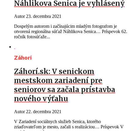
Náhlikova Senica je vyhlásený
Autor
23. decembra 2021
Dospelým autorom i začínajúcim mladým fotografom je
otvorená regionálna súťaž Náhlikova Senica… Príspevok 62.
ročník fotosúťaže...
Záhorí
Záhorí.sk: V senickom
mestskom zariadení pre
seniorov sa začala prístavba
nového výťahu
Autor
22. decembra 2021
V Zariadení sociálnych služieb Senica, ktorého
zriaďovateľom je mesto, začali s realizáciou… Príspevok V