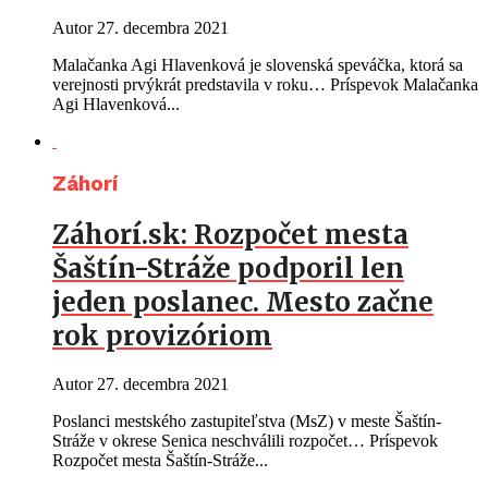
Autor
27. decembra 2021
Malačanka Agi Hlavenková je slovenská speváčka, ktorá sa
verejnosti prvýkrát predstavila v roku… Príspevok Malačanka
Agi Hlavenková...
Záhorí
Záhorí.sk: Rozpočet mesta
Šaštín-Stráže podporil len
jeden poslanec. Mesto začne
rok provizóriom
Autor
27. decembra 2021
Poslanci mestského zastupiteľstva (MsZ) v meste Šaštín-
Stráže v okrese Senica neschválili rozpočet… Príspevok
Rozpočet mesta Šaštín-Stráže...