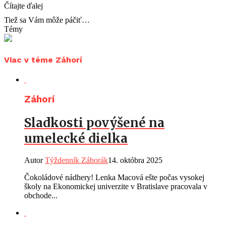
Čítajte ďalej
Tiež sa Vám môže páčiť…
Témy
Viac v téme Záhorí
Záhorí
Sladkosti povýšené na
umelecké dielka
Autor
Týždenník Záhorák
14. októbra 2025
Čokoládové nádhery! Lenka Macová ešte počas vysokej
školy na Ekonomickej univerzite v Bratislave pracovala v
obchode...