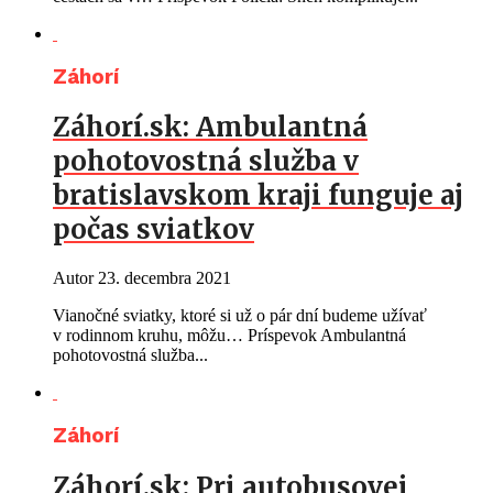
Záhorí
Záhorí.sk: Ambulantná
pohotovostná služba v
bratislavskom kraji funguje aj
počas sviatkov
Autor
23. decembra 2021
Vianočné sviatky, ktoré si už o pár dní budeme užívať
v rodinnom kruhu, môžu… Príspevok Ambulantná
pohotovostná služba...
Záhorí
Záhorí.sk: Pri autobusovej