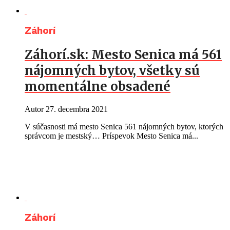
Záhorí
Záhorí.sk: Mesto Senica má 561
nájomných bytov, všetky sú
momentálne obsadené
Autor
27. decembra 2021
V súčasnosti má mesto Senica 561 nájomných bytov, ktorých
správcom je mestský… Príspevok Mesto Senica má...
Záhorí