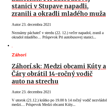
stanici v Stupave napadli,
zranili a okradli mladého muža
Autor
23. decembra 2021
Neznámy páchateľ v stredu (22. 12.) večer napadol, zranil a
okradol mladého… Príspevok Pri autobusovej stanici...
Záhorí
Záhorí.sk: Medzi obcami Kúty a
Čáry obrátil 14-ročný vodič
auto na strechu
Autor
23. decembra 2021
V utorok (21.12.) krátko po 19.00 h 14 ročný vodič nezvládol
medzi… Príspevok Medzi obcami Kúty...