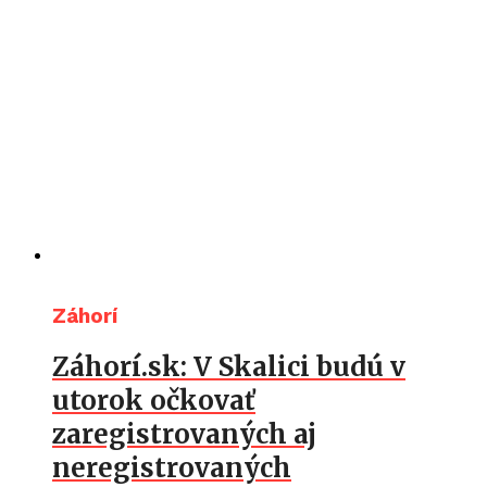
Záhorí
Záhorí.sk: V Skalici budú v
utorok očkovať
zaregistrovaných aj
neregistrovaných