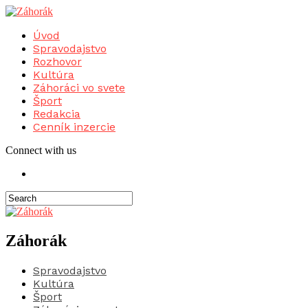
Úvod
Spravodajstvo
Rozhovor
Kultúra
Záhoráci vo svete
Šport
Redakcia
Cenník inzercie
Connect with us
Záhorák
Spravodajstvo
Kultúra
Šport