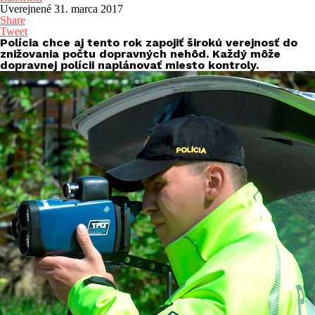
Uverejnené
31. marca 2017
Share
Tweet
Polícia chce aj tento rok zapojiť širokú verejnosť do
znižovania počtu dopravných nehôd. Každý môže
dopravnej polícii naplánovať miesto kontroly.