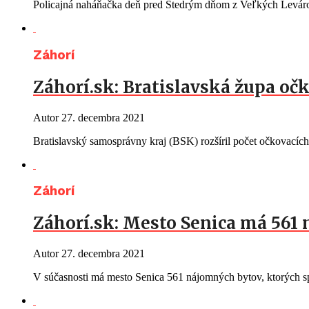
Policajná naháňačka deň pred Štedrým dňom z Veľkých Leváro
Záhorí
Záhorí.sk: Bratislavská župa oč
Autor
27. decembra 2021
Bratislavský samosprávny kraj (BSK) rozšíril počet očkovacích
Záhorí
Záhorí.sk: Mesto Senica má 561
Autor
27. decembra 2021
V súčasnosti má mesto Senica 561 nájomných bytov, ktorých 