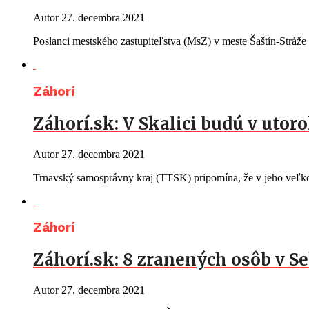
Autor
27. decembra 2021
Poslanci mestského zastupiteľstva (MsZ) v meste Šaštín-Stráže
Záhorí
Záhorí.sk: V Skalici budú v uto
Autor
27. decembra 2021
Trnavský samosprávny kraj (TTSK) pripomína, že v jeho veľk
Záhorí
Záhorí.sk: 8 zranených osôb v Se
Autor
27. decembra 2021