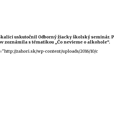
v Skalici uskutočnil Odborný žiacky školský seminár. 
kov zoznámila s tématikou „Čo nevieme o alkohole“.
="http://zahori.sk/wp-content/uploads/2016/10/c