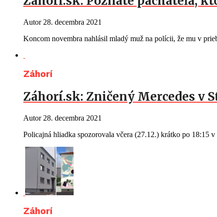
Záhorí.sk: Poznáte páchateľa, kt
Autor
28. decembra 2021
Koncom novembra nahlásil mladý muž na polícii, že mu v prie
Záhorí
Záhorí.sk: Zničený Mercedes v 
Autor
28. decembra 2021
Policajná hliadka spozorovala včera (27.12.) krátko po 18:15 
Záhorí