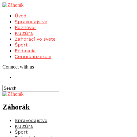
Úvod
Spravodajstvo
Rozhovor
Kultúra
Záhoráci vo svete
Šport
Redakcia
Cenník inzercie
Connect with us
Záhorák
Spravodajstvo
Kultúra
Šport