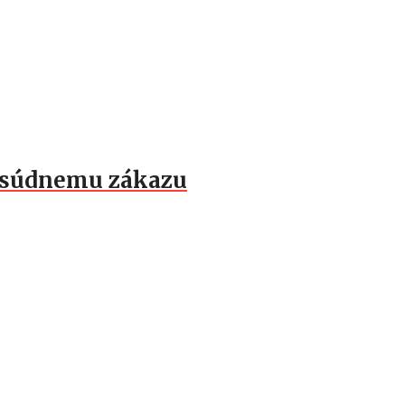
k súdnemu zákazu