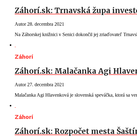
Záhorí.sk: Trnavská župa investo
Autor
28. decembra 2021
Na Záhorskej knižnici v Senici dokončil jej zriaďovateľ Trna
Záhorí
Záhorí.sk: Malačanka Agi Hlave
Autor
27. decembra 2021
Malačanka Agi Hlavenková je slovenská speváčka, ktorá sa ver
Záhorí
Záhorí.sk: Rozpočet mesta Šaští