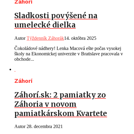
Záhorí
Sladkosti povýšené na
umelecké dielka
Autor
Týždenník Záhorák
14. októbra 2025
Čokoládové nádhery! Lenka Macová ešte počas vysokej
školy na Ekonomickej univerzite v Bratislave pracovala v
obchode...
Záhorí
Záhorí.sk: 2 pamiatky zo
Záhoria v novom
pamiatkárskom Kvartete
Autor
28. decembra 2021