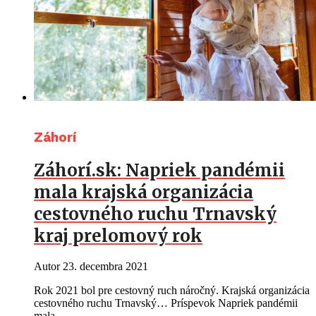
Záhorí
Záhorí.sk: Napriek pandémii
mala krajská organizácia
cestovného ruchu Trnavský
kraj prelomový rok
Autor
23. decembra 2021
Rok 2021 bol pre cestovný ruch náročný. Krajská organizácia
cestovného ruchu Trnavský… Príspevok Napriek pandémii
mala...