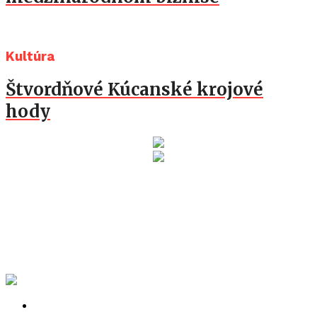
Kultúra
Štvordňové Kúcanské krojové
hody