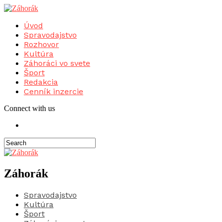
Úvod
Spravodajstvo
Rozhovor
Kultúra
Záhoráci vo svete
Šport
Redakcia
Cenník inzercie
Connect with us
Záhorák
Spravodajstvo
Kultúra
Šport