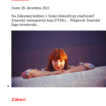
Autor
28. decembra 2021
Na Záhorskej knižnici v Senici dokončil jej zriaďovateľ
Trnavský samosprávny kraj (TTSK)… Príspevok Trnavská
župa investovala...
Záhorí