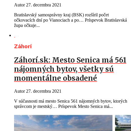
Autor
27. decembra 2021
Bratislavský samosprávny kraj (BSK) rozšíril počet
očkovacích dní po Vianociach a po… Príspevok Bratislavská
župa očkuje...
Záhorí
Záhorí.sk: Mesto Senica má 561
nájomných bytov, všetky sú
momentálne obsadené
Autor
27. decembra 2021
V súčasnosti má mesto Senica 561 nájomných bytov, ktorých
správcom je mestský… Príspevok Mesto Senica má...