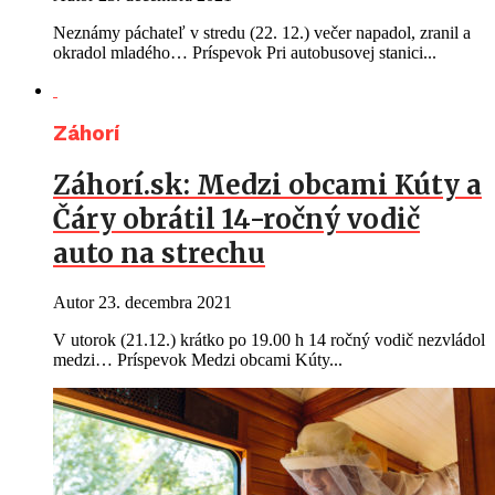
Neznámy páchateľ v stredu (22. 12.) večer napadol, zranil a
okradol mladého… Príspevok Pri autobusovej stanici...
Záhorí
Záhorí.sk: Medzi obcami Kúty a
Čáry obrátil 14-ročný vodič
auto na strechu
Autor
23. decembra 2021
V utorok (21.12.) krátko po 19.00 h 14 ročný vodič nezvládol
medzi… Príspevok Medzi obcami Kúty...