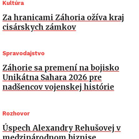
Kultúra
Za hranicami Záhoria ožíva kraj
cisárskych zámkov
Spravodajstvo
Záhorie sa premení na bojisko
Unikátna Sahara 2026 pre
nadšencov vojenskej histórie
Rozhovor
Úspech Alexandry Rehušovej v
medzinárodnom biznise