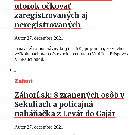
utorok očkovať
zaregistrovaných aj
neregistrovaných
Autor
27. decembra 2021
Trnavský samosprávny kraj (TTSK) pripomína, že v jeho
veľkokapacitných očkovacích centrách (VOC)… Príspevok
V Skalici budú...
Záhorí
Záhorí.sk: 8 zranených osôb v
Sekuliach a policajná
naháňačka z Levár do Gajár
Autor
27. decembra 2021