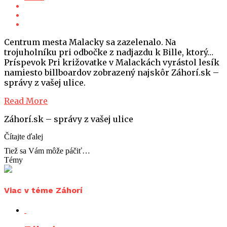
Centrum mesta Malacky sa zazelenalo. Na
trojuholníku pri odbočke z nadjazdu k Bille, ktorý…
Príspevok Pri križovatke v Malackách vyrástol lesík
namiesto billboardov zobrazený najskôr Záhorí.sk –
správy z vašej ulice.
Read More
Záhorí.sk – správy z vašej ulice
Čítajte ďalej
Tiež sa Vám môže páčiť…
Témy
Viac v téme Záhorí