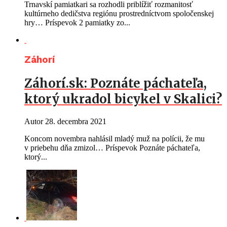
Trnavskí pamiatkari sa rozhodli priblížiť rozmanitosť
kultúrneho dedičstva regiónu prostredníctvom spoločenskej
hry… Príspevok 2 pamiatky zo...
Záhorí
Záhorí.sk: Poznáte páchateľa,
ktorý ukradol bicykel v Skalici?
Autor
28. decembra 2021
Koncom novembra nahlásil mladý muž na polícii, že mu
v priebehu dňa zmizol… Príspevok Poznáte páchateľa,
ktorý...