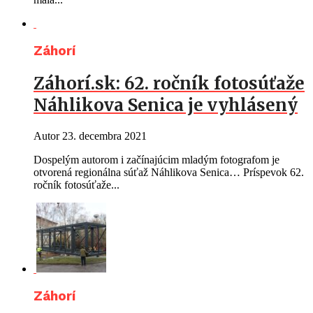
Záhorí
Záhorí.sk: 62. ročník fotosúťaže
Náhlikova Senica je vyhlásený
Autor
23. decembra 2021
Dospelým autorom i začínajúcim mladým fotografom je
otvorená regionálna súťaž Náhlikova Senica… Príspevok 62.
ročník fotosúťaže...
Záhorí