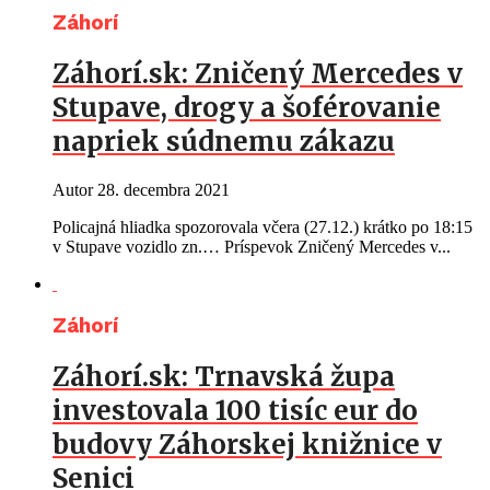
Záhorí
Záhorí.sk: Zničený Mercedes v
Stupave, drogy a šoférovanie
napriek súdnemu zákazu
Autor
28. decembra 2021
Policajná hliadka spozorovala včera (27.12.) krátko po 18:15
v Stupave vozidlo zn.… Príspevok Zničený Mercedes v...
Záhorí
Záhorí.sk: Trnavská župa
investovala 100 tisíc eur do
budovy Záhorskej knižnice v
Senici