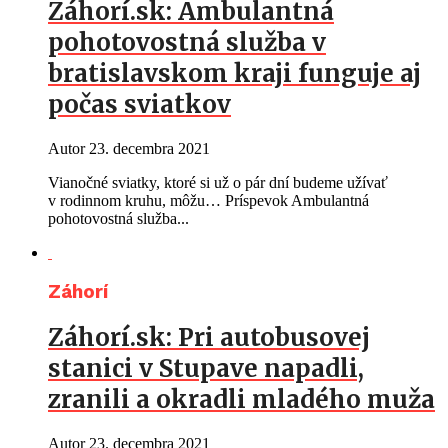
Záhorí.sk: Ambulantná
pohotovostná služba v
bratislavskom kraji funguje aj
počas sviatkov
Autor
23. decembra 2021
Vianočné sviatky, ktoré si už o pár dní budeme užívať
v rodinnom kruhu, môžu… Príspevok Ambulantná
pohotovostná služba...
Záhorí
Záhorí.sk: Pri autobusovej
stanici v Stupave napadli,
zranili a okradli mladého muža
Autor
23. decembra 2021