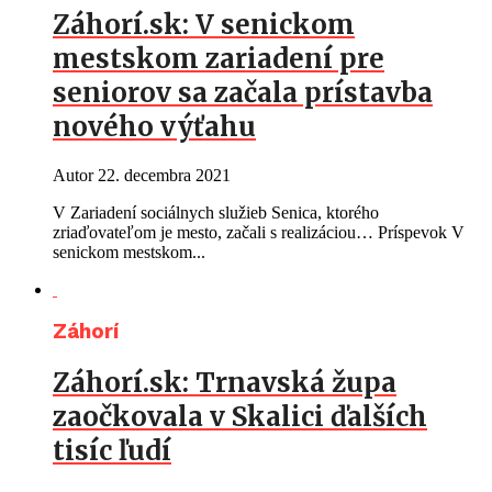
Záhorí.sk: V senickom
mestskom zariadení pre
seniorov sa začala prístavba
nového výťahu
Autor
22. decembra 2021
V Zariadení sociálnych služieb Senica, ktorého
zriaďovateľom je mesto, začali s realizáciou… Príspevok V
senickom mestskom...
Záhorí
Záhorí.sk: Trnavská župa
zaočkovala v Skalici ďalších
tisíc ľudí