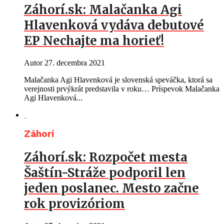
Záhorí.sk: Malačanka Agi
Hlavenková vydáva debutové
EP Nechajte ma horieť!
Autor
27. decembra 2021
Malačanka Agi Hlavenková je slovenská speváčka, ktorá sa
verejnosti prvýkrát predstavila v roku… Príspevok Malačanka
Agi Hlavenková...
Záhorí
Záhorí.sk: Rozpočet mesta
Šaštín-Stráže podporil len
jeden poslanec. Mesto začne
rok provizóriom