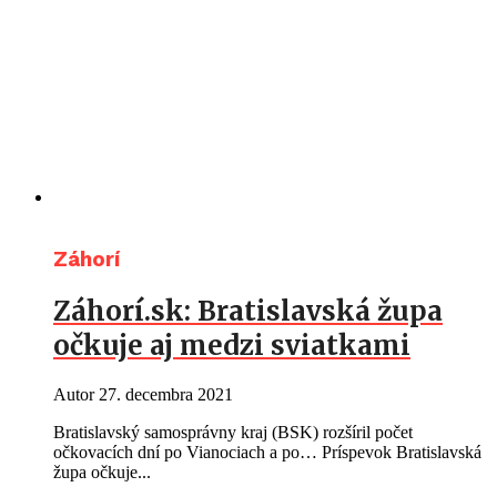
Záhorí
Záhorí.sk: Bratislavská župa
očkuje aj medzi sviatkami
Autor
27. decembra 2021
Bratislavský samosprávny kraj (BSK) rozšíril počet
očkovacích dní po Vianociach a po… Príspevok Bratislavská
župa očkuje...