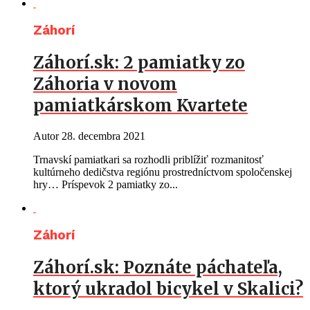
Záhorí
Záhorí.sk: 2 pamiatky zo
Záhoria v novom
pamiatkárskom Kvartete
Autor
28. decembra 2021
Trnavskí pamiatkari sa rozhodli priblížiť rozmanitosť
kultúrneho dedičstva regiónu prostredníctvom spoločenskej
hry… Príspevok 2 pamiatky zo...
Záhorí
Záhorí.sk: Poznáte páchateľa,
ktorý ukradol bicykel v Skalici?