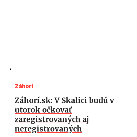
Záhorí
Záhorí.sk: V Skalici budú v
utorok očkovať
zaregistrovaných aj
neregistrovaných