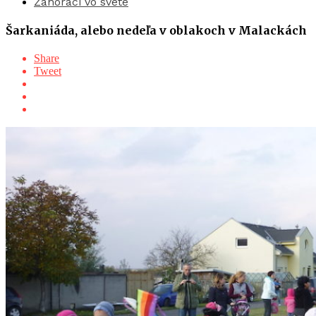
Záhoráci vo svete
Šarkaniáda, alebo nedeľa v oblakoch v Malackách
Share
Tweet