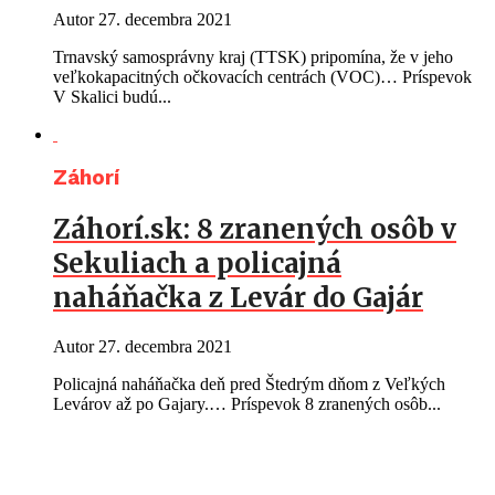
Autor
27. decembra 2021
Trnavský samosprávny kraj (TTSK) pripomína, že v jeho
veľkokapacitných očkovacích centrách (VOC)… Príspevok
V Skalici budú...
Záhorí
Záhorí.sk: 8 zranených osôb v
Sekuliach a policajná
naháňačka z Levár do Gajár
Autor
27. decembra 2021
Policajná naháňačka deň pred Štedrým dňom z Veľkých
Levárov až po Gajary.… Príspevok 8 zranených osôb...