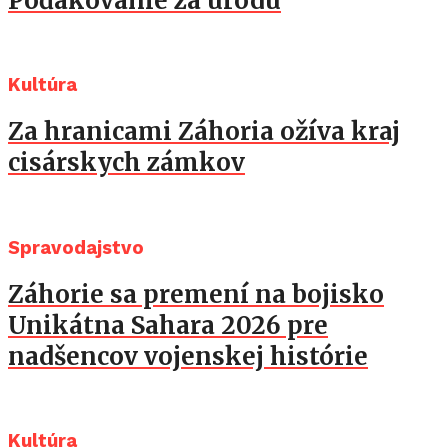
Poďakovanie za úrodu
Kultúra
Za hranicami Záhoria ožíva kraj
cisárskych zámkov
Spravodajstvo
Záhorie sa premení na bojisko
Unikátna Sahara 2026 pre
nadšencov vojenskej histórie
Kultúra