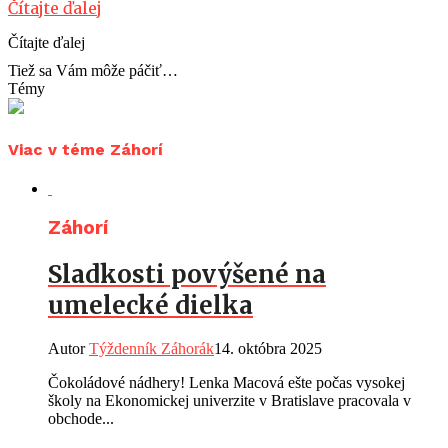
Čítajte ďalej
Čítajte ďalej
Tiež sa Vám môže páčiť…
Témy
Viac v téme Záhorí
Záhorí
Sladkosti povýšené na
umelecké dielka
Autor
Týždenník Záhorák
14. októbra 2025
Čokoládové nádhery! Lenka Macová ešte počas vysokej
školy na Ekonomickej univerzite v Bratislave pracovala v
obchode...