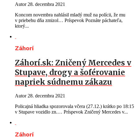
Autor
28. decembra 2021
Koncom novembra nahlásil mladý muž na polícii, že mu
v priebehu dňa zmizol… Príspevok Poznáte páchateľa,
ktorý...
Záhorí
Záhorí.sk: Zničený Mercedes v
Stupave, drogy a šoférovanie
napriek súdnemu zákazu
Autor
28. decembra 2021
Policajná hliadka spozorovala včera (27.12.) krátko po 18:15
v Stupave vozidlo zn.… Príspevok Zničený Mercedes v...
Záhorí