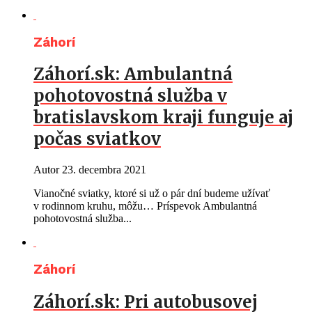
Záhorí
Záhorí.sk: Ambulantná
pohotovostná služba v
bratislavskom kraji funguje aj
počas sviatkov
Autor
23. decembra 2021
Vianočné sviatky, ktoré si už o pár dní budeme užívať
v rodinnom kruhu, môžu… Príspevok Ambulantná
pohotovostná služba...
Záhorí
Záhorí.sk: Pri autobusovej