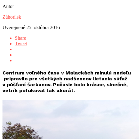
Autor
Záhorí.sk
Uverejnené
25. októbra 2016
Share
Tweet
Centrum voľného času v Malackách minulú nedeľu
pripravilo pre všetkých nadšencov lietania súťaž
v púšťaní šarkanov. Počasie bolo krásne, slnečné,
vetrík pofukoval tak akurát.