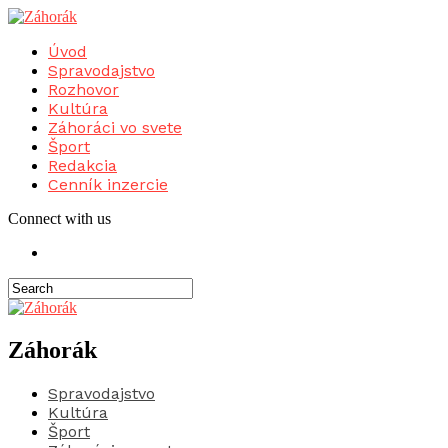
Úvod
Spravodajstvo
Rozhovor
Kultúra
Záhoráci vo svete
Šport
Redakcia
Cenník inzercie
Connect with us
Záhorák
Spravodajstvo
Kultúra
Šport