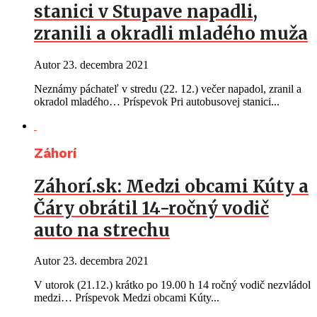
stanici v Stupave napadli,
zranili a okradli mladého muža
Autor
23. decembra 2021
Neznámy páchateľ v stredu (22. 12.) večer napadol, zranil a
okradol mladého… Príspevok Pri autobusovej stanici...
Záhorí
Záhorí.sk: Medzi obcami Kúty a
Čáry obrátil 14-ročný vodič
auto na strechu
Autor
23. decembra 2021
V utorok (21.12.) krátko po 19.00 h 14 ročný vodič nezvládol
medzi… Príspevok Medzi obcami Kúty...