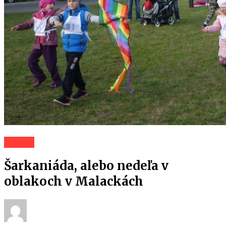
Záhorí
Šarkaniáda, alebo nedeľa v
oblakoch v Malackách