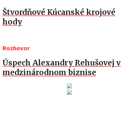
Štvordňové Kúcanské krojové
hody
Rozhovor
Úspech Alexandry Rehušovej v
medzinárodnom biznise