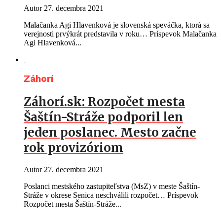
Autor
27. decembra 2021
Malačanka Agi Hlavenková je slovenská speváčka, ktorá sa
verejnosti prvýkrát predstavila v roku… Príspevok Malačanka
Agi Hlavenková...
Záhorí
Záhorí.sk: Rozpočet mesta
Šaštín-Stráže podporil len
jeden poslanec. Mesto začne
rok provizóriom
Autor
27. decembra 2021
Poslanci mestského zastupiteľstva (MsZ) v meste Šaštín-
Stráže v okrese Senica neschválili rozpočet… Príspevok
Rozpočet mesta Šaštín-Stráže...