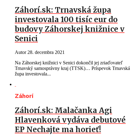
Záhorí.sk: Trnavská župa
investovala 100 tisíc eur do
budovy Záhorskej knižnice v
Senici
Autor
28. decembra 2021
Na Záhorskej knižnici v Senici dokončil jej zriaďovateľ
Trnavský samosprávny kraj (TTSK)… Príspevok Trnavská
župa investovala...
Záhorí
Záhorí.sk: Malačanka Agi
Hlavenková vydáva debutové
EP Nechajte ma horieť!