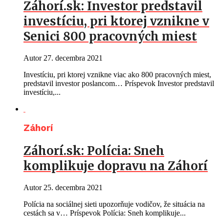
Záhorí.sk: Investor predstavil
investíciu, pri ktorej vznikne v
Senici 800 pracovných miest
Autor
27. decembra 2021
Investíciu, pri ktorej vznikne viac ako 800 pracovných miest,
predstavil investor poslancom… Príspevok Investor predstavil
investíciu,...
Záhorí
Záhorí.sk: Polícia: Sneh
komplikuje dopravu na Záhorí
Autor
25. decembra 2021
Polícia na sociálnej sieti upozorňuje vodičov, že situácia na
cestách sa v… Príspevok Polícia: Sneh komplikuje...