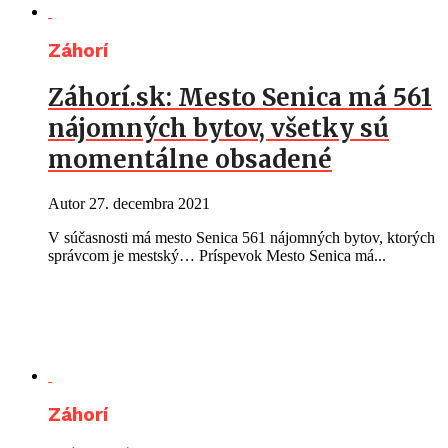
Záhorí
Záhorí.sk: Mesto Senica má 561
nájomných bytov, všetky sú
momentálne obsadené
Autor
27. decembra 2021
V súčasnosti má mesto Senica 561 nájomných bytov, ktorých
správcom je mestský… Príspevok Mesto Senica má...
Záhorí