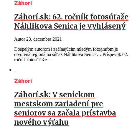
Záhorí
Záhorí.sk: 62. ročník fotosúťaže
Náhlikova Senica je vyhlásený
Autor
23. decembra 2021
Dospelým autorom i začínajúcim mladým fotografom je
otvorená regionálna súťaž Náhlikova Senica… Príspevok 62.
ročník fotosúťaže...
Záhorí
Záhorí.sk: V senickom
mestskom zariadení pre
seniorov sa začala prístavba
nového výťahu