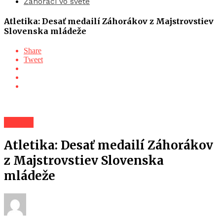
Záhoráci vo svete
Atletika: Desať medailí Záhorákov z Majstrovstiev
Slovenska mládeže
Share
Tweet
Záhorí
Atletika: Desať medailí Záhorákov
z Majstrovstiev Slovenska
mládeže