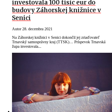
investovala 100 tisíc eur do
budovy Záhorskej knižnice v
Senici
Autor
28. decembra 2021
Na Záhorskej knižnici v Senici dokončil jej zriaďovateľ
Trnavský samosprávny kraj (TTSK)… Príspevok Trnavská
župa investovala...