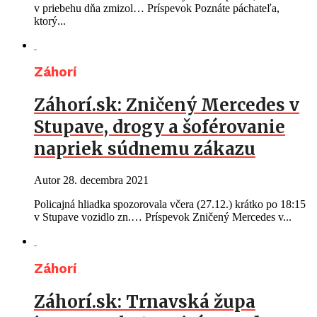
v priebehu dňa zmizol… Príspevok Poznáte páchateľa,
ktorý...
Záhorí
Záhorí.sk: Zničený Mercedes v
Stupave, drogy a šoférovanie
napriek súdnemu zákazu
Autor
28. decembra 2021
Policajná hliadka spozorovala včera (27.12.) krátko po 18:15
v Stupave vozidlo zn.… Príspevok Zničený Mercedes v...
Záhorí
Záhorí.sk: Trnavská župa