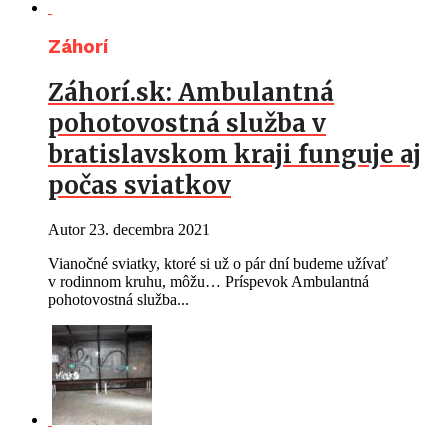
Záhorí
Záhorí.sk: Ambulantná
pohotovostná služba v
bratislavskom kraji funguje aj
počas sviatkov
Autor
23. decembra 2021
Vianočné sviatky, ktoré si už o pár dní budeme užívať
v rodinnom kruhu, môžu… Príspevok Ambulantná
pohotovostná služba...