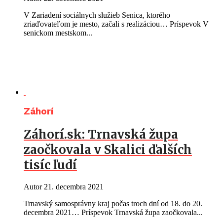
V Zariadení sociálnych služieb Senica, ktorého
zriaďovateľom je mesto, začali s realizáciou… Príspevok V
senickom mestskom...
Záhorí
Záhorí.sk: Trnavská župa
zaočkovala v Skalici ďalších
tisíc ľudí
Autor
21. decembra 2021
Trnavský samosprávny kraj počas troch dní od 18. do 20.
decembra 2021… Príspevok Trnavská župa zaočkovala...