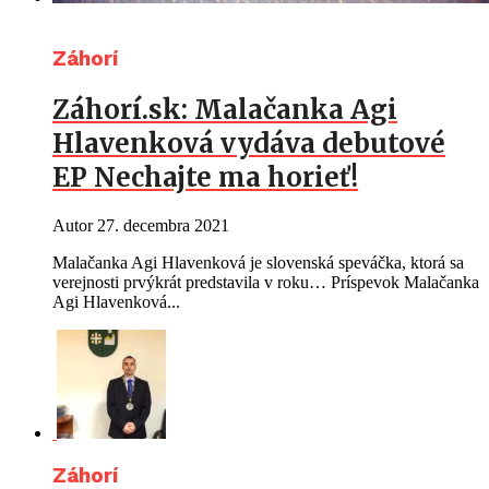
Záhorí
Záhorí.sk: Malačanka Agi
Hlavenková vydáva debutové
EP Nechajte ma horieť!
Autor
27. decembra 2021
Malačanka Agi Hlavenková je slovenská speváčka, ktorá sa
verejnosti prvýkrát predstavila v roku… Príspevok Malačanka
Agi Hlavenková...
Záhorí