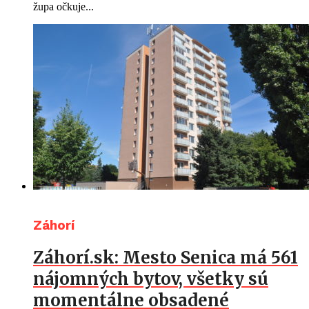
župa očkuje...
Záhorí
Záhorí.sk: Mesto Senica má 561
nájomných bytov, všetky sú
momentálne obsadené