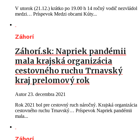
V utorok (21.12.) krátko po 19.00 h 14 ročný vodič nezvládol
medzi… Príspevok Medzi obcami Kúty...
Záhorí
Záhorí.sk: Napriek pandémii
mala krajská organizácia
cestovného ruchu Trnavský
kraj prelomový rok
Autor
23. decembra 2021
Rok 2021 bol pre cestovný ruch náročný. Krajská organizácia
cestovného ruchu Trnavský… Príspevok Napriek pandémii
mala...
Záhorí