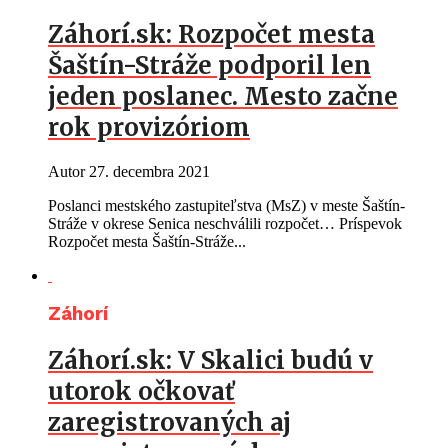
Záhorí.sk: Rozpočet mesta
Šaštín-Stráže podporil len
jeden poslanec. Mesto začne
rok provizóriom
Autor
27. decembra 2021
Poslanci mestského zastupiteľstva (MsZ) v meste Šaštín-
Stráže v okrese Senica neschválili rozpočet… Príspevok
Rozpočet mesta Šaštín-Stráže...
Záhorí
Záhorí.sk: V Skalici budú v
utorok očkovať
zaregistrovaných aj