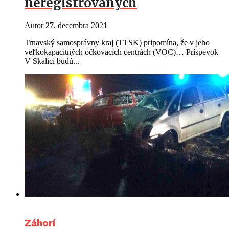
neregistrovaných
Autor
27. decembra 2021
Trnavský samosprávny kraj (TTSK) pripomína, že v jeho
veľkokapacitných očkovacích centrách (VOC)… Príspevok
V Skalici budú...
Záhorí