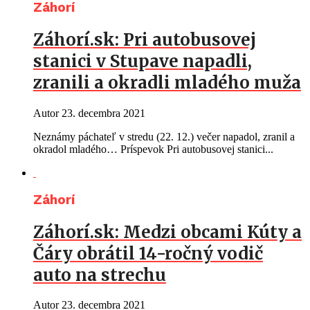
Záhorí
Záhorí.sk: Pri autobusovej
stanici v Stupave napadli,
zranili a okradli mladého muža
Autor
23. decembra 2021
Neznámy páchateľ v stredu (22. 12.) večer napadol, zranil a
okradol mladého… Príspevok Pri autobusovej stanici...
Záhorí
Záhorí.sk: Medzi obcami Kúty a
Čáry obrátil 14-ročný vodič
auto na strechu
Autor
23. decembra 2021