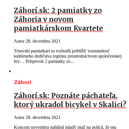
Záhorí.sk: 2 pamiatky zo
Záhoria v novom
pamiatkárskom Kvartete
Autor
28. decembra 2021
Trnavskí pamiatkari sa rozhodli priblížiť rozmanitosť
kultúrneho dedičstva regiónu prostredníctvom spoločenskej
hry… Príspevok 2 pamiatky zo...
Záhorí
Záhorí.sk: Poznáte páchateľa,
ktorý ukradol bicykel v Skalici?
Autor
28. decembra 2021
Koncom novembra nahlásil mladý muž na polícii, že mu