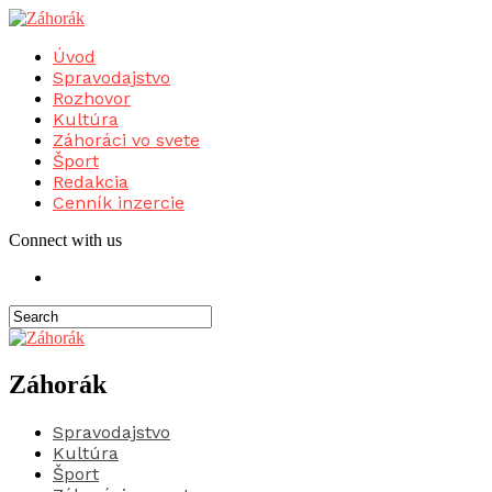
Úvod
Spravodajstvo
Rozhovor
Kultúra
Záhoráci vo svete
Šport
Redakcia
Cenník inzercie
Connect with us
Záhorák
Spravodajstvo
Kultúra
Šport