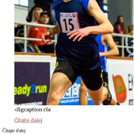
<figcaption cla
Čítajte ďalej
Čítajte ďalej