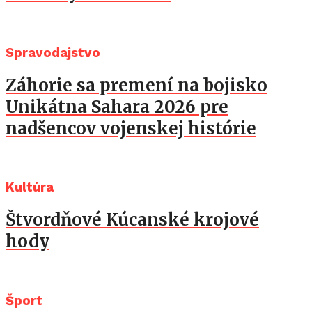
Spravodajstvo
Záhorie sa premení na bojisko
Unikátna Sahara 2026 pre
nadšencov vojenskej histórie
Kultúra
Štvordňové Kúcanské krojové
hody
Šport