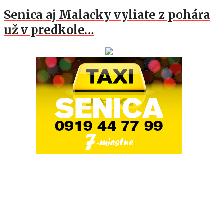
Senica aj Malacky vyliate z pohára
už v predkole…