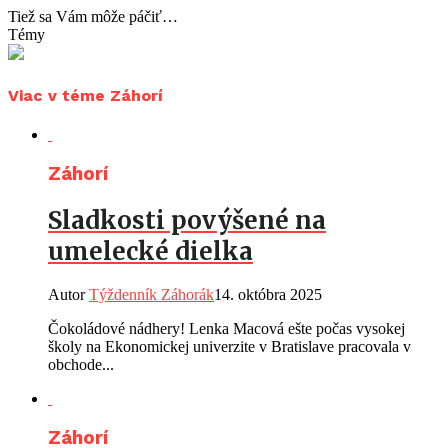
Tiež sa Vám môže páčiť…
Témy
Viac v téme Záhorí
Záhorí
Sladkosti povýšené na
umelecké dielka
Autor
Týždenník Záhorák
14. októbra 2025
Čokoládové nádhery! Lenka Macová ešte počas vysokej
školy na Ekonomickej univerzite v Bratislave pracovala v
obchode...
Záhorí