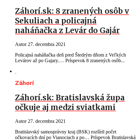
Záhorí.sk: 8 zranených osôb v
Sekuliach a policajná
naháňačka z Levár do Gajár
Autor
27. decembra 2021
Policajná naháňačka deň pred Štedrým dňom z Veľkých
Levárov až po Gajary.… Príspevok 8 zranených osôb...
Záhorí
Záhorí.sk: Bratislavská župa
očkuje aj medzi sviatkami
Autor
27. decembra 2021
Bratislavský samosprávny kraj (BSK) rozšíril počet
očkovacích dní po Vianociach a po… Príspevok Bratislavská