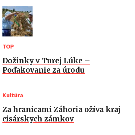
TOP
Dožinky v Turej Lúke –
Poďakovanie za úrodu
Kultúra
Za hranicami Záhoria ožíva kraj
cisárskych zámkov