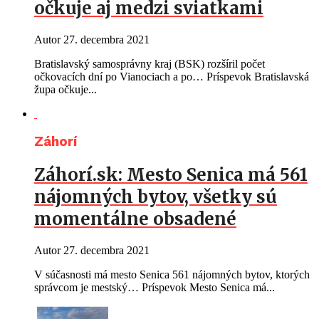
očkuje aj medzi sviatkami
Autor
27. decembra 2021
Bratislavský samosprávny kraj (BSK) rozšíril počet
očkovacích dní po Vianociach a po… Príspevok Bratislavská
župa očkuje...
Záhorí
Záhorí.sk: Mesto Senica má 561
nájomných bytov, všetky sú
momentálne obsadené
Autor
27. decembra 2021
V súčasnosti má mesto Senica 561 nájomných bytov, ktorých
správcom je mestský… Príspevok Mesto Senica má...