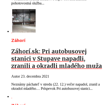
pohotovostná služba...
Záhorí
Záhorí.sk: Pri autobusovej
stanici v Stupave napadli,
zranili a okradli mladého muža
Autor
23. decembra 2021
Neznámy páchateľ v stredu (22. 12.) večer napadol, zranil a
okradol mladého… Príspevok Pri autobusovej stanici...