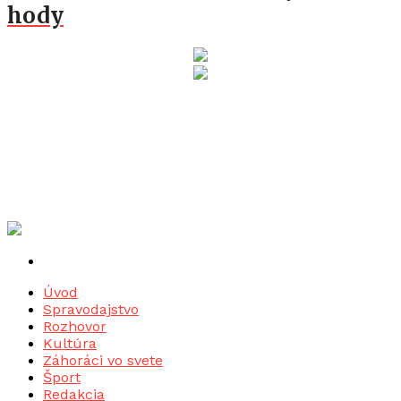
hody
Úvod
Spravodajstvo
Rozhovor
Kultúra
Záhoráci vo svete
Šport
Redakcia