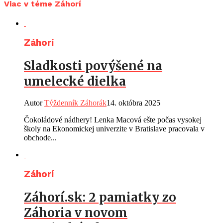
Viac v téme Záhorí
Záhorí
Sladkosti povýšené na
umelecké dielka
Autor
Týždenník Záhorák
14. októbra 2025
Čokoládové nádhery! Lenka Macová ešte počas vysokej
školy na Ekonomickej univerzite v Bratislave pracovala v
obchode...
Záhorí
Záhorí.sk: 2 pamiatky zo
Záhoria v novom