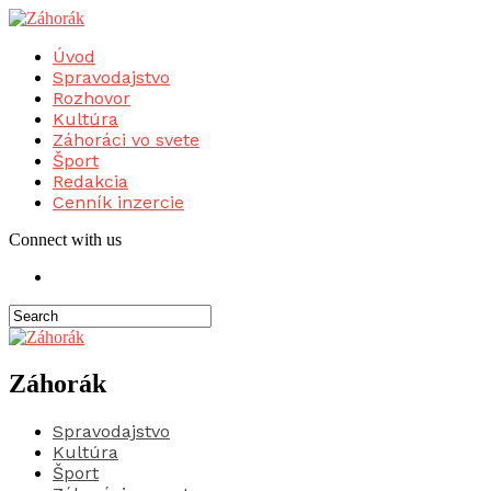
Úvod
Spravodajstvo
Rozhovor
Kultúra
Záhoráci vo svete
Šport
Redakcia
Cenník inzercie
Connect with us
Záhorák
Spravodajstvo
Kultúra
Šport