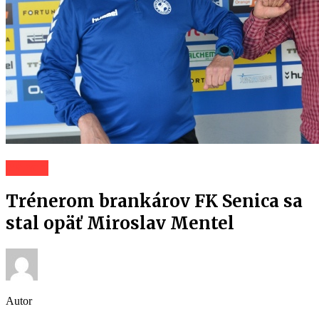
Záhorí
Trénerom brankárov FK Senica sa
stal opäť Miroslav Mentel
Autor