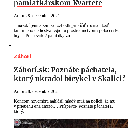
pamiatkárskom Kvartete
Autor
28. decembra 2021
Trnavskí pamiatkari sa rozhodli priblížiť rozmanitosť
kultúrneho dedičstva regiónu prostredníctvom spoločenskej
hry… Príspevok 2 pamiatky zo...
Záhorí
Záhorí.sk: Poznáte páchateľa,
ktorý ukradol bicykel v Skalici?
Autor
28. decembra 2021
Koncom novembra nahlásil mladý muž na polícii, že mu
v priebehu dňa zmizol… Príspevok Poznáte páchateľa,
ktorý...