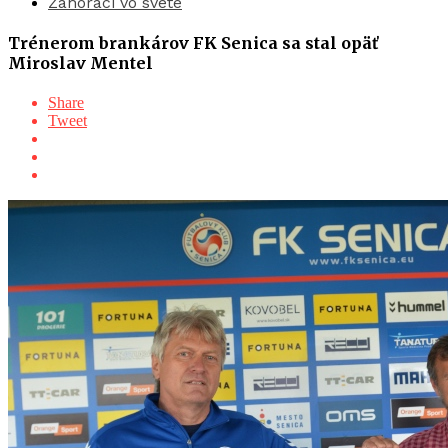
Záhoráci vo svete
Trénerom brankárov FK Senica sa stal opäť
Miroslav Mentel
Share
Tweet