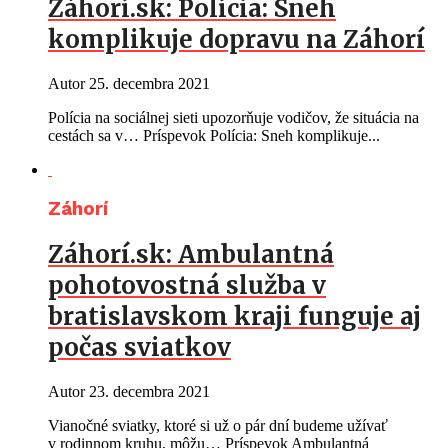
Záhorí.sk: Polícia: Sneh
komplikuje dopravu na Záhorí
Autor
25. decembra 2021
Polícia na sociálnej sieti upozorňuje vodičov, že situácia na
cestách sa v… Príspevok Polícia: Sneh komplikuje...
Záhorí
Záhorí.sk: Ambulantná
pohotovostná služba v
bratislavskom kraji funguje aj
počas sviatkov
Autor
23. decembra 2021
Vianočné sviatky, ktoré si už o pár dní budeme užívať
v rodinnom kruhu, môžu… Príspevok Ambulantná