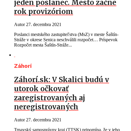
jeden poslanec. Mesto začne
rok provizóriom
Autor
27. decembra 2021
Poslanci mestského zastupiteľstva (MsZ) v meste Šaštín-
Stráže v okrese Senica neschválili rozpočet… Príspevok
Rozpočet mesta Šaštín-Stráže...
Záhorí
Záhorí.sk: V Skalici budú v
utorok očkovať
zaregistrovaných aj
neregistrovaných
Autor
27. decembra 2021
Trnavský samosprávny kraj (TTSK) pripomína, že v jeho