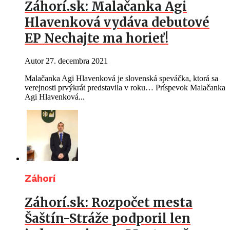
Záhorí.sk: Malačanka Agi
Hlavenková vydáva debutové
EP Nechajte ma horieť!
Autor
27. decembra 2021
Malačanka Agi Hlavenková je slovenská speváčka, ktorá sa
verejnosti prvýkrát predstavila v roku… Príspevok Malačanka
Agi Hlavenková...
Záhorí
Záhorí.sk: Rozpočet mesta
Šaštín-Stráže podporil len