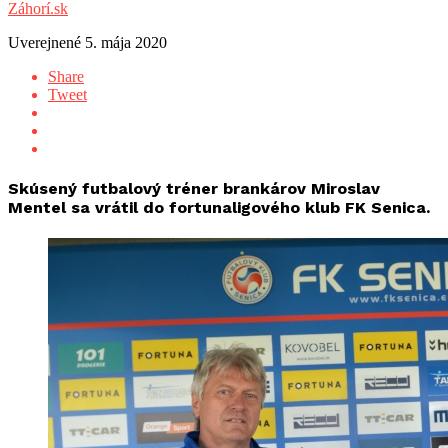
Záhorí.sk
Uverejnené
5. mája 2020
Share
Tweet
Skúsený futbalový tréner brankárov Miroslav
Mentel sa vrátil do fortunaligového klub FK Senica.