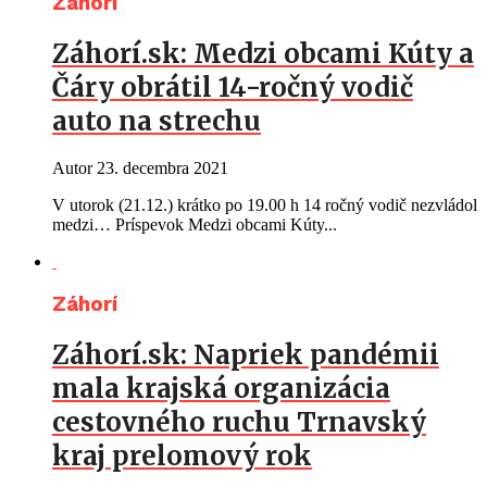
Záhorí
Záhorí.sk: Medzi obcami Kúty a
Čáry obrátil 14-ročný vodič
auto na strechu
Autor
23. decembra 2021
V utorok (21.12.) krátko po 19.00 h 14 ročný vodič nezvládol
medzi… Príspevok Medzi obcami Kúty...
Záhorí
Záhorí.sk: Napriek pandémii
mala krajská organizácia
cestovného ruchu Trnavský
kraj prelomový rok