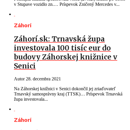
v Stupave vozidlo zn.… Príspevok Zničený Mercedes v...
Záhorí
Záhorí.sk: Trnavská župa
investovala 100 tisíc eur do
budovy Záhorskej knižnice v
Senici
Autor
28. decembra 2021
Na Záhorskej knižnici v Senici dokončil jej zriaďovateľ
Trnavský samosprávny kraj (TTSK)… Príspevok Trnavská
župa investovala...
Záhorí