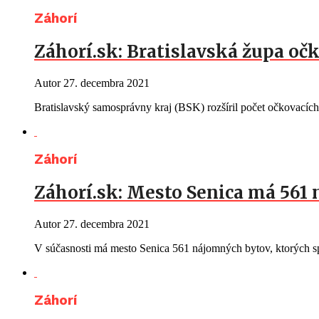
Záhorí
Záhorí.sk: Bratislavská župa oč
Autor
27. decembra 2021
Bratislavský samosprávny kraj (BSK) rozšíril počet očkovacích
Záhorí
Záhorí.sk: Mesto Senica má 561
Autor
27. decembra 2021
V súčasnosti má mesto Senica 561 nájomných bytov, ktorých 
Záhorí