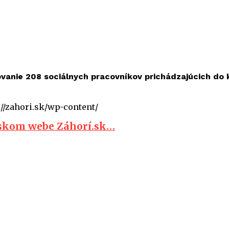
tovanie 208 sociálnych pracovníkov prichádzajúcich do
://zahori.sk/wp-content/
jskom webe Záhorí.sk…