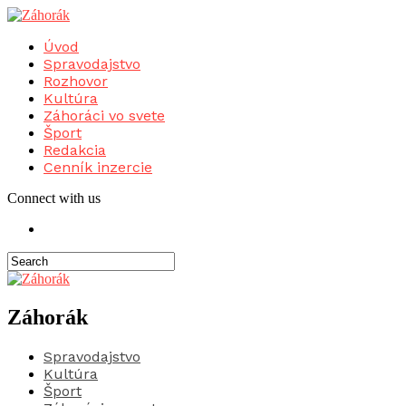
Úvod
Spravodajstvo
Rozhovor
Kultúra
Záhoráci vo svete
Šport
Redakcia
Cenník inzercie
Connect with us
Záhorák
Spravodajstvo
Kultúra
Šport