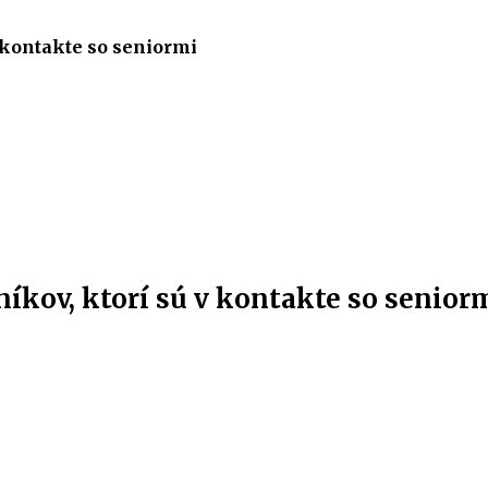
v kontakte so seniormi
níkov, ktorí sú v kontakte so senior