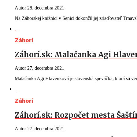
Autor
28. decembra 2021
Na Záhorskej knižnici v Senici dokončil jej zriaďovateľ Trna
Záhorí
Záhorí.sk: Malačanka Agi Hlave
Autor
27. decembra 2021
Malačanka Agi Hlavenková je slovenská speváčka, ktorá sa ver
Záhorí
Záhorí.sk: Rozpočet mesta Šaští
Autor
27. decembra 2021