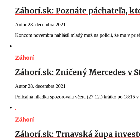
Záhorí.sk: Poznáte páchateľa, kt
Autor
28. decembra 2021
Koncom novembra nahlásil mladý muž na polícii, že mu v prie
Záhorí
Záhorí.sk: Zničený Mercedes v 
Autor
28. decembra 2021
Policajná hliadka spozorovala včera (27.12.) krátko po 18:15 
Záhorí
Záhorí.sk: Trnavská župa investo