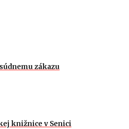
k súdnemu zákazu
ej knižnice v Senici