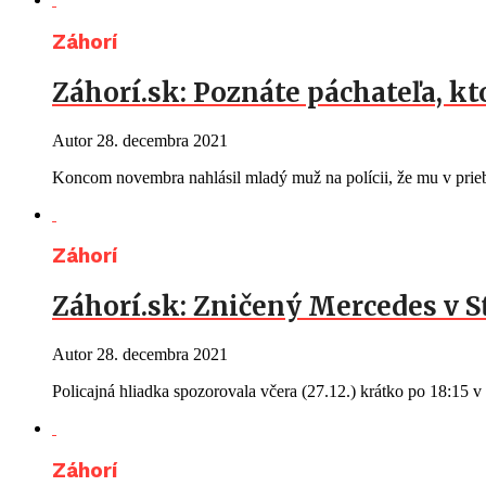
Záhorí
Záhorí.sk: Poznáte páchateľa, kt
Autor
28. decembra 2021
Koncom novembra nahlásil mladý muž na polícii, že mu v prie
Záhorí
Záhorí.sk: Zničený Mercedes v 
Autor
28. decembra 2021
Policajná hliadka spozorovala včera (27.12.) krátko po 18:15 
Záhorí