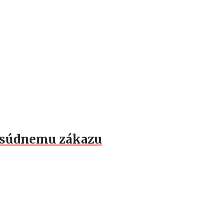
k súdnemu zákazu