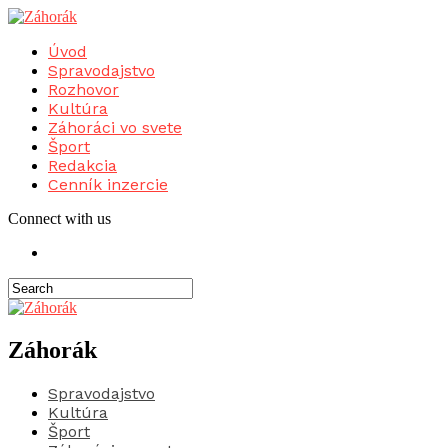
Úvod
Spravodajstvo
Rozhovor
Kultúra
Záhoráci vo svete
Šport
Redakcia
Cenník inzercie
Connect with us
Záhorák
Spravodajstvo
Kultúra
Šport