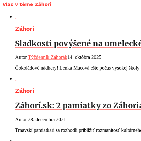
Viac v téme Záhorí
Záhorí
Sladkosti povýšené na umelecké
Autor
Týždenník Záhorák
14. októbra 2025
Čokoládové nádhery! Lenka Macová ešte počas vysokej školy n
Záhorí
Záhorí.sk: 2 pamiatky zo Záhor
Autor
28. decembra 2021
Trnavskí pamiatkari sa rozhodli priblížiť rozmanitosť kultúrn