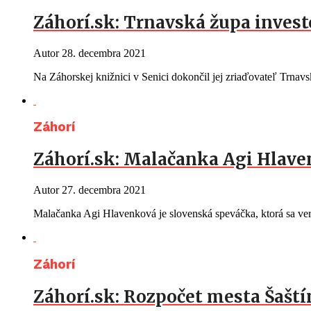
Záhorí.sk: Trnavská župa investo
Autor
28. decembra 2021
Na Záhorskej knižnici v Senici dokončil jej zriaďovateľ Trna
Záhorí
Záhorí.sk: Malačanka Agi Hlave
Autor
27. decembra 2021
Malačanka Agi Hlavenková je slovenská speváčka, ktorá sa ver
Záhorí
Záhorí.sk: Rozpočet mesta Šaští