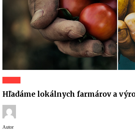
Záhorí
Hľadáme lokálnych farmárov a výro
Autor