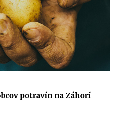
bcov potravín na Záhorí