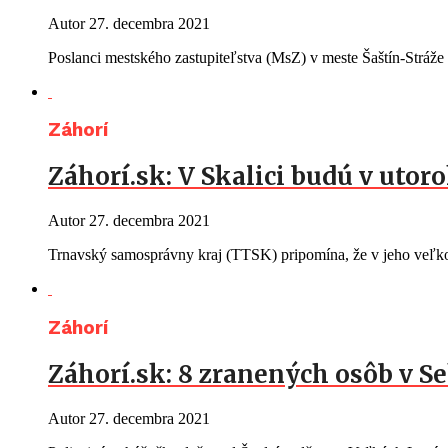
Autor
27. decembra 2021
Poslanci mestského zastupiteľstva (MsZ) v meste Šaštín-Stráže
Záhorí
Záhorí.sk: V Skalici budú v uto
Autor
27. decembra 2021
Trnavský samosprávny kraj (TTSK) pripomína, že v jeho veľk
Záhorí
Záhorí.sk: 8 zranených osôb v Se
Autor
27. decembra 2021