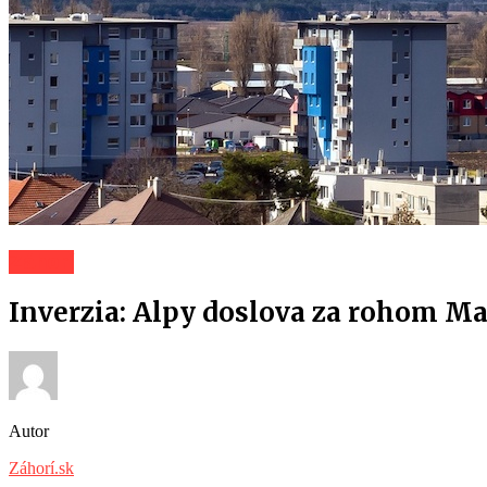
Záhorí
Inverzia: Alpy doslova za rohom Ma
Autor
Záhorí.sk