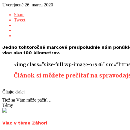
Uverejnené
26. marca 2020
Share
Tweet
Jedno tohtoročné marcové predpoludnie nám ponúklo
viac ako 100 kilometrov.
<img class="size-full wp-image-53936" src="https
Článok si môžete prečítať na spravoda
Čítajte ďalej
Tiež sa Vám môže páčiť…
Témy
Viac v téme Záhorí