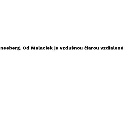
neeberg
. Od Malaciek je vzdušnou čiarou vzdialené