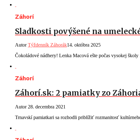
Záhorí
Sladkosti povýšené na umelecké
Autor
Týždenník Záhorák
14. októbra 2025
Čokoládové nádhery! Lenka Macová ešte počas vysokej školy n
Záhorí
Záhorí.sk: 2 pamiatky zo Záhor
Autor
28. decembra 2021
Trnavskí pamiatkari sa rozhodli priblížiť rozmanitosť kultúrn