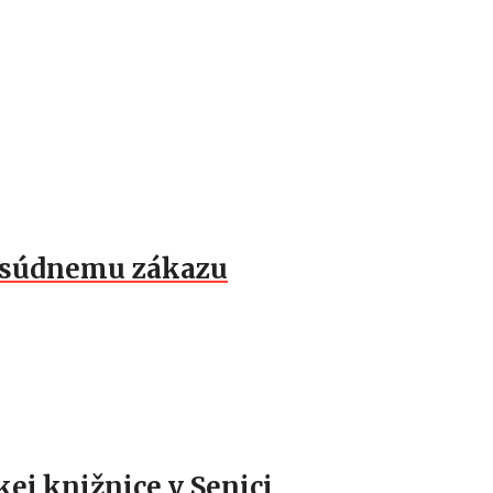
k súdnemu zákazu
ej knižnice v Senici