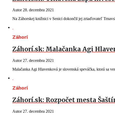
Autor
28. decembra 2021
Na Záhorskej knižnici v Senici dokončil jej zriaďovateľ Trna
Záhorí
Záhorí.sk: Malačanka Agi Hlave
Autor
27. decembra 2021
Malačanka Agi Hlavenková je slovenská speváčka, ktorá sa ver
Záhorí
Záhorí.sk: Rozpočet mesta Šaští
Autor
27. decembra 2021