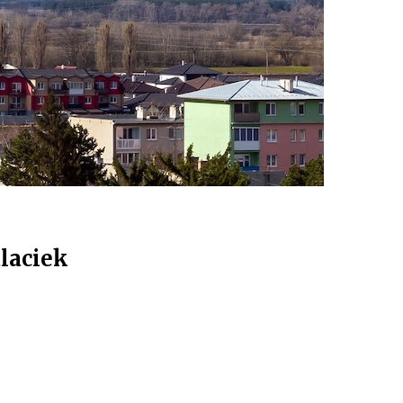
laciek