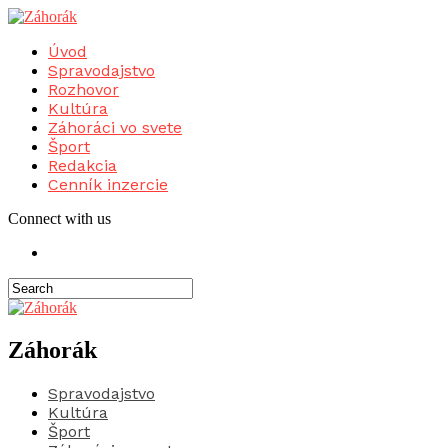
Úvod
Spravodajstvo
Rozhovor
Kultúra
Záhoráci vo svete
Šport
Redakcia
Cenník inzercie
Connect with us
Záhorák
Spravodajstvo
Kultúra
Šport