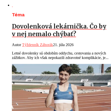
Téma
Dovolenková lekárnička. Čo by
v nej nemalo chýbať?
Autor
Týždenník Záhorák
21. júla 2026
Letné dovolenky sú obdobím oddychu, cestovania a nových
zážitkov. Aby ich však nepokazili zdravotné komplikácie, je...