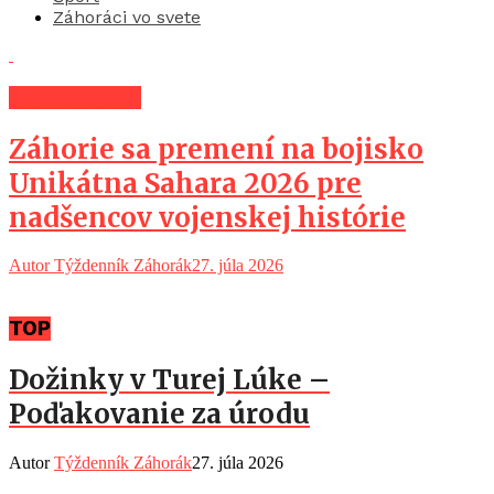
Záhoráci vo svete
Spravodajstvo
Záhorie sa premení na bojisko
Unikátna Sahara 2026 pre
nadšencov vojenskej histórie
Autor Týždenník Záhorák
27. júla 2026
TOP
Dožinky v Turej Lúke –
Poďakovanie za úrodu
Autor
Týždenník Záhorák
27. júla 2026