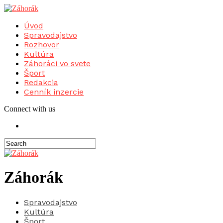
Úvod
Spravodajstvo
Rozhovor
Kultúra
Záhoráci vo svete
Šport
Redakcia
Cenník inzercie
Connect with us
Záhorák
Spravodajstvo
Kultúra
Šport