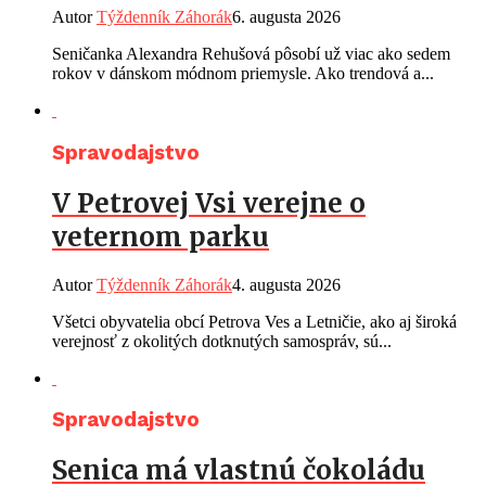
Autor
Týždenník Záhorák
6. augusta 2026
Seničanka Alexandra Rehušová pôsobí už viac ako sedem
rokov v dánskom módnom priemysle. Ako trendová a...
Spravodajstvo
V Petrovej Vsi verejne o
veternom parku
Autor
Týždenník Záhorák
4. augusta 2026
Všetci obyvatelia obcí Petrova Ves a Letničie, ako aj široká
verejnosť z okolitých dotknutých samospráv, sú...
Spravodajstvo
Senica má vlastnú čokoládu