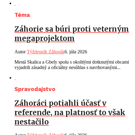
Téma
Záhorie sa búri proti veterným
megaprojektom
Autor
Týždenník Záhorák
6. júla 2026
Mestá Skalica a Gbely spolu s okolitými dotknutými obcami
vyjadrili zásadný a oficiálny nesúhlas s navrhovanými...
Spravodajstvo
Záhoráci potiahli účasť v
referende, na platnosť to však
nestačilo