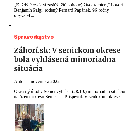
„Každý človek si zaslúži žiť pokojný život v mieri,“ hovorí
Benjamín Pálgi, rodený Pernard Papánek. 96-ročný
obyvateľ...
Spravodajstvo
Záhorí.sk: V senickom okrese
bola vyhlásená mimoriadna
situácia
Autor
1. novembra 2022
Okresný úrad v Senici vyhlásil (28.10.) mimoriadnu situáciu
na území okresu Senica.… Príspevok V senickom okrese...