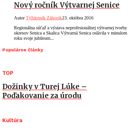
Nový ročník Výtvarnej Senice
Autor
Týždenník Záhorák
23. októbra 2016
Regionálna súťaž a výstava neprofesionálnej výtvarnej tvorby
okresov Senica a Skalica Výtvarná Senica oslávila v minulom
roku svoje jubileum...
Populárne články
TOP
Dožinky v Turej Lúke –
Poďakovanie za úrodu
Kultúra