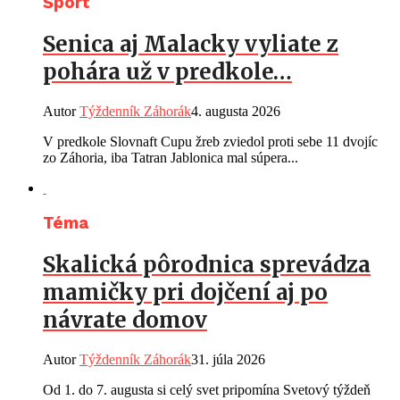
Šport
Senica aj Malacky vyliate z
pohára už v predkole…
Autor
Týždenník Záhorák
4. augusta 2026
V predkole Slovnaft Cupu žreb zviedol proti sebe 11 dvojíc
zo Záhoria, iba Tatran Jablonica mal súpera...
Téma
Skalická pôrodnica sprevádza
mamičky pri dojčení aj po
návrate domov
Autor
Týždenník Záhorák
31. júla 2026
Od 1. do 7. augusta si celý svet pripomína Svetový týždeň